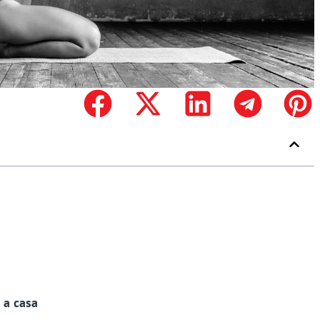
 a casa