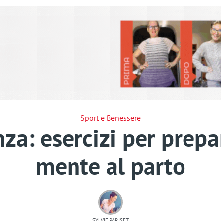
Sport e Benessere
za: esercizi per prepar
mente al parto
SYLVIE PARISET