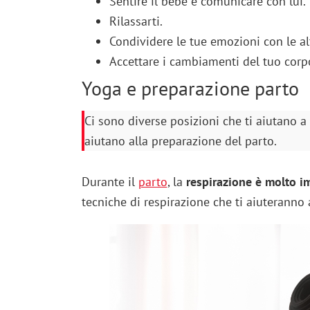
Sentire il bebè e comunicare con lui.
Rilassarti.
Condividere le tue emozioni con le 
Accettare i cambiamenti del tuo corp
Yoga e preparazione parto
Ci sono diverse posizioni che ti aiutano a 
aiutano alla preparazione del parto.
Durante il
parto
, la
respirazione è molto i
tecniche di respirazione che ti aiuteranno a