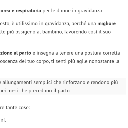
porea e respiratoria
per le donne in gravidanza.
esto, è utilissimo in gravidanza, perché una
migliore
te più ossigeno al bambino, favorendo così il suo
zione al parto
e insegna a tenere una postura corretta
scenza del tuo corpo, ti senti più agile nonostante la
e allungamenti semplici che rinforzano e rendono più
 nei mesi che precedono il parto.
re tante cose:
ni.