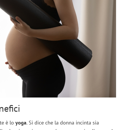
nefici
ate è lo
yoga
. Si dice che la donna incinta sia