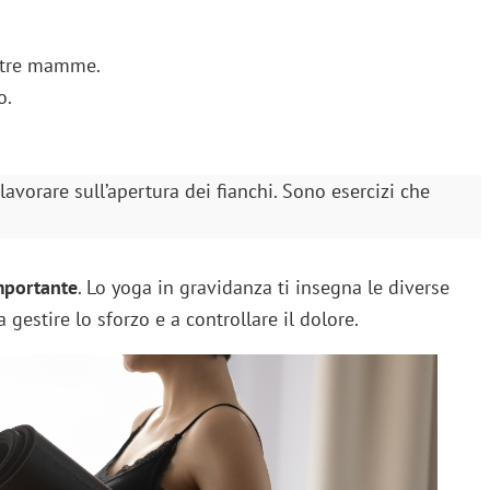
altre mamme.
o.
lavorare sull’apertura dei fianchi. Sono esercizi che
mportante
. Lo yoga in gravidanza ti insegna le diverse
 gestire lo sforzo e a controllare il dolore.