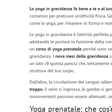
Lo yoga in gravidanza fa bene a te e al t
consenso per praticare un’attività fisica. 
come lo yoga, per rimanere in forma e non 
Lo yoga in gravidanza è l’attività perfetta
adattando le posture in funzione della cres
un
corso di yoga prenatale
perché sono sed
gravidanza. I
nove mesi della
gravidanza
s
un lato c’è questa pancia che, lentamente
struttura del tuo corpo.
Dall’altro, la circolazione del sangue ralle
troppo
, il seno si ingrossa, le gambe si go
inconvenienti possono essere attenuati, se
Yoga prenatale: che cos’