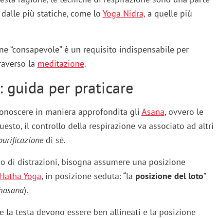
 dalle più statiche, come lo
Yoga Nidra,
a quelle più
ne “consapevole” è un requisito indispensabile per
raverso la
meditazione
.
 guida per praticare
conoscere in maniera approfondita gli
Asana
, ovvero le
uesto, il controllo della respirazione va associato ad altri
purificazione
di sé.
vo di distrazioni, bisogna assumere una posizione
Hatha Yoga
, in posizione seduta: “la
posizione del loto
”
hasana
).
o e la testa devono essere ben allineati e la posizione