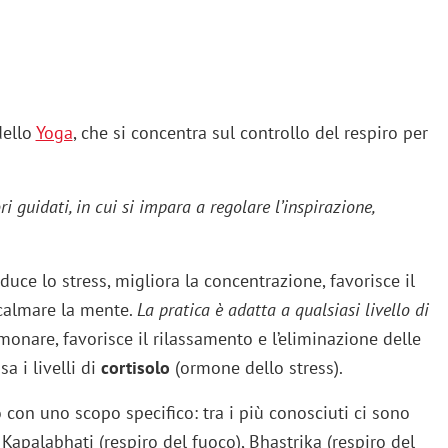
dello
Yoga
, che si concentra sul controllo del respiro per
ori guidati, in cui si impara a regolare l’inspirazione,
riduce lo stress, migliora la concentrazione, favorisce il
 calmare la mente.
La pratica è adatta a qualsiasi livello di
lmonare, favorisce il rilassamento e l’eliminazione delle
a i livelli di
cortisolo
(ormone dello stress).
 con uno scopo specifico: tra i più conosciuti ci sono
 Kapalabhati (respiro del fuoco), Bhastrika (respiro del