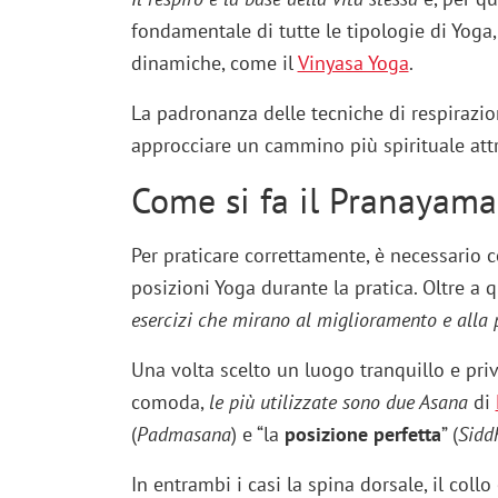
fondamentale di tutte le tipologie di Yoga,
dinamiche, come il
Vinyasa Yoga
.
La padronanza delle tecniche di respirazio
approcciare un cammino più spirituale att
Come si fa il Pranayama:
Per praticare correttamente, è necessario 
posizioni Yoga durante la pratica. Oltre a q
esercizi che mirano al miglioramento e alla 
Una volta scelto un luogo tranquillo e pri
comoda,
le più utilizzate sono due Asana
di
(
Padmasana
) e “la
posizione perfetta
” (
Sidd
In entrambi i casi la spina dorsale, il coll