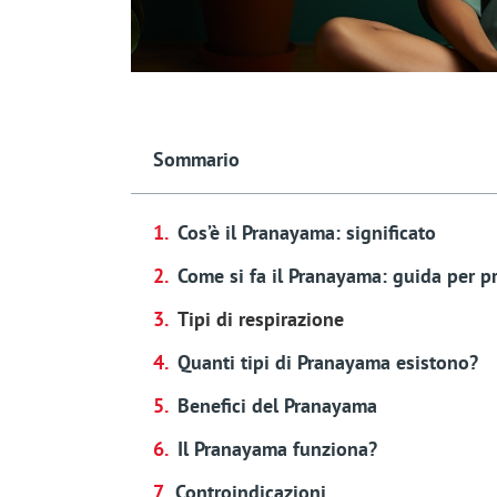
Sommario
Cos’è il Pranayama: significato
Come si fa il Pranayama: guida per pr
Tipi di respirazione
Quanti tipi di Pranayama esistono?
Benefici del Pranayama
Il Pranayama funziona?
Controindicazioni