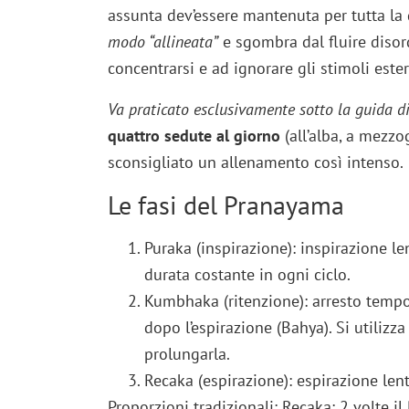
assunta dev’essere mantenuta per tutta la 
modo “allineata”
e sgombra dal fluire disord
concentrarsi e ad ignorare gli stimoli ester
Va praticato esclusivamente sotto la guida d
quattro sedute al giorno
(all’alba, a mezzo
sconsigliato un allenamento così intenso.
Le fasi del Pranayama
Puraka (inspirazione): inspirazione 
durata costante in ogni ciclo.
Kumbhaka (ritenzione): arresto tempo
dopo l’espirazione (Bahya). Si utilizz
prolungarla.
Recaka (espirazione): espirazione len
Proporzioni tradizionali: Recaka: 2 volte i