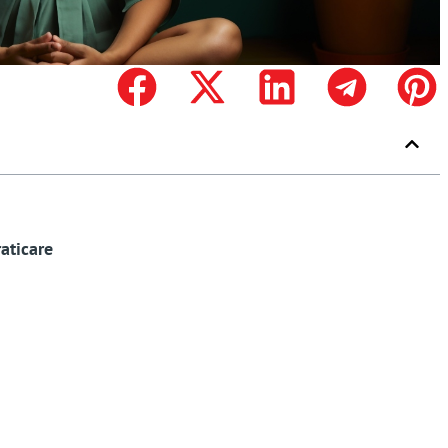
aticare