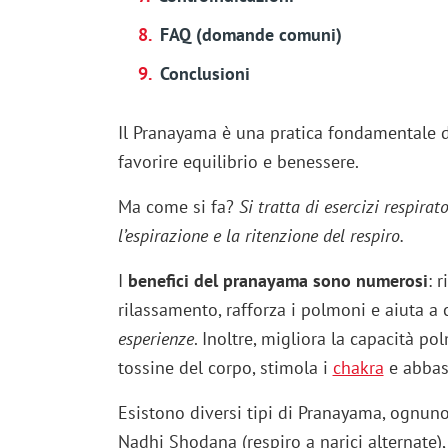
FAQ (domande comuni)
Conclusioni
Il Pranayama è una pratica fondamentale 
favorire equilibrio e benessere.
Ma come si fa?
Si tratta di esercizi respirat
l’espirazione e la ritenzione del respiro.
I
benefici del pranayama sono numerosi
: 
rilassamento, rafforza i polmoni e aiuta a
esperienze
. Inoltre, migliora la capacità po
tossine del corpo, stimola i
chakra
e abbass
Esistono diversi tipi di Pranayama, ognuno
Nadhi Shodana (respiro a narici alternate),