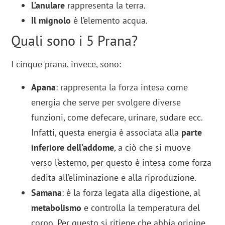
L’anulare
rappresenta la terra.
Il mignolo
è l’elemento acqua.
Quali sono i 5 Prana?
I cinque prana, invece, sono:
Apana
: rappresenta la forza intesa come
energia che serve per svolgere diverse
funzioni, come defecare, urinare, sudare ecc.
Infatti, questa energia è associata alla
parte
inferiore dell’addome
, a ciò che si muove
verso l’esterno, per questo è intesa come forza
dedita all’eliminazione e alla riproduzione.
Samana
: è la forza legata alla digestione, al
metabolismo
e controlla la temperatura del
corpo. Per questo si ritiene che abbia origine