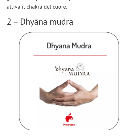
attiva il chakra del cuore.
2 – Dhyāna mudra