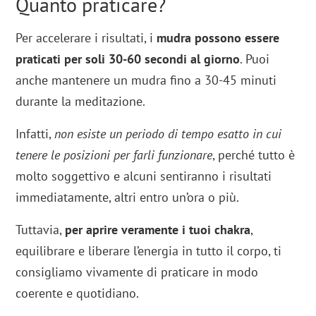
Quanto praticare?
Per accelerare i risultati, i
mudra possono essere
praticati per soli 30-60 secondi al giorno
. Puoi
anche mantenere un mudra fino a 30-45 minuti
durante la meditazione.
Infatti,
non esiste un periodo di tempo esatto in cui
tenere le posizioni per farli funzionare
, perché tutto è
molto soggettivo e alcuni sentiranno i risultati
immediatamente, altri entro un’ora o più.
Tuttavia,
per aprire veramente i tuoi chakra
,
equilibrare e liberare l’energia in tutto il corpo, ti
consigliamo vivamente di praticare in modo
coerente e quotidiano.