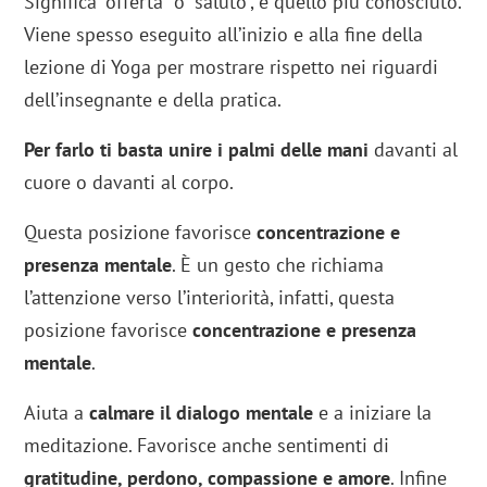
Significa “offerta” o “saluto”, è quello più conosciuto.
Viene spesso eseguito all’inizio e alla fine della
lezione di Yoga per mostrare rispetto nei riguardi
dell’insegnante e della pratica.
Per farlo ti basta unire i palmi delle mani
davanti al
cuore o davanti al corpo.
Questa posizione favorisce
concentrazione e
presenza mentale
. È un gesto che richiama
l’attenzione verso l’interiorità, infatti, questa
posizione favorisce
concentrazione e presenza
mentale
.
Aiuta a
calmare il dialogo mentale
e a iniziare la
meditazione. Favorisce anche sentimenti di
gratitudine, perdono, compassione e amore
. Infine