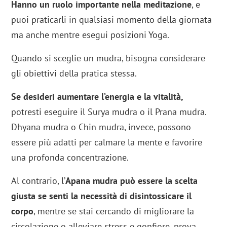
Hanno un ruolo importante nella meditazione
, e
puoi praticarli in qualsiasi momento della giornata
ma anche mentre esegui posizioni Yoga.
Quando si sceglie un mudra, bisogna considerare
gli obiettivi della pratica stessa.
Se desideri aumentare l’energia e la vitalità,
potresti eseguire il Surya mudra o il Prana mudra.
Dhyana mudra o Chin mudra, invece, possono
essere più adatti per calmare la mente e favorire
una profonda concentrazione.
Al contrario, l’
Apana mudra può essere la scelta
giusta se senti la necessità di disintossicare il
corpo
, mentre se stai cercando di migliorare la
circolazione o alleviare stress e gonfiore, prova