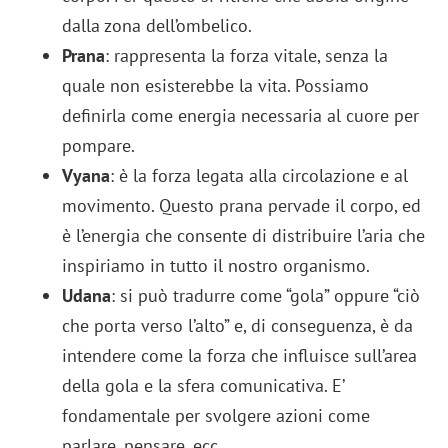
dalla zona dell’ombelico.
Prana
: rappresenta la forza vitale, senza la
quale non esisterebbe la vita. Possiamo
definirla come energia necessaria al cuore per
pompare.
Vyana
: è la forza legata alla circolazione e al
movimento. Questo prana pervade il corpo, ed
è l’energia che consente di distribuire l’aria che
inspiriamo in tutto il nostro organismo.
Udana
: si può tradurre come “gola” oppure “ciò
che porta verso l’alto” e, di conseguenza, è da
intendere come la forza che influisce sull’area
della gola e la sfera comunicativa. E’
fondamentale per svolgere azioni come
parlare, pensare, ecc.