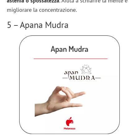
astenia o spossatezza
. Aiuta a schiarire la mente e
migliorare la concentrazione.
5 – Apana Mudra