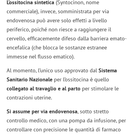
L’ossitocina sintetica
(Syntocinon, nome
commerciale), invece, somministrata per via
endovenosa può avere solo effetti a livello
periferico, poiché non riesce a raggiungere il
cervello, efficacemente difeso dalla barriera emato-
encefalica (che blocca le sostanze estranee
immesse nel flusso ematico).
Al momento, l’unico uso approvato dal
Sistema
Sanitario Nazionale
per l’ossitocina è quello
collegato al travaglio e al parto
per stimolare le
contrazioni uterine.
Si assume per via endovenosa
, sotto stretto
controllo medico, con una pompa da infusione, per
controllare con precisione le quantità di farmaco