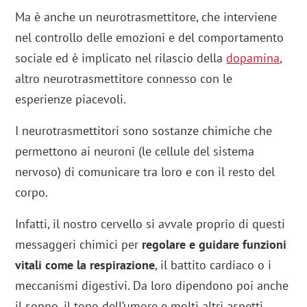
Ma è anche un neurotrasmettitore, che interviene
nel controllo delle emozioni e del comportamento
sociale ed è implicato nel rilascio della
dopamina
,
altro neurotrasmettitore connesso con le
esperienze piacevoli.
I neurotrasmettitori sono sostanze chimiche che
permettono ai neuroni (le cellule del sistema
nervoso) di comunicare tra loro e con il resto del
corpo.
Infatti, il nostro cervello si avvale proprio di questi
messaggeri chimici per
regolare e guidare funzioni
vitali come la respirazione
, il battito cardiaco o i
meccanismi digestivi. Da loro dipendono poi anche
il sonno, il tono dell’umore e molti altri aspetti.