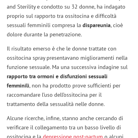
and Sterility e condotto su 32 donne, ha indagato
proprio sul rapporto tra ossitocina e difficoltà
sessuali femminili compresa la
dispareunia
, cioè
dolore durante la penetrazione.
Il risultato emerso è che le donne trattate con
ossitocina spray presentavano miglioramenti nella
funzione sessuale. Ma una successiva indagine sul
rapporto tra ormoni e disfunzioni sessuali
femminili
, non ha prodotto prove sufficienti per
raccomandare l’uso dell’ossitocina per il
trattamento della sessualità nelle donne.
Alcune ricerche, infine, stanno anche cercando di
verificare il collegamento tra un basso livello di
ossitocina e la
depressione post-partum
o alcuni