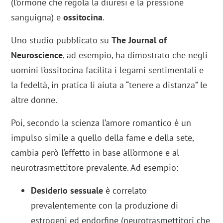
(l’ormone che regola la diuresi e la pressione
sanguigna) e
ossitocina
.
Uno studio pubblicato su
The Journal of
Neuroscience
, ad esempio, ha dimostrato che negli
uomini l’ossitocina facilita i legami sentimentali e
la fedeltà, in pratica li aiuta a “tenere a distanza” le
altre donne.
Poi, secondo la scienza l’amore romantico è un
impulso simile a quello della fame e della sete,
cambia però l’effetto in base all’ormone e al
neurotrasmettitore prevalente. Ad esempio:
Desiderio sessuale
è correlato
prevalentemente con la produzione di
estrogeni ed endorfine (neurotrasmettitori che