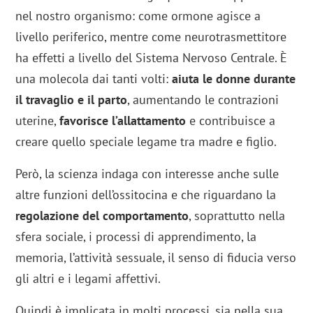
nel nostro organismo: come ormone agisce a
livello periferico, mentre come neurotrasmettitore
ha effetti a livello del Sistema Nervoso Centrale. È
una molecola dai tanti volti:
aiuta le donne durante
il travaglio e il parto
, aumentando le contrazioni
uterine,
favorisce l’allattamento
e contribuisce a
creare quello speciale legame tra madre e figlio.
Però, la scienza indaga con interesse anche sulle
altre funzioni dell’ossitocina e che riguardano la
regolazione del comportamento
, soprattutto nella
sfera sociale, i processi di apprendimento, la
memoria, l’attività sessuale, il senso di fiducia verso
gli altri e i legami affettivi.
Quindi è implicata in molti processi, sia nella sua