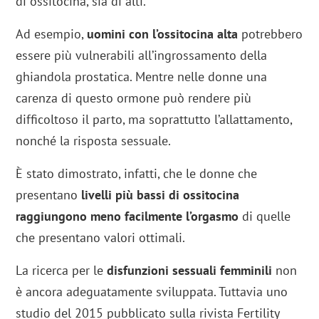
di ossitocina, sia di alti.
Ad esempio,
uomini con l’ossitocina alta
potrebbero
essere più vulnerabili all’ingrossamento della
ghiandola prostatica. Mentre nelle donne una
carenza di questo ormone può rendere più
difficoltoso il parto, ma soprattutto l’allattamento,
nonché la risposta sessuale.
È stato dimostrato, infatti, che le donne che
presentano
livelli più bassi di ossitocina
raggiungono meno facilmente l’orgasmo
di quelle
che presentano valori ottimali.
La ricerca per le
disfunzioni sessuali femminili
non
è ancora adeguatamente sviluppata. Tuttavia uno
studio del 2015 pubblicato sulla rivista Fertility