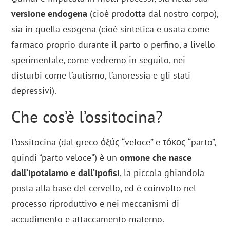
versione endogena
(cioè prodotta dal nostro corpo),
sia in quella esogena (cioè sintetica e usata come
farmaco proprio durante il parto o perfino, a livello
sperimentale, come vedremo in seguito, nei
disturbi come l’autismo, l’anoressia e gli stati
depressivi).
Che cos’è l’ossitocina?
L’ossitocina (dal greco ὀξύς “veloce” e τόκος “parto”,
quindi “parto veloce”) è un
ormone che nasce
dall’ipotalamo e dall’ipofisi
, la piccola ghiandola
posta alla base del cervello, ed è coinvolto nel
processo riproduttivo e nei meccanismi di
accudimento e attaccamento materno.