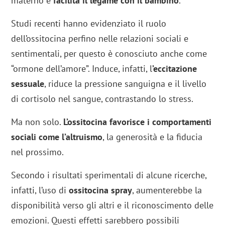
materno e
facilita il legame con il bambino
.
Studi recenti hanno evidenziato il ruolo
dell’ossitocina perfino nelle relazioni sociali e
sentimentali, per questo è conosciuto anche come
“ormone dell’amore”. Induce, infatti, l
’eccitazione
sessuale
, riduce la pressione sanguigna e il livello
di cortisolo nel sangue, contrastando lo stress.
Ma non solo.
L’ossitocina favorisce i comportamenti
sociali come l’altruismo
, la generosità e la fiducia
nel prossimo.
Secondo i risultati sperimentali di alcune ricerche,
infatti, l’uso di
ossitocina spray
, aumenterebbe la
disponibilità verso gli altri e il riconoscimento delle
emozioni. Questi effetti sarebbero possibili