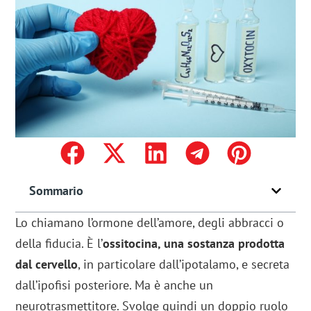
Sommario
Lo chiamano l’ormone dell’amore, degli abbracci o
della fiducia. È l’
ossitocina, una sostanza prodotta
dal cervello
, in particolare dall’ipotalamo, e secreta
dall’ipofisi posteriore. Ma è anche un
neurotrasmettitore. Svolge quindi un doppio ruolo