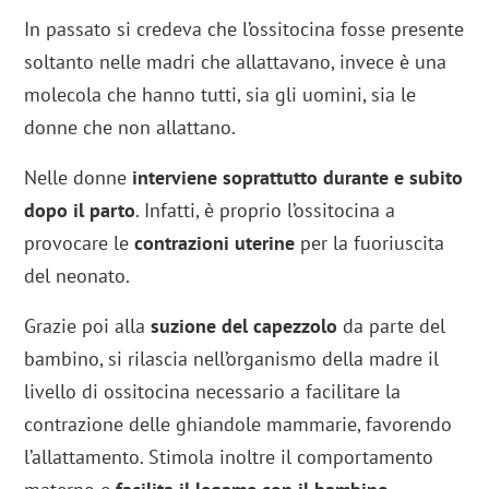
In passato si credeva che l’ossitocina fosse presente
soltanto nelle madri che allattavano, invece è una
molecola che hanno tutti, sia gli uomini, sia le
donne che non allattano.
Nelle donne
interviene soprattutto durante e subito
dopo il parto
. Infatti, è proprio l’ossitocina a
provocare le
contrazioni uterine
per la fuoriuscita
del neonato.
Grazie poi alla
suzione del capezzolo
da parte del
bambino, si rilascia nell’organismo della madre il
livello di ossitocina necessario a facilitare la
contrazione delle ghiandole mammarie, favorendo
l’allattamento. Stimola inoltre il comportamento