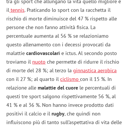
tra gli sport che allungano la vita quello migliore è
il
tennis
. Praticando lo sport con la racchetta il
rischio di morte diminuisce del 47 % rispetto alle
persone che non fanno attività fisica. La
percentuale aumenta al 56 % se relazioniamo
questo allenamento con i decessi provocati da
malattie
cardiovascolari
e ictus. Al secondo posto
troviamo il
nuoto
che permette di ridurre il rischio
di morte del 28 %; al terzo la
ginnastica aerobica
con il 27 %; al quarto il
ciclismo
con il 15 %. In
relazione alle
malattie del cuore
le percentuali di
questi tre sport salgono rispettivamente 56 %, al
41 % e al 36 %. Non hanno invece prodotto dati
positivi il calcio e il
rugby
, che quindi non
influiscono più di tanto sull’aspettativa di vita delle