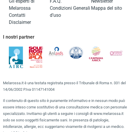
Gli esperti di
F.A.Q.
Newsletter
Melarossa
Condizioni Generali
Mappa del sito
Contatti
d’uso
Disclaimer
I nostri partner
Melarossa.it è una testata registrata presso il Tribunale di Roma n. 331 del
14/06/2002 P.Iva 01147141004
Il contenuto di questo sito è puramente informativo e in nessun modo può
essere inteso come sostitutivo di una consultazione medica con personale
specializzato. Invitiamo gli utenti a seguire i consigli di www.melarossa.it
solo se sono soggetti fisicamente sani. In presenza di patologie,
intolleranze, allergie, ecc suggeriamo vivamente di rivolgersi a un medico.