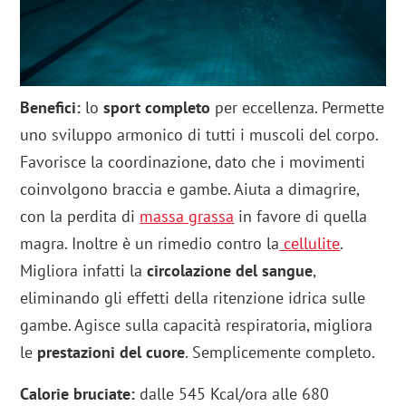
Benefici:
lo
sport completo
per eccellenza. Permette
uno sviluppo armonico di tutti i muscoli del corpo.
Favorisce la coordinazione, dato che i movimenti
coinvolgono braccia e gambe. Aiuta a dimagrire,
con la perdita di
massa grassa
in favore di quella
magra. Inoltre è un rimedio contro la
cellulite
.
Migliora infatti la
circolazione del sangue
,
eliminando gli effetti della ritenzione idrica sulle
gambe. Agisce sulla capacità respiratoria, migliora
le
prestazioni del cuore
. Semplicemente completo.
Calorie bruciate:
dalle 545 Kcal/ora alle 680