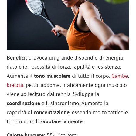
Benefici:
provoca un grande dispendio di energia
dato che necessità di forza, rapidità e resistenza.
Aumenta il
tono muscolare
di tutto il corpo.
Gambe
,
braccia
, petto, addome, praticamente ogni muscolo
viene sollecitato dal tennis. Sviluppa la
coordinazione
e il sincronismo. Aumenta la
capacità di
concentrazione
, essendo molto tattico e
ti permette di
svuotare la mente
.
Calorie bruciate:
554 Kcal/ora