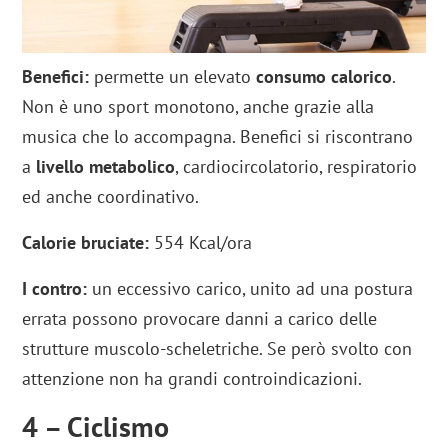
Benefici:
permette un elevato
consumo calorico
.
Non è uno sport monotono, anche grazie alla
musica che lo accompagna. Benefici si riscontrano
a
livello metabolico
, cardiocircolatorio, respiratorio
ed anche coordinativo.
Calorie bruciate:
554 Kcal/ora
I contro:
un eccessivo carico, unito ad una postura
errata possono provocare danni a carico delle
strutture muscolo-scheletriche. Se però svolto con
attenzione non ha grandi controindicazioni.
4 – Ciclismo