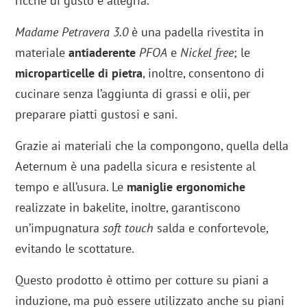
ricche di gusto e allegria.
Madame Petravera
3.0
è una padella rivestita in
materiale
antiaderente
PFOA
e
Nickel free
; le
microparticelle di pietra
, inoltre, consentono di
cucinare senza l’aggiunta di grassi e olii, per
preparare piatti gustosi e sani.
Grazie ai materiali che la compongono, quella della
Aeternum è una padella sicura e resistente al
tempo e all’usura. Le
maniglie ergonomiche
realizzate in bakelite, inoltre, garantiscono
un’impugnatura
soft touch
salda e confortevole,
evitando le scottature.
Questo prodotto è ottimo per cotture su piani a
induzione, ma può essere utilizzato anche su piani