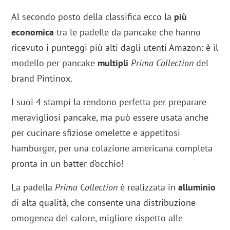
Al secondo posto della classifica ecco la
più
economica
tra le padelle da pancake che hanno
ricevuto i punteggi più alti dagli utenti Amazon: è il
modello per pancake
multipli
Prima Collection
del
brand Pintinox.
I suoi 4 stampi la rendono perfetta per preparare
meravigliosi pancake, ma può essere usata anche
per cucinare sfiziose omelette e appetitosi
hamburger, per una colazione americana completa
pronta in un batter d’occhio!
La padella
Prima Collection
è realizzata in
alluminio
di alta qualità, che consente una distribuzione
omogenea del calore, migliore rispetto alle