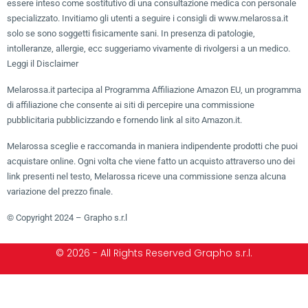
essere inteso come sostitutivo di una consultazione medica con personale
specializzato. Invitiamo gli utenti a seguire i consigli di www.melarossa.it
solo se sono soggetti fisicamente sani. In presenza di patologie,
intolleranze, allergie, ecc suggeriamo vivamente di rivolgersi a un medico.
Leggi il Disclaimer
Melarossa.it partecipa al Programma Affiliazione Amazon EU, un programma
di affiliazione che consente ai siti di percepire una commissione
pubblicitaria pubblicizzando e fornendo link al sito Amazon.it.
Melarossa sceglie e raccomanda in maniera indipendente prodotti che puoi
acquistare online. Ogni volta che viene fatto un acquisto attraverso uno dei
link presenti nel testo, Melarossa riceve una commissione senza alcuna
variazione del prezzo finale.
© Copyright 2024 – Grapho s.r.l
© 2026 - All Rights Reserved Grapho s.r.l.