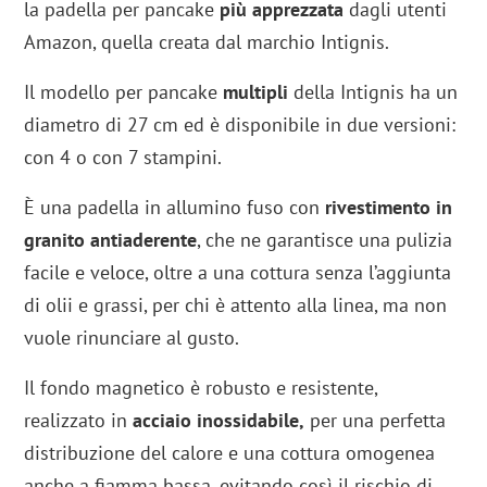
la padella per pancake
più
apprezzata
dagli utenti
Amazon, quella creata dal marchio Intignis.
Il modello per pancake
multipli
della Intignis ha un
diametro di 27 cm ed è disponibile in due versioni:
con 4 o con 7 stampini.
È una padella in allumino fuso con
rivestimento in
granito antiaderente
, che ne garantisce una pulizia
facile e veloce, oltre a una cottura senza l’aggiunta
di olii e grassi, per chi è attento alla linea, ma non
vuole rinunciare al gusto.
Il fondo magnetico è robusto e resistente,
realizzato in
acciaio inossidabile,
per una perfetta
distribuzione del calore e una cottura omogenea
anche a fiamma bassa, evitando così il rischio di