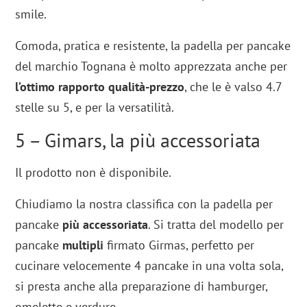
smile.
Comoda, pratica e resistente, la padella per pancake
del marchio Tognana è molto apprezzata anche per
l’ottimo rapporto qualità-prezzo
, che le è valso 4.7
stelle su 5, e per la versatilità.
5 – Gimars, la più accessoriata
Il prodotto non è disponibile.
Chiudiamo la nostra classifica con la padella per
pancake
più accessoriata
. Si tratta del modello per
pancake
multipli
firmato Girmas, perfetto per
cucinare velocemente 4 pancake in una volta sola,
si presta anche alla preparazione di hamburger,
omelette e verdure.