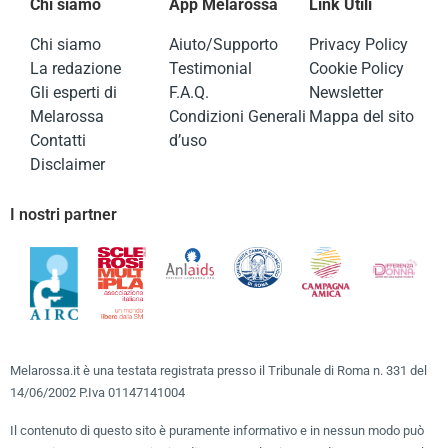
Chi siamo
App Melarossa
Link Utili
Chi siamo
Aiuto/Supporto
Privacy Policy
La redazione
Testimonial
Cookie Policy
Gli esperti di
F.A.Q.
Newsletter
Melarossa
Condizioni Generali
Mappa del sito
Contatti
d’uso
Disclaimer
I nostri partner
Melarossa.it è una testata registrata presso il Tribunale di Roma n. 331 del
14/06/2002 P.Iva 01147141004
Il contenuto di questo sito è puramente informativo e in nessun modo può