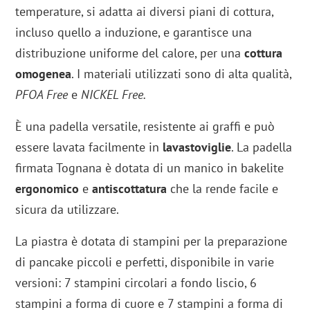
temperature, si adatta ai diversi piani di cottura,
incluso quello a induzione, e garantisce una
distribuzione uniforme del calore, per una
cottura
omogenea
. I materiali utilizzati sono di alta qualità,
PFOA Free
e
NICKEL Free.
È una padella versatile, resistente ai graffi e può
essere lavata facilmente in
lavastoviglie
. La padella
firmata Tognana è dotata di un manico in bakelite
ergonomico
e
antiscottatura
che la rende facile e
sicura da utilizzare.
La piastra è dotata di stampini per la preparazione
di pancake piccoli e perfetti, disponibile in varie
versioni: 7 stampini circolari a fondo liscio, 6
stampini a forma di cuore e 7 stampini a forma di