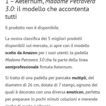
1 – Aeternum,
Madame Petravera
3.0
: il modello che accontenta
tutti
Il prodotto non è disponibile.
La nostra classifica dei 5 migliori prodotti
disponibili sul mercato, si apre con il modello
scelto da Amazon
per i suoi utenti: la padella
Madame Petravera
3.0
che fa parte della linea
semiprofessionale
firmata Aeternum.
Si tratta di una padella per pancake
multipli,
del
diametro di 26 cm, dotata di 7 stampi, ognuno dei
quali è decorato con una diversa
emoticon
, perfetta
per preparare in pochi minuti colazioni e merende