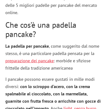
delle 5 migliori padelle per pancake del mercato
online.
Che cos’è una padella
pancake?
La padella per pancake
, come suggerito dal nome
stesso, è una particolare padella pensata per la
preparazione dei pancake
: morbide e sfiziose
frittelle della tradizione americanea
I pancake possono essere gustati in mille modi
diversi:
con lo sciroppo d’acero, con la crema
spalmabile al cioccolato, con la marmellata,
guarnite con frutta fresca o arricchite con gocce di
cioccolato nell’impasto
. Anche
light, senza burro,