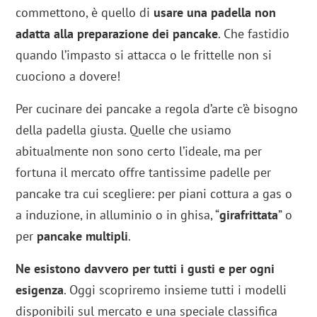
commettono, è quello di
usare una padella non
adatta alla preparazione dei pancake
. Che fastidio
quando l’impasto si attacca o le frittelle non si
cuociono a dovere!
Per cucinare dei pancake a regola d’arte c’è bisogno
della padella giusta. Quelle che usiamo
abitualmente non sono certo l’ideale, ma per
fortuna il mercato offre tantissime padelle per
pancake tra cui scegliere: per piani cottura a gas o
a induzione, in alluminio o in ghisa, “
girafrittata
” o
per
pancake multipli
.
Ne esistono davvero per tutti i gusti e per ogni
esigenza
. Oggi scopriremo insieme tutti i modelli
disponibili sul mercato e una speciale classifica