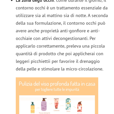
La zona degli occhi
: come durante il giorno, il
contorno occhi è un trattamento essenziale da
utilizzare sia al mattino sia di notte. A seconda
della sua formulazione, il contorno occhi può
avere anche proprietà anti-gonfiore e anti-
occhiaie con attivi decongestionanti. Per
applicarlo correttamente, preleva una piccola
quantità di prodotto che poi applicherai con
leggeri picchiettii per favorire il drenaggio
della pelle e stimolare la micro-circolazione.