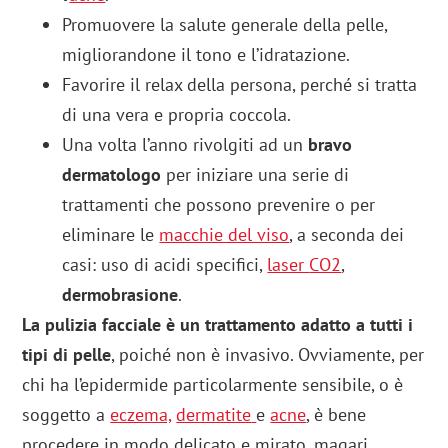
Promuovere la salute generale della pelle,
migliorandone il tono e l’idratazione.
Favorire il relax della persona, perché si tratta
di una vera e propria coccola.
Una volta l’anno rivolgiti ad un
bravo
dermatologo
per iniziare una serie di
trattamenti che possono prevenire o per
eliminare le
macchie del viso
, a seconda dei
casi: uso di acidi specifici,
laser
CO2
,
dermobrasione
.
La pulizia facciale è un trattamento adatto a tutti i
tipi di pelle
, poiché non è invasivo. Ovviamente, per
chi ha l’epidermide particolarmente sensibile, o è
soggetto a
eczema,
dermatite
e
acne
, è bene
procedere in modo delicato e mirato, magari