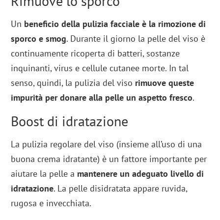
Rimuove lo sporco
Un
beneficio della pulizia facciale è la rimozione di
sporco e smog
. Durante il giorno la pelle del viso è
continuamente ricoperta di batteri, sostanze
inquinanti, virus e cellule cutanee morte. In tal
senso, quindi, la pulizia del viso
rimuove queste
impurità per donare alla pelle un aspetto fresco
.
Boost di idratazione
La pulizia regolare del viso (insieme all’uso di una
buona crema idratante) è un fattore importante per
aiutare la pelle a
mantenere un adeguato livello di
idratazione
. La pelle disidratata appare ruvida,
rugosa e invecchiata.