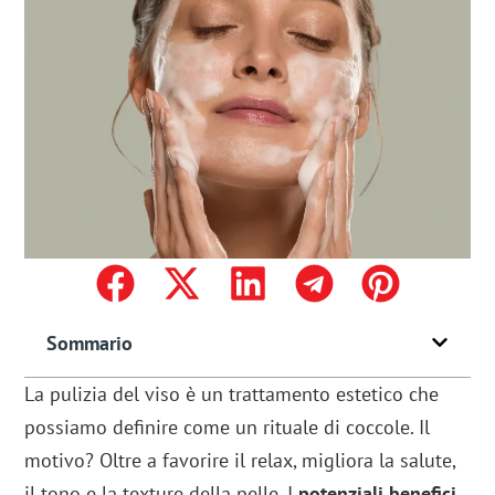
Sommario
La pulizia del viso è un trattamento estetico che
possiamo definire come un rituale di coccole. Il
motivo? Oltre a favorire il relax, migliora la salute,
il tono e la texture della pelle. I
potenziali benefici