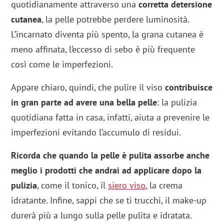
quotidianamente attraverso una
corretta detersione
cutanea
, la pelle potrebbe perdere luminosità.
L’incarnato diventa più spento, la grana cutanea è
meno affinata, l’eccesso di sebo è più frequente
così come le imperfezioni.
Appare chiaro, quindi, che pulire il viso
contribuisce
in gran parte ad avere una bella pelle
: la pulizia
quotidiana fatta in casa, infatti, aiuta a prevenire le
imperfezioni evitando l’accumulo di residui.
Ricorda che quando la pelle è pulita assorbe anche
meglio i prodotti che andrai ad applicare dopo la
pulizia
, come il tonico, il
siero viso
, la crema
idratante. Infine, sappi che se ti trucchi, il make-up
durerà più a lungo sulla pelle pulita e idratata.