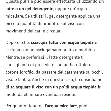
Questa pulizia può essere effettuata utilizzando un
latte o un gel detergente
, oppure un’acqua
micellare. Se utilizzi il gel detergente applica una
piccola quantità di prodotto sul viso con
movimenti delicati e circolari.
Dopo di che,
sciacqua tutto con acqua tiepida
e
asciuga con un asciugamano pulito e morbido.
Mentre, se preferisci il latte detergente ti
consigliamo di procedere con un batuffolo di
cotone idrofilo, da passare delicatamente su occhi,
viso e labbra. Anche in questo caso, ti consigliamo
di
sciacquare il viso con un po’ di acqua tiepida
in
modo da eliminare eventuali residui.
Per quanto riguarda l’
acqua micellare
, puoi