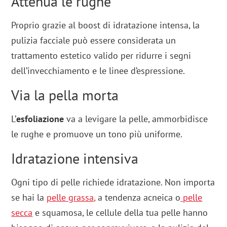
Attenua le rughe
Proprio grazie al boost di idratazione intensa, la
pulizia facciale può essere considerata un
trattamento estetico valido per ridurre i segni
dell’invecchiamento e le linee d’espressione.
Via la pella morta
L’
esfoliazione
va a levigare la pelle, ammorbidisce
le rughe e promuove un tono più uniforme.
Idratazione intensiva
Ogni tipo di pelle richiede idratazione. Non importa
se hai la
pelle grassa
,
a tendenza acneica o
pelle
secca
e squamosa, le cellule della tua pelle hanno