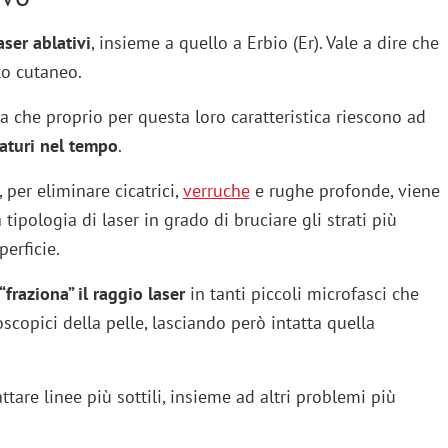
aser ablativi
, insieme a quello a Erbio (Er). Vale a dire che
o cutaneo.
a che proprio per questa loro caratteristica riescono ad
uraturi nel tempo
.
 per eliminare cicatrici,
verruche
e rughe profonde, viene
 tipologia di laser in grado di bruciare gli strati più
perficie.
fraziona” il raggio laser
in tanti piccoli microfasci che
copici della pelle, lasciando però intatta quella
attare linee più sottili, insieme ad altri problemi più