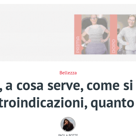
Bellezza
, a cosa serve, come si
troindicazioni, quanto
PAOLA BOTTE