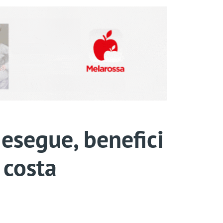
 esegue, benefici
 costa