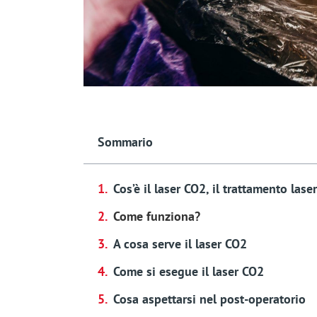
Sommario
Cos’è il laser CO2, il trattamento las
Come funziona?
A cosa serve il laser CO2
Come si esegue il laser CO2
Cosa aspettarsi nel post-operatorio