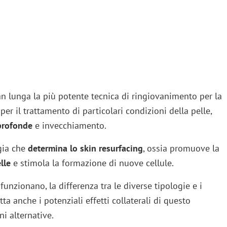
ran lunga la più potente tecnica di ringiovanimento per la
 per il trattamento di particolari condizioni della pelle,
profonde
e invecchiamento.
gia che
determina lo skin resurfacing
, ossia promuove la
elle
e stimola la formazione di nuove cellule.
unzionano, la differenza tra le diverse tipologie e i
tta anche i potenziali effetti collaterali di questo
ni alternative.