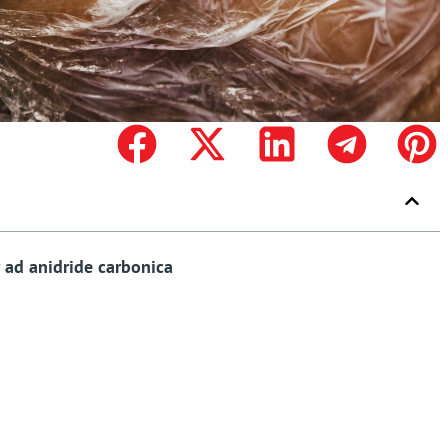
er ad anidride carbonica