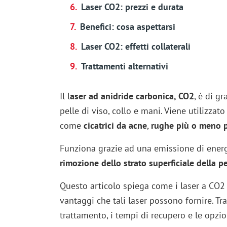
Laser CO2: prezzi e durata
Benefici: cosa aspettarsi
Laser CO2: effetti collaterali
Trattamenti alternativi
Il l
aser ad anidride carbonica, CO2
, è di g
pelle di viso, collo e mani. Viene utilizzato
come
cicatrici da acne
,
rughe più o meno 
Funziona grazie ad una emissione di ener
rimozione dello strato superficiale della p
Questo articolo spiega come i laser a CO2 f
vantaggi che tali laser possono fornire. Tra
trattamento, i tempi di recupero e le opzio