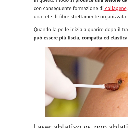
con conseguente formazione di
collagene
una rete di fibre strettamente organizzata
Quando la pelle inizia a guarire dopo il tr
può essere più liscia, compatta ed elastica
Laser ablativo vs. non ablat