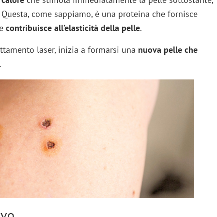
. Questa, come sappiamo, è una proteina che fornisce
 e
contribuisce all’elasticità della pelle
.
attamento laser, inizia a formarsi una
nuova pelle che
.
ivo