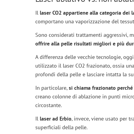
Il
laser CO2 appartiene alla categoria dei l
comportano una vaporizzazione del tessut
Sono considerati trattamenti aggressivi, m
offrire alla pelle risultati migliori e più d
A differenza delle vecchie tecnologie, oggi,
utilizzato il laser CO2 frazionato, ossia una
profondi della pelle e lasciare intatta la su
In particolare,
si chiama frazionato perché “
creano colonne di ablazione in punti micros
circostante.
Il
laser ad Erbio
, invece, viene usato per tr
superficiali della pelle.