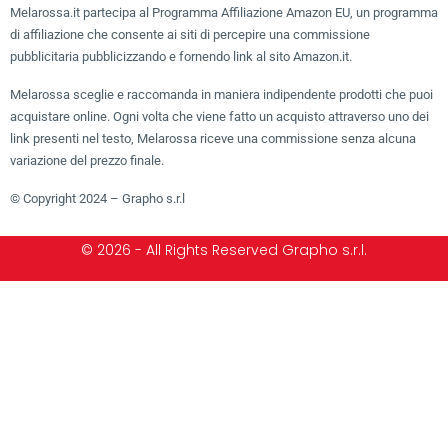
Melarossa.it partecipa al Programma Affiliazione Amazon EU, un programma
di affiliazione che consente ai siti di percepire una commissione
pubblicitaria pubblicizzando e fornendo link al sito Amazon.it.
Melarossa sceglie e raccomanda in maniera indipendente prodotti che puoi
acquistare online. Ogni volta che viene fatto un acquisto attraverso uno dei
link presenti nel testo, Melarossa riceve una commissione senza alcuna
variazione del prezzo finale.
© Copyright 2024 – Grapho s.r.l
© 2026 - All Rights Reserved Grapho s.r.l.