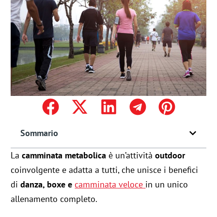
Sommario
La
camminata metabolica
è un’attività
outdoor
coinvolgente e adatta a tutti, che unisce i benefici
di
danza, boxe e
camminata veloce
in un unico
allenamento completo.