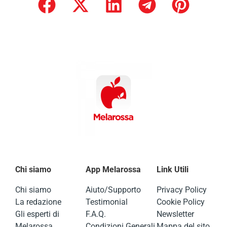
Chi siamo
App Melarossa
Link Utili
Chi siamo
Aiuto/Supporto
Privacy Policy
La redazione
Testimonial
Cookie Policy
Gli esperti di
F.A.Q.
Newsletter
Melarossa
Condizioni Generali
Mappa del sito