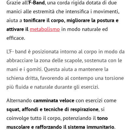
Grazie all’
F-Band
, una corda rigida dotata di due
manici alle estremità che intensifica i movimenti,
aiuta a
tonificare il corpo, migliorare la postura e
attivare il
metabolismo
in modo naturale ed
efficace.
L’F- band è posizionata intorno al corpo in modo da
abbracciare la zona delle scapole, sostenuta con le
mani e i gomiti. Questa aiuta a mantenere la
schiena dritta, favorendo al contempo una torsione
più fluida e naturale durante gli esercizi.
Alternando
camminata veloce
con esercizi come
squat, affondi e tecniche di respirazione
, si
coinvolge tutto il corpo, potenziando il
tono
muscolare e rafforzando il sistema immunitario
.