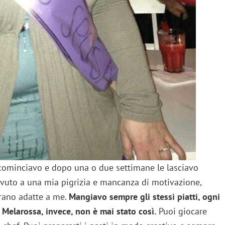
e cominciavo e dopo una o due settimane le lasciavo
vuto a una mia pigrizia e mancanza di motivazione,
erano adatte a me.
Mangiavo sempre gli stessi piatti, ogni
Melarossa, invece, non è mai stato così.
Puoi giocare