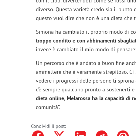
con il cibo, divertendoti come se fossi uno
diverso. Questa varietà credo sia il punto 
questo vuol dire che non è una dieta che t
Simona ha cambiato il proprio modo di con
troppo condito e con abbinamenti sbagliat
invece è cambiato il mio modo di pensare: a
Un percorso che è andato a buon fine anch
ammettere che è veramente strepitoso. Ci s
vedere i progressi delle persone ti spron
c’è sempre qualcuno pronto a sostenerti e a
dieta online, Melarossa ha la capacità di n
comunità”.
Condividi il post: