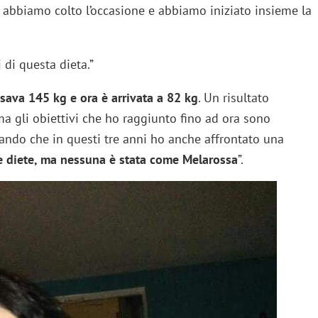
ì abbiamo colto l’occasione e abbiamo iniziato insieme la
di questa dieta.”
ava 145 kg e ora è arrivata a 82 kg
. Un risultato
a gli obiettivi che ho raggiunto fino ad ora sono
ando che in questi tre anni ho anche affrontato una
e diete, ma nessuna è stata come Melarossa
”.