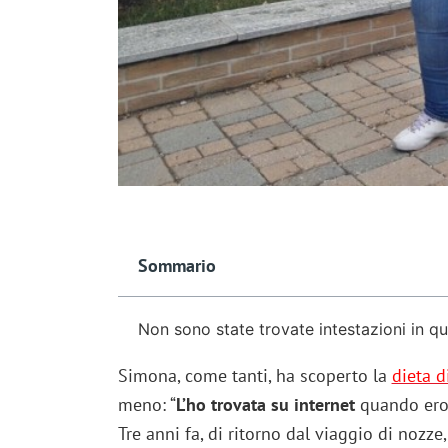
Sommario
Non sono state trovate intestazioni in q
Simona, come tanti, ha scoperto la
dieta d
meno: “
L’ho trovata su internet
quando ero a
Tre anni fa, di ritorno dal viaggio di nozz