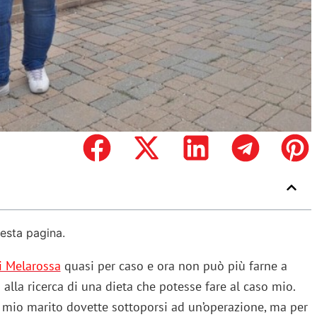
uesta pagina.
i Melarossa
quasi per caso e ora non può più farne a
lla ricerca di una dieta che potesse fare al caso mio.
e, mio marito dovette sottoporsi ad un’operazione, ma per