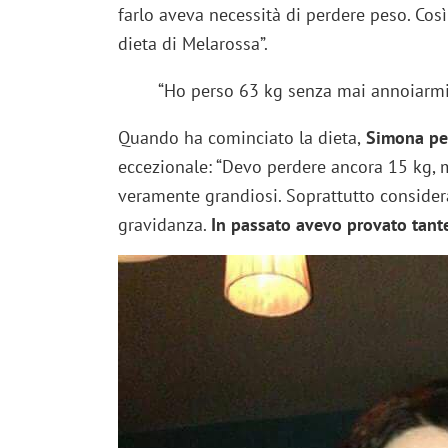
farlo aveva necessità di perdere peso. Cos
dieta di Melarossa”.
“Ho perso 63 kg senza mai annoiarmi 
Quando ha cominciato la dieta,
Simona pes
eccezionale: “Devo perdere ancora 15 kg, m
veramente grandiosi. Soprattutto consider
gravidanza.
In passato avevo provato tant