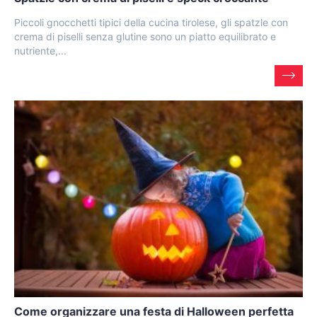
Piccoli gnocchetti tipici della cucina tirolese, gli spatzle con
crema di piselli senza glutine sono un piatto equilibrato e
nutriente,...
Come organizzare una festa di Halloween perfetta