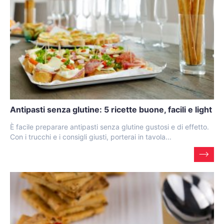
Antipasti senza glutine: 5 ricette buone, facili e light
È facile preparare antipasti senza glutine gustosi e di effetto.
Con i trucchi e i consigli giusti, porterai in tavola...