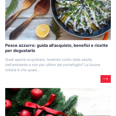
Pesce azzurro: guida all’acquisto, benefici e ricette
per degustarlo
Quali specie acquistare, tenendo conto della salute,
dell'ambiente e non per ultimo del portafoglio? La buona
notizia è che quasi...