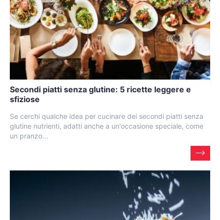
Secondi piatti senza glutine: 5 ricette leggere e
sfiziose
Se cerchi qualche idea per cucinare dei secondi piatti senza
glutine nutrienti, adatti anche a un'occasione speciale, come
un pranzo...