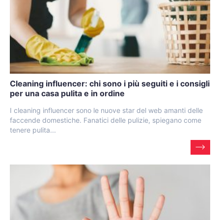
Cleaning influencer: chi sono i più seguiti e i consigli
per una casa pulita e in ordine
I cleaning influencer sono le nuove star del web amanti delle
faccende domestiche. Fanatici delle pulizie, spiegano come
tenere pulita...