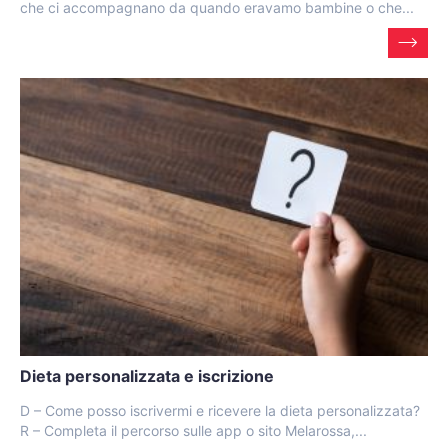
che ci accompagnano da quando eravamo bambine o che...
Dieta personalizzata e iscrizione
D – Come posso iscrivermi e ricevere la dieta personalizzata?
R – Completa il percorso sulle app o sito Melarossa,...