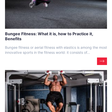
Bungee Fitness: What it is, how to Practice it,
Benefits
Bungee fitness or aerial fitness with elastics is among the most
innovative sports in the fitness world: it consists of...