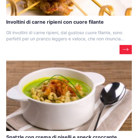
Involtini di carne ripieni con cuore filante
Gli involtini di carne ripieni, dal gustoso cuore filante, sono
perfetti per un pranzo leggero e veloce, che non rinuncia...
Spatzle con crema di piselli e speck croccante