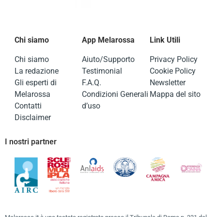
Chi siamo
App Melarossa
Link Utili
Chi siamo
Aiuto/Supporto
Privacy Policy
La redazione
Testimonial
Cookie Policy
Gli esperti di
F.A.Q.
Newsletter
Melarossa
Condizioni Generali
Mappa del sito
Contatti
d’uso
Disclaimer
I nostri partner