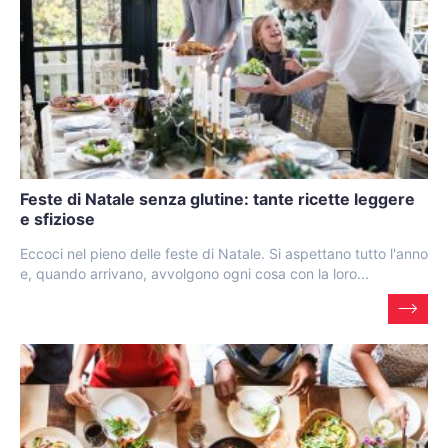
Feste di Natale senza glutine: tante ricette leggere
e sfiziose
Eccoci nel pieno delle feste di Natale. Si aspettano tutto l'anno
e, quando arrivano, avvolgono ogni cosa con la loro...