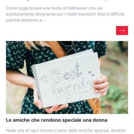
Come organizzare una festa di Halloween che sia
assolutamente divertente per i nostri bambini? Non è difficile
perché abbiamo a...
Le amiche che rendono speciale una donna
Nella vita di ogni donna ci sono delle amiche speciali. Amiche