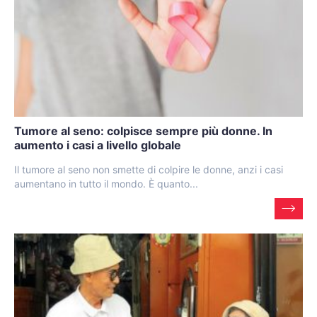
Tumore al seno: colpisce sempre più donne. In
aumento i casi a livello globale
Il tumore al seno non smette di colpire le donne, anzi i casi
aumentano in tutto il mondo. È quanto...