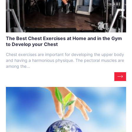
The Best Chest Exercises at Home and in the Gym
to Develop your Chest
Chest exercises are important for developing the upper body
and having a harmonious physique. The pectoral muscles are
among the...