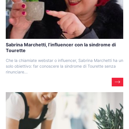
Sabrina Marchetti, l’influencer con la sindrome di
Tourette
Che la chiamiate webstar o influencer, Sabrina Marchetti ha un
solo obiettivo: far conoscere la sindrome di Tourette senza
rinunciare...