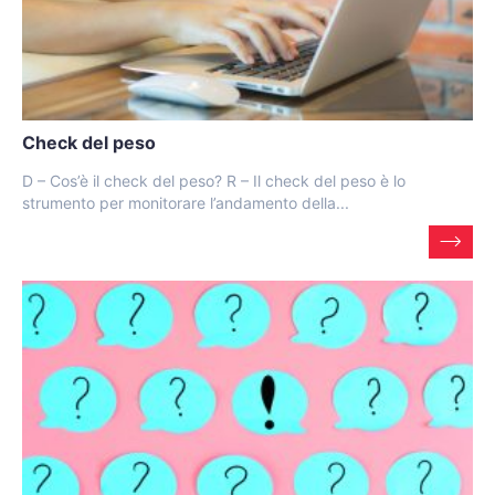
Check del peso
D – Cos’è il check del peso? R – Il check del peso è lo
strumento per monitorare l’andamento della...