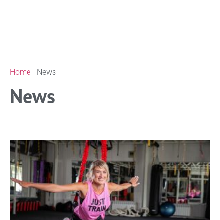
Home
-
News
News