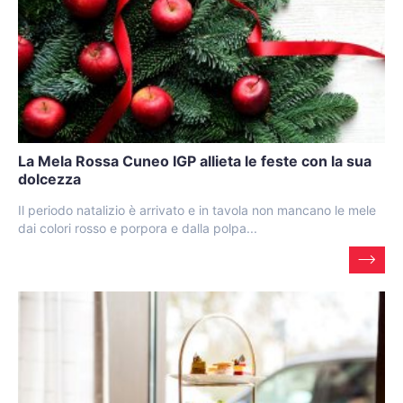
La Mela Rossa Cuneo IGP allieta le feste con la sua
dolcezza
Il periodo natalizio è arrivato e in tavola non mancano le mele
dai colori rosso e porpora e dalla polpa...