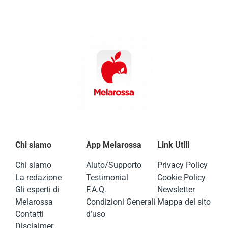
Chi siamo
App Melarossa
Link Utili
Chi siamo
Aiuto/Supporto
Privacy Policy
La redazione
Testimonial
Cookie Policy
Gli esperti di
F.A.Q.
Newsletter
Melarossa
Condizioni Generali
Mappa del sito
Contatti
d’uso
Disclaimer