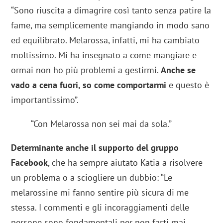
“Sono riuscita a dimagrire così tanto senza patire la
fame, ma semplicemente mangiando in modo sano
ed equilibrato. Melarossa, infatti, mi ha cambiato
moltissimo. Mi ha insegnato a come mangiare e
ormai non ho più problemi a gestirmi.
Anche se
vado a cena fuori, so come comportarmi
e questo è
importantissimo”.
“Con Melarossa non sei mai da sola.”
Determinante anche il supporto del gruppo
Facebook
, che ha sempre aiutato Katia a risolvere
un problema o a sciogliere un dubbio: “Le
melarossine mi fanno sentire più sicura di me
stessa. I commenti e gli incoraggiamenti delle
persone sono fondamentali per non farti mai