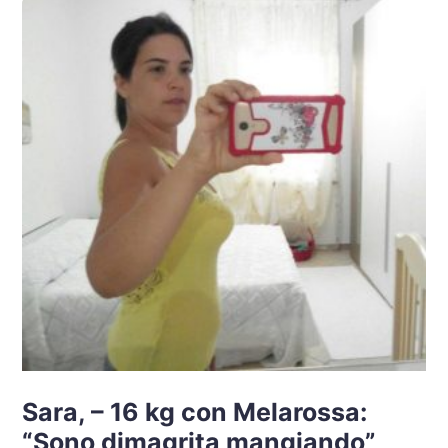
Sara, – 16 kg con Melarossa:
“Sono dimagrita mangiando”