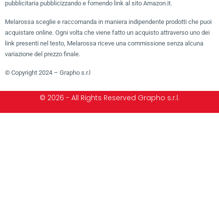
pubblicitaria pubblicizzando e fornendo link al sito Amazon.it.
Melarossa sceglie e raccomanda in maniera indipendente prodotti che puoi
acquistare online. Ogni volta che viene fatto un acquisto attraverso uno dei
link presenti nel testo, Melarossa riceve una commissione senza alcuna
variazione del prezzo finale.
© Copyright 2024 – Grapho s.r.l
© 2026 - All Rights Reserved Grapho s.r.l.