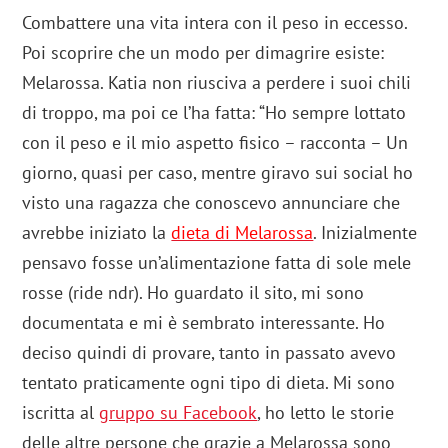
Combattere una vita intera con il peso in eccesso.
Poi scoprire che un modo per dimagrire esiste:
Melarossa. Katia non riusciva a perdere i suoi chili
di troppo, ma poi ce l’ha fatta: “Ho sempre lottato
con il peso e il mio aspetto fisico – racconta – Un
giorno, quasi per caso, mentre giravo sui social ho
visto una ragazza che conoscevo annunciare che
avrebbe iniziato la
dieta di Melarossa
. Inizialmente
pensavo fosse un’alimentazione fatta di sole mele
rosse (ride ndr). Ho guardato il sito, mi sono
documentata e mi è sembrato interessante. Ho
deciso quindi di provare, tanto in passato avevo
tentato praticamente ogni tipo di dieta. Mi sono
iscritta al
gruppo su Facebook
, ho letto le storie
delle altre persone che grazie a Melarossa sono