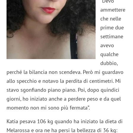
“Devo
ammettere
che nelle
prime due
settimane
avevo
qualche
dubbio,
perché la bilancia non scendeva. Però mi guardavo
allo specchio e notavo la perdita di centimetri. Mi
stavo sgonfiando piano piano. Poi, dopo quindici
giorni, ho iniziato anche a perdere peso e da quel
momento non mi sono più fermata”.
Katia pesava 106 kg quando ha iniziato la dieta di
Melarossa e ora ne ha persi la bellezza di 36 kg: