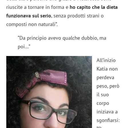
riuscite a tornare in forma e
ho capito che la dieta
funzionava sul serio
, senza prodotti strani o
composti non naturali”.
“Da principio avevo qualche dubbio, ma
poi…”
All’inizio
Katia non
perdeva
peso, però
il suo
corpo
iniziava a
sgonfiarsi: