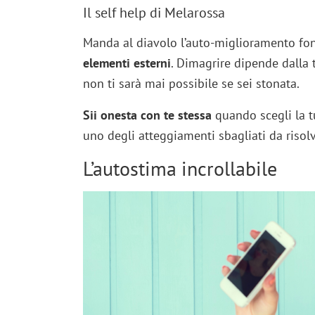
Il self help di Melarossa
Manda al diavolo l’auto-miglioramento fo
elementi esterni
. Dimagrire dipende dalla 
non ti sarà mai possibile se sei stonata.
Sii onesta con te stessa
quando scegli la t
uno degli atteggiamenti sbagliati da risolv
L’autostima incrollabile