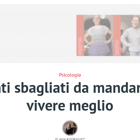
Psicologia
i sbagliati da mandar
vivere meglio
FLAVIA RODRIGUEZ