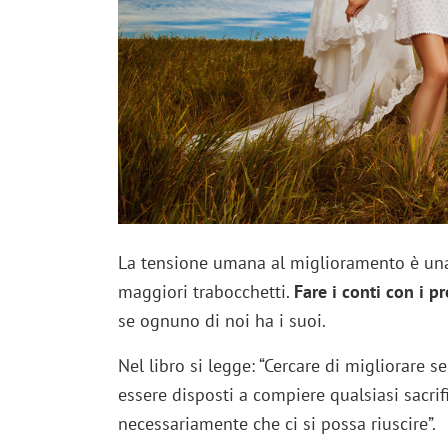
La tensione umana al miglioramento è una 
maggiori trabocchetti.
Fare i conti con i pr
se ognuno di noi ha i suoi.
Nel libro si legge: “Cercare di migliorare 
essere disposti a compiere qualsiasi sacrif
necessariamente che ci si possa riuscire”.