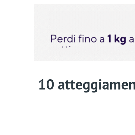
10 atteggiament