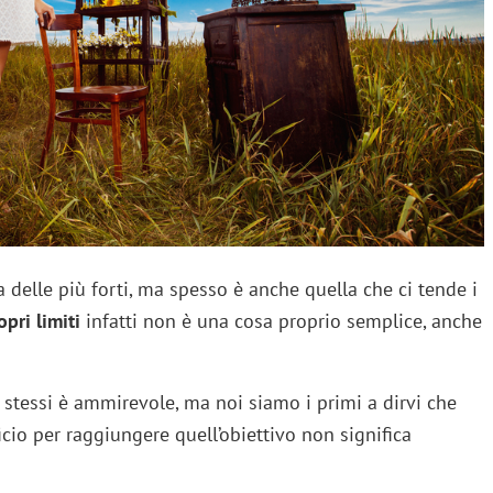
delle più forti, ma spesso è anche quella che ci tende i
opri limiti
infatti non è una cosa proprio semplice, anche
se stessi è ammirevole, ma noi siamo i primi a dirvi che
icio per raggiungere quell’obiettivo non significa