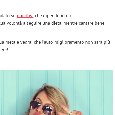
ndato su
obiettivi
che dipendono da
tua volontà a seguire una dieta, mentre cantare bene
ua meta e vedrai che l’auto-miglioramento non sarà più
ere!