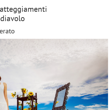
 atteggiamenti
 diavolo
erato