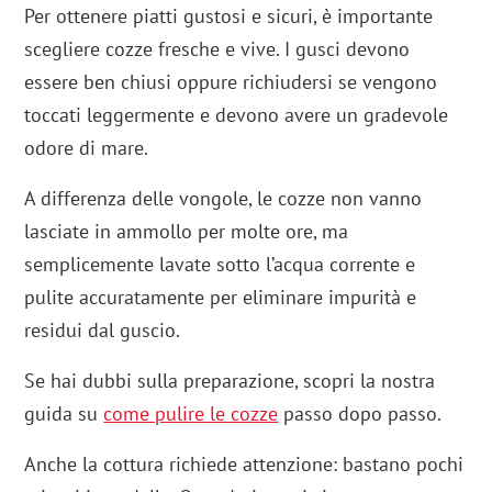
Per ottenere piatti gustosi e sicuri, è importante
scegliere cozze fresche e vive. I gusci devono
essere ben chiusi oppure richiudersi se vengono
toccati leggermente e devono avere un gradevole
odore di mare.
A differenza delle vongole, le cozze non vanno
lasciate in ammollo per molte ore, ma
semplicemente lavate sotto l’acqua corrente e
pulite accuratamente per eliminare impurità e
residui dal guscio.
Se hai dubbi sulla preparazione, scopri la nostra
guida su
come pulire le cozze
passo dopo passo.
Anche la cottura richiede attenzione: bastano pochi