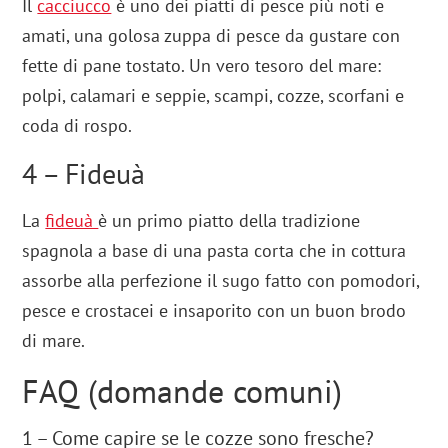
Il
cacciucco
è uno dei piatti di pesce più noti e
amati, una golosa zuppa di pesce da gustare con
fette di pane tostato. Un vero tesoro del mare:
polpi, calamari e seppie, scampi, cozze, scorfani e
coda di rospo.
4 – Fideuà
La
fideuà
è un primo piatto della tradizione
spagnola a base di una pasta corta che in cottura
assorbe alla perfezione il sugo fatto con pomodori,
pesce e crostacei e insaporito con un buon brodo
di mare.
FAQ (domande comuni)
1 – Come capire se le cozze sono fresche?