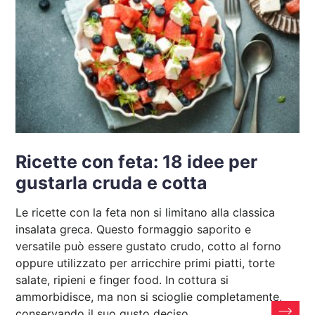
Ricette con feta: 18 idee per
gustarla cruda e cotta
Le ricette con la feta non si limitano alla classica
insalata greca. Questo formaggio saporito e
versatile può essere gustato crudo, cotto al forno
oppure utilizzato per arricchire primi piatti, torte
salate, ripieni e finger food. In cottura si
ammorbidisce, ma non si scioglie completamente,
conservando il suo gusto deciso.