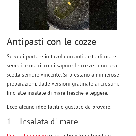
Antipasti con le cozze
Se vuoi portare in tavola un antipasto di mare
semplice ma ricco di sapore, le cozze sono una
scelta sempre vincente. Si prestano a numerose
preparazioni, dalle versioni gratinate ai crostini,
fino alle insalate di mare fresche e leggere.
Ecco alcune idee facili e gustose da provare.
1 – Insalata di mare
L’insalata di mare
è un antipasto nutriente e