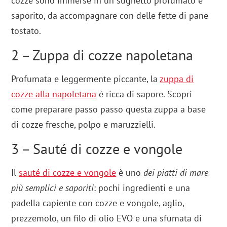
cozze sono immerse in un sughetto profumato e
saporito, da accompagnare con delle fette di pane
tostato.
2 – Zuppa di cozze napoletana
Profumata e leggermente piccante, la
zuppa di
cozze alla napoletana
è ricca di sapore. Scopri
come preparare passo passo questa zuppa a base
di cozze fresche, polpo e maruzzielli.
3 – Sauté di cozze e vongole
Il
sauté di cozze e vongole
è uno
dei piatti di mare
più semplici e saporiti
: pochi ingredienti e una
padella capiente con cozze e vongole, aglio,
prezzemolo, un filo di olio EVO e una sfumata di