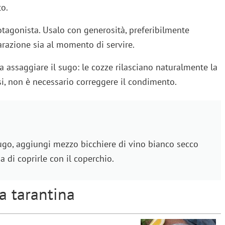
o.
tagonista. Usalo con generosità, preferibilmente
razione sia al momento di servire.
 assaggiare il sugo: le cozze rilasciano naturalmente la
si, non è necessario correggere il condimento.
sugo, aggiungi mezzo bicchiere di vino bianco secco
 di coprirle con il coperchio.
la tarantina