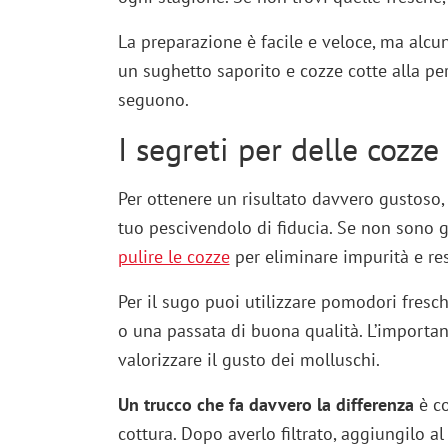
La preparazione è facile e veloce, ma alcu
un sughetto saporito e cozze cotte alla perf
seguono.
I segreti per delle cozze
Per ottenere un risultato davvero gustoso,
tuo pescivendolo di fiducia. Se non sono g
pulire le cozze
per eliminare impurità e res
Per il sugo puoi utilizzare pomodori freschi
o una passata di buona qualità. L’importa
valorizzare il gusto dei molluschi.
Un trucco che fa davvero la differenza
è co
cottura. Dopo averlo filtrato, aggiungilo 