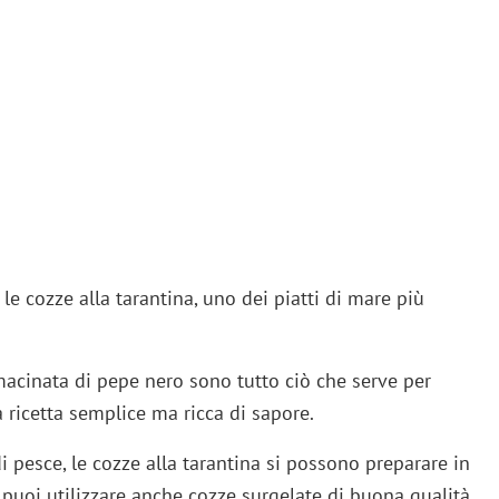
le cozze alla tarantina, uno dei piatti di mare più
cinata di pepe nero sono tutto ciò che serve per
 ricetta semplice ma ricca di sapore.
pesce, le cozze alla tarantina si possono preparare in
 puoi utilizzare anche cozze surgelate di buona qualità.