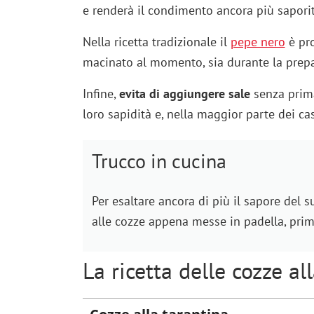
e renderà il condimento ancora più saporit
Nella ricetta tradizionale il
pepe nero
è pro
macinato al momento, sia durante la prepa
Infine,
evita di aggiungere sale
senza prima
loro sapidità e, nella maggior parte dei ca
Trucco in cucina
Per esaltare ancora di più il sapore del 
alle cozze appena messe in padella, prima
La ricetta delle cozze al