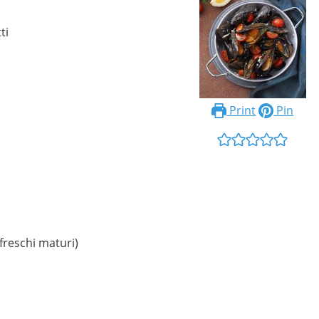
ti
Print
Pin
freschi maturi)