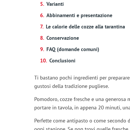
Varianti
Abbinamenti e presentazione
Le calorie delle cozze alla tarantina
Conservazione
FAQ (domande comuni)
Conclusioni
Ti bastano pochi ingredienti per preparare 
gustosi della tradizione pugliese.
Pomodoro, cozze fresche e una generosa ma
portare in tavola, in appena 20 minuti, una
Perfette come antipasto o come secondo di 
ogni stagione. Se non trovi quelle fresche,