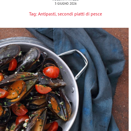
3 GIUGNO 2026
Tag:
Antipasti
,
secondi piatti di pesce