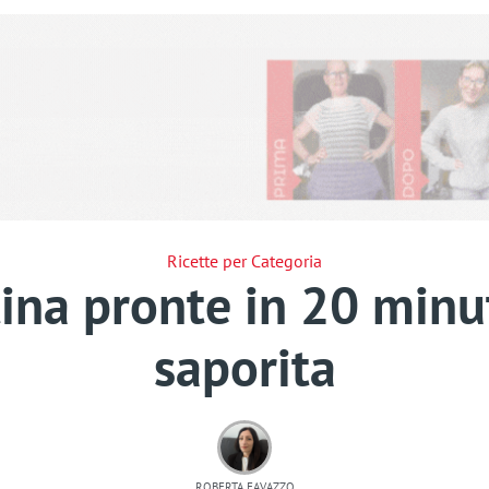
Ricette per Categoria
ina pronte in 20 minuti
saporita
ROBERTA FAVAZZO