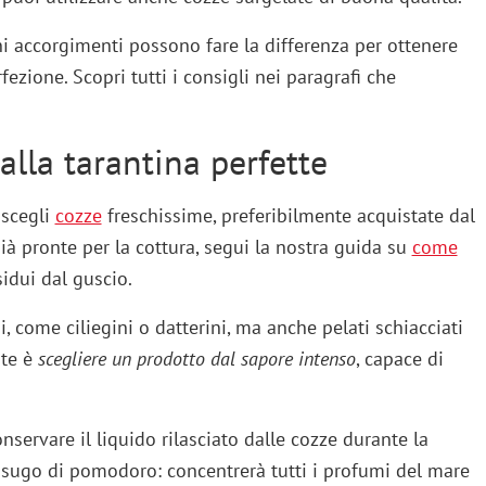
ni accorgimenti possono fare la differenza per ottenere
ezione. Scopri tutti i consigli nei paragrafi che
 alla tarantina perfette
 scegli
cozze
freschissime, preferibilmente acquistate dal
ià pronte per la cottura, segui la nostra guida su
come
idui dal guscio.
, come ciliegini o datterini, ma anche pelati schiacciati
nte è
scegliere un prodotto dal sapore intenso
, capace di
nservare il liquido rilasciato dalle cozze durante la
al sugo di pomodoro: concentrerà tutti i profumi del mare