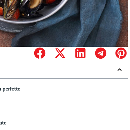
a perfette
ate