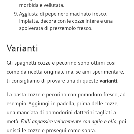
morbida e vellutata.
Aggiusta di pepe nero macinato fresco.
Impiatta, decora con le cozze intere e una
spolverata di prezzemolo fresco.
Varianti
Gli spaghetti cozze e pecorino sono ottimi così
come da ricetta originale ma, se ami sperimentare,
ti consigliamo di provare una di queste
varianti
.
La pasta cozze e pecorino con pomodoro fresco, ad
esempio. Aggiungi in padella, prima delle cozze,
una manciata di pomodorini datterini tagliati a
metà.
Falli appassire velocemente con aglio e olio
, poi
unisci le cozze e prosegui come sopra.