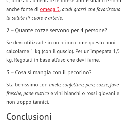
C, utile ad aumentare le difese antiossidanti e sono
anche fonte di
omega 3
,
acidi grassi che favoriscono
la salute di cuore e arterie
.
2 – Quante cozze servono per 4 persone?
Se devi utilizzarle in un primo come questo puoi
calcolarne 1 kg (con il guscio). Per un’impepata 1,5
kg. Regolati in base all’uso che devi farne.
3 – Cosa si mangia con il pecorino?
Sta benissimo con
miele, confetture, pere, cozze, fave
fresche, pane rustico
e vini bianchi o rossi giovani e
non troppo tannici.
Conclusioni