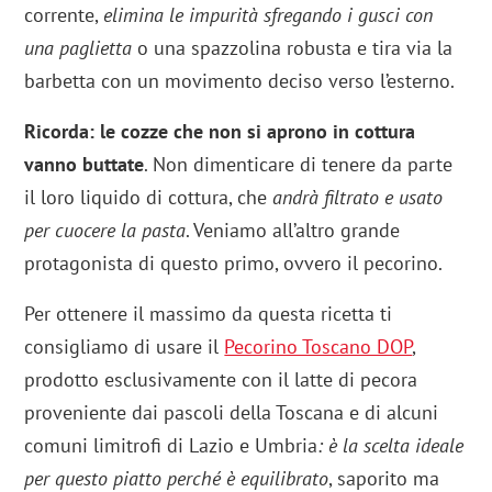
corrente,
elimina le impurità sfregando i gusci con
una paglietta
o una spazzolina robusta e tira via la
barbetta con un movimento deciso verso l’esterno.
Ricorda: le cozze che non si aprono in cottura
vanno buttate
. Non dimenticare di tenere da parte
il loro liquido di cottura, che
andrà filtrato e usato
per cuocere la pasta
. Veniamo all’altro grande
protagonista di questo primo, ovvero il pecorino.
Per ottenere il massimo da questa ricetta ti
consigliamo di usare il
Pecorino Toscano DOP
,
prodotto esclusivamente con il latte di pecora
proveniente dai pascoli della Toscana e di alcuni
comuni limitrofi di Lazio e Umbria
: è la scelta ideale
per questo piatto perché è equilibrato
, saporito ma