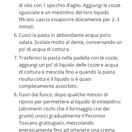
di olio con 1 spicchio d’aglio. Aggiungi le cozze
sgusciate e un mestolino del loro liquido
filtrato. Lascia insaporire dolcemente per 2–3
minuti.
Cuoci la pasta in abbondante acqua poco
salata. Scolala molto al dente, conservando un
po’ di acqua di cottura.
Trasferisci la pasta nella padella con le cozze,
aggiungi un po’ di liquido delle cozze e acqua
di cottura e mescola fino a quando la pasta
risulta cotta e il liquido si è quasi
completamente assorbito.
Fuori dal fuoco, dopo qualche minuto di
riposo per permettere al liquido di intiepidirsi
(altrimenti rischi che il formaggio crei dei
grumi) unisci gradualmente il Pecorino
Toscano grattugiato, mescolando
energicamente fino ad ottenere una crema