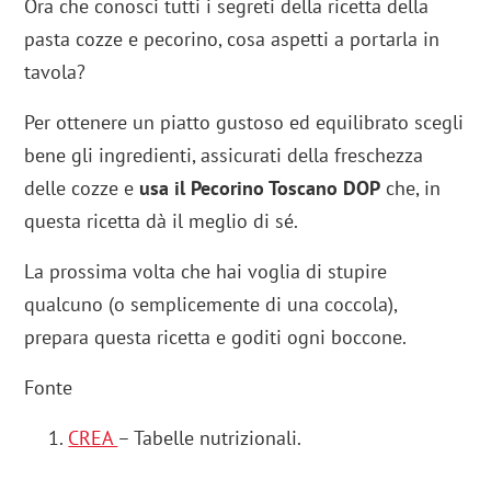
Ora che conosci tutti i segreti della ricetta della
pasta cozze e pecorino, cosa aspetti a portarla in
tavola?
Per ottenere un piatto gustoso ed equilibrato scegli
bene gli ingredienti, assicurati della freschezza
delle cozze e
usa il Pecorino Toscano DOP
che, in
questa ricetta dà il meglio di sé.
La prossima volta che hai voglia di stupire
qualcuno (o semplicemente di una coccola),
prepara questa ricetta e goditi ogni boccone.
Fonte
CREA
– Tabelle nutrizionali.