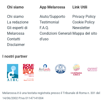
Chi siamo
App Melarossa
Link Utili
Chi siamo
Aiuto/Supporto
Privacy Policy
La redazione
Testimonial
Cookie Policy
Gli esperti di
F.A.Q.
Newsletter
Melarossa
Condizioni Generali
Mappa del sito
Contatti
d’uso
Disclaimer
I nostri partner
Melarossa.it è una testata registrata presso il Tribunale di Roma n. 331 del
14/06/2002 P.Iva 01147141004