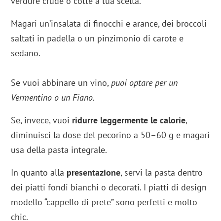
verdure crude o cotte a tua scelta.
Magari un’insalata di finocchi e arance, dei broccoli
saltati in padella o un pinzimonio di carote e
sedano.
Se vuoi abbinare un vino,
puoi optare per un
Vermentino o un Fiano.
Se, invece, vuoi
ridurre leggermente le calorie
,
diminuisci la dose del pecorino a 50–60 g e magari
usa della pasta integrale.
In quanto alla
presentazione
, servi la pasta dentro
dei piatti fondi bianchi o decorati. I piatti di design
modello “cappello di prete” sono perfetti e molto
chic.