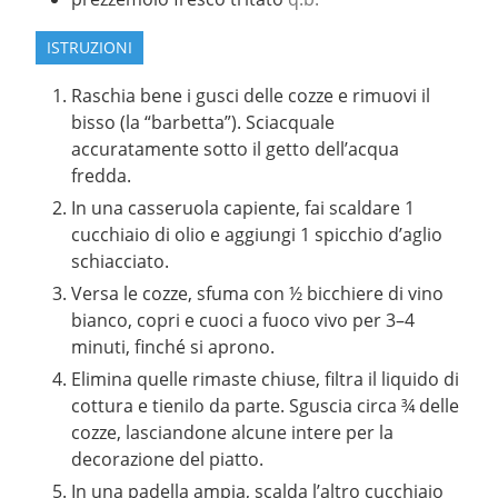
ISTRUZIONI
Raschia bene i gusci delle cozze e rimuovi il
bisso (la “barbetta”). Sciacquale
accuratamente sotto il getto dell’acqua
fredda.
In una casseruola capiente, fai scaldare 1
cucchiaio di olio e aggiungi 1 spicchio d’aglio
schiacciato.
Versa le cozze, sfuma con ½ bicchiere di vino
bianco, copri e cuoci a fuoco vivo per 3–4
minuti, finché si aprono.
Elimina quelle rimaste chiuse, filtra il liquido di
cottura e tienilo da parte. Sguscia circa ¾ delle
cozze, lasciandone alcune intere per la
decorazione del piatto.
In una padella ampia, scalda l’altro cucchiaio