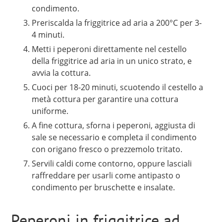
condimento.
Preriscalda la friggitrice ad aria a 200°C per 3-
4 minuti.
Metti i peperoni direttamente nel cestello
della friggitrice ad aria in un unico strato, e
avvia la cottura.
Cuoci per 18-20 minuti, scuotendo il cestello a
metà cottura per garantire una cottura
uniforme.
A fine cottura, sforna i peperoni, aggiusta di
sale se necessario e completa il condimento
con origano fresco o prezzemolo tritato.
Servili caldi come contorno, oppure lasciali
raffreddare per usarli come antipasto o
condimento per bruschette e insalate.
Peperoni in friggitrice ad