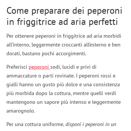
Come preparare dei peperoni
in friggitrice ad aria perfetti
Per ottenere peperoni in friggitrice ad aria morbidi
all’interno, leggermente croccanti all’esterno e ben
dorati, bastano pochi accorgimenti.
Preferisci
peperoni
sodi, lucidi e privi di
ammaccature o parti rovinate. I peperoni rossi e
gialli hanno un gusto più dolce e una consistenza
più morbida dopo la cottura, mentre quelli verdi
mantengono un sapore più intenso e leggermente
amarognolo.
Per una cottura uniforme,
disponi i peperoni in un