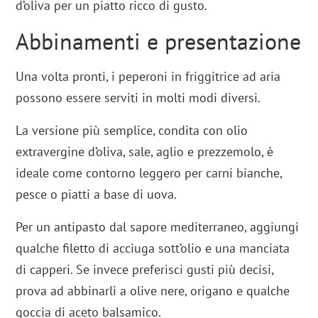
d’oliva per un piatto ricco di gusto.
Abbinamenti e presentazione
Una volta pronti, i peperoni in friggitrice ad aria
possono essere serviti in molti modi diversi.
La versione più semplice, condita con olio
extravergine d’oliva, sale, aglio e prezzemolo, è
ideale come contorno leggero per carni bianche,
pesce o piatti a base di uova.
Per un antipasto dal sapore mediterraneo, aggiungi
qualche filetto di acciuga sott’olio e una manciata
di capperi. Se invece preferisci gusti più decisi,
prova ad abbinarli a olive nere, origano e qualche
goccia di aceto balsamico.