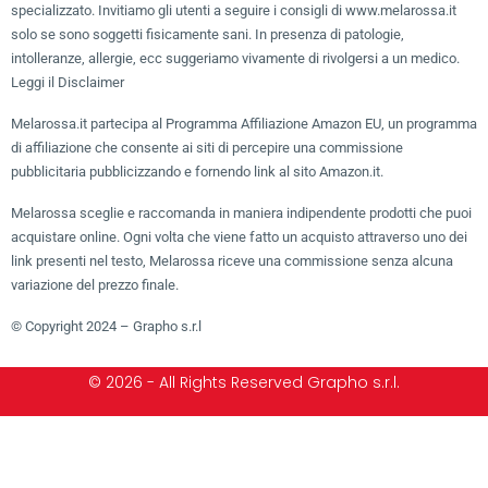
specializzato. Invitiamo gli utenti a seguire i consigli di www.melarossa.it
solo se sono soggetti fisicamente sani. In presenza di patologie,
intolleranze, allergie, ecc suggeriamo vivamente di rivolgersi a un medico.
Leggi il Disclaimer
Melarossa.it partecipa al Programma Affiliazione Amazon EU, un programma
di affiliazione che consente ai siti di percepire una commissione
pubblicitaria pubblicizzando e fornendo link al sito Amazon.it.
Melarossa sceglie e raccomanda in maniera indipendente prodotti che puoi
acquistare online. Ogni volta che viene fatto un acquisto attraverso uno dei
link presenti nel testo, Melarossa riceve una commissione senza alcuna
variazione del prezzo finale.
© Copyright 2024 – Grapho s.r.l
© 2026 - All Rights Reserved Grapho s.r.l.