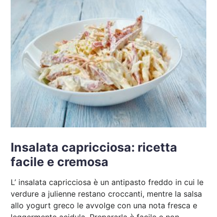
Insalata capricciosa: ricetta
facile e cremosa
L’ insalata capricciosa è un antipasto freddo in cui le
verdure a julienne restano croccanti, mentre la salsa
allo yogurt greco le avvolge con una nota fresca e
leggermente acidula. Prepararla è facile e non