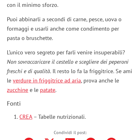
con il minimo sforzo.
Puoi abbinarli a secondi di carne, pesce, uova o
formaggi e usarli anche come condimento per
pasta o bruschette.
L’unico vero segreto per farli venire insuperabili?
Non sovraccaricare il cestello e scegliere dei peperoni
freschi e di qualità
. Il resto lo fa la friggitrice. Se ami
le
verdure in friggitrice ad aria
, prova anche le
zucchine
e le
patate
.
Fonti
CREA
– Tabelle nutrizionali.
Condividi il post: