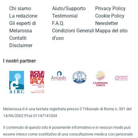
Chi siamo
Aiuto/Supporto
Privacy Policy
La redazione
Testimonial
Cookie Policy
Gli esperti di
F.A.Q.
Newsletter
Melarossa
Condizioni Generali
Mappa del sito
Contatti
d’uso
Disclaimer
I nostri partner
Melarossa.it è una testata registrata presso il Tribunale di Roma n. 331 del
14/06/2002 P.Iva 01147141004
Il contenuto di questo sito è puramente informativo e in nessun modo può
essere inteso come sostitutivo di una consultazione medica con personale