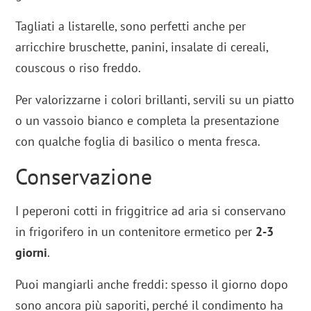
Tagliati a listarelle, sono perfetti anche per
arricchire bruschette, panini, insalate di cereali,
couscous o riso freddo.
Per valorizzarne i colori brillanti, servili su un piatto
o un vassoio bianco e completa la presentazione
con qualche foglia di basilico o menta fresca.
Conservazione
I peperoni cotti in friggitrice ad aria si conservano
in frigorifero in un contenitore ermetico per
2-3
giorni
.
Puoi mangiarli anche freddi: spesso il giorno dopo
sono ancora più saporiti, perché il condimento ha