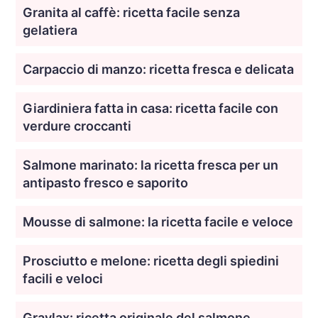
Granita al caffè: ricetta facile senza
gelatiera
Carpaccio di manzo: ricetta fresca e delicata
Giardiniera fatta in casa: ricetta facile con
verdure croccanti
Salmone marinato: la ricetta fresca per un
antipasto fresco e saporito
Mousse di salmone: la ricetta facile e veloce
Prosciutto e melone: ricetta degli spiedini
facili e veloci
Gravlax: ricetta originale del salmone