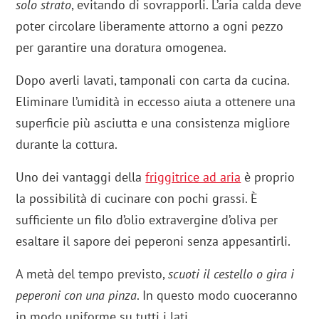
solo strato
, evitando di sovrapporli. L’aria calda deve
poter circolare liberamente attorno a ogni pezzo
per garantire una doratura omogenea.
Dopo averli lavati, tamponali con carta da cucina.
Eliminare l’umidità in eccesso aiuta a ottenere una
superficie più asciutta e una consistenza migliore
durante la cottura.
Uno dei vantaggi della
friggitrice ad aria
è proprio
la possibilità di cucinare con pochi grassi. È
sufficiente un filo d’olio extravergine d’oliva per
esaltare il sapore dei peperoni senza appesantirli.
A metà del tempo previsto,
scuoti il cestello o gira i
peperoni con una pinza
. In questo modo cuoceranno
in modo uniforme su tutti i lati.