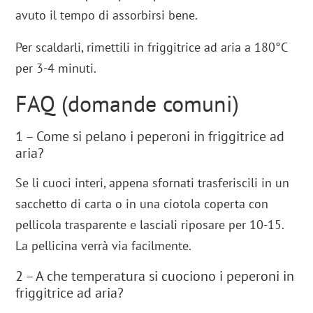
avuto il tempo di assorbirsi bene.
Per scaldarli, rimettili in friggitrice ad aria a 180°C
per 3-4 minuti.
FAQ (domande comuni)
1 – Come si pelano i peperoni in friggitrice ad
aria?
Se li cuoci interi, appena sfornati trasferiscili in un
sacchetto di carta o in una ciotola coperta con
pellicola trasparente e lasciali riposare per 10-15.
La pellicina verrà via facilmente.
2 – A che temperatura si cuociono i peperoni in
friggitrice ad aria?