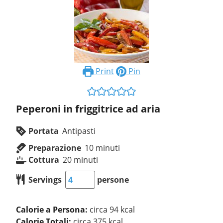
Print
Pin
Peperoni in friggitrice ad aria
Portata
Antipasti
Preparazione
10
minuti
Cottura
20
minuti
Servings
persone
Calorie a Persona:
circa 94 kcal
Calorie Totali:
circa 375 kcal