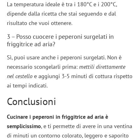
La temperatura ideale è tra i 180°C e i 200°C,
dipende dalla ricetta che stai seguendo e dal
risultato che vuoi ottenere.
3 – Posso cuocere i peperoni surgelati in
friggitrice ad aria?
Sì, puoi usare anche i peperoni surgelati. Non è
necessario scongelarli prima:
mettili direttamente
nel cestello
e aggiungi 3-5 minuti di cottura rispetto
ai tempi indicati.
Conclusioni
Cucinare i peperoni in friggitrice ad aria è
semplicissimo
, e ti permette di avere in una ventina
di minuti un contorno colorato, leggero e saporito