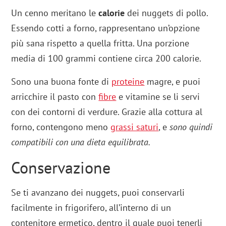
Un cenno meritano le
calorie
dei nuggets di pollo.
Essendo cotti a forno, rappresentano un’opzione
più sana rispetto a quella fritta. Una porzione
media di 100 grammi contiene circa 200 calorie.
Sono una buona fonte di
proteine
magre, e puoi
arricchire il pasto con
fibre
e vitamine se li servi
con dei contorni di verdure. Grazie alla cottura al
forno, contengono meno
grassi saturi
, e
sono quindi
compatibili con una dieta equilibrata.
Conservazione
Se ti avanzano dei nuggets, puoi conservarli
facilmente in frigorifero, all’interno di un
contenitore ermetico, dentro il quale puoi tenerli