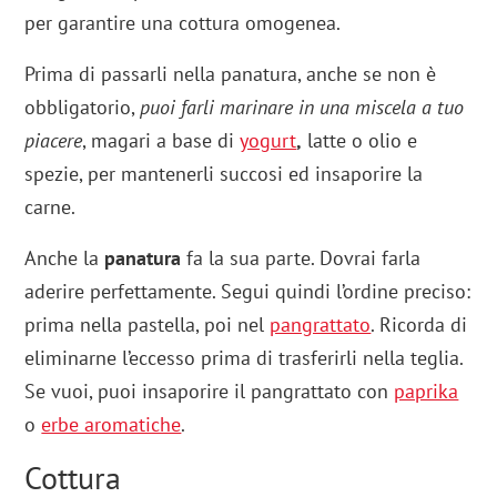
per garantire una cottura omogenea.
Prima di passarli nella panatura, anche se non è
obbligatorio,
puoi farli marinare in una miscela a tuo
piacere
, magari a base di
yogurt
,
latte o olio e
spezie, per mantenerli succosi ed insaporire la
carne.
Anche la
panatura
fa la sua parte. Dovrai farla
aderire perfettamente. Segui quindi l’ordine preciso:
prima nella pastella, poi nel
pangrattato
. Ricorda di
eliminarne l’eccesso prima di trasferirli nella teglia.
Se vuoi, puoi insaporire il pangrattato con
paprika
o
erbe aromatiche
.
Cottura