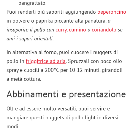
pangrattato.
Puoi renderli più saporiti aggiungendo
peperoncino
in polvere o paprika piccante alla panatura,
o
insaporire il pollo con
curry
,
cumino
o
coriandolo
se
ami i sapori orientali.
In alternativa al forno, puoi cuocere i nuggets di
pollo in
friggitrice ad aria
. Spruzzali con poco olio
spray e cuocili a 200°C per 10-12 minuti, girandoli
a metà cottura.
Abbinamenti e presentazione
Oltre ad essere molto versatili, puoi servire e
mangiare questi nuggets di pollo light in diversi
modi.