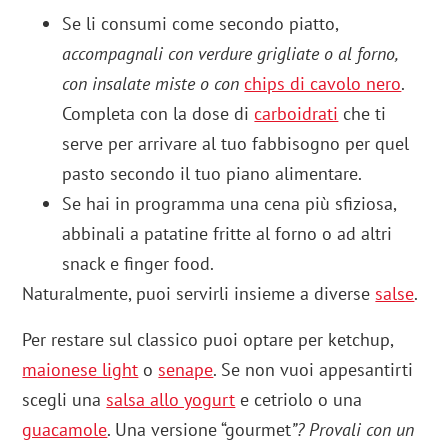
Se li consumi come secondo piatto,
accompagnali con verdure grigliate o al forno,
con insalate miste o con
chips di cavolo nero
.
Completa con la dose di
carboidrati
che ti
serve per arrivare al tuo fabbisogno per quel
pasto secondo il tuo piano alimentare.
Se hai in programma una cena più sfiziosa,
abbinali a patatine fritte al forno o ad altri
snack e finger food.
Naturalmente, puoi servirli insieme a diverse
salse
.
Per restare sul classico puoi optare per ketchup,
m
aionese light
o
senape
. Se non vuoi appesantirti
scegli una
salsa allo yogurt
e cetriolo o una
guacamole
. Una versione “gourmet
”? Provali con un