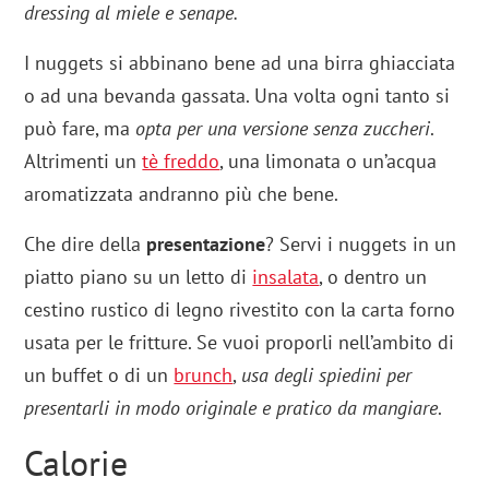
dressing al miele e senape.
I nuggets si abbinano bene ad una birra ghiacciata
o ad una bevanda gassata. Una volta ogni tanto si
può fare, ma
opta per una versione senza zuccheri
.
Altrimenti un
tè freddo
, una limonata o un’acqua
aromatizzata andranno più che bene.
Che dire della
presentazione
? Servi i nuggets in un
piatto piano su un letto di
insalata
, o dentro un
cestino rustico di legno rivestito con la carta forno
usata per le fritture. Se vuoi proporli nell’ambito di
un buffet o di un
brunch
,
usa degli spiedini per
presentarli in modo originale e pratico da mangiare
.
Calorie