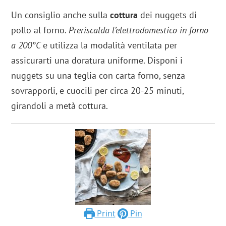
Un consiglio anche sulla
cottura
dei nuggets di
pollo al forno.
Preriscalda l’elettrodomestico in forno
a 200°C
e utilizza la modalità ventilata per
assicurarti una doratura uniforme. Disponi i
nuggets su una teglia con carta forno, senza
sovrapporli, e cuocili per circa 20-25 minuti,
girandoli a metà cottura.
Print
Pin