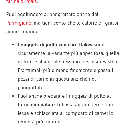
farina di mais
.
Puoi aggiungere al pangrattato anche del
Parmigiano
, ma tieni conto che le calorie e i grassi
aumenteranno.
I
nuggets di pollo con corn flakes
sono
sicuramente la variante più appetitosa, quella
di fronte alla quale nessuno riesce a resistere.
Frantumali più o meno finemente e passa i
pezzi di carne in questi anziché nel
pangrattato.
Puoi anche preparare i nuggets di pollo al
forno
con patate
: ti basta aggiungerne una
lessa e schiacciata al composto di carne: lo
renderà più morbido.