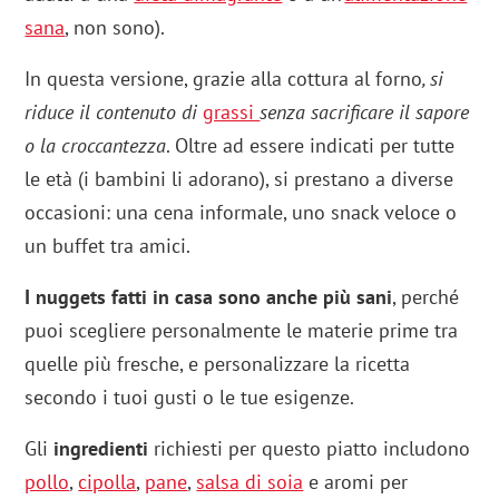
sana
, non sono).
In questa versione, grazie alla cottura al forno
, si
riduce il contenuto di
grassi
senza sacrificare il sapore
o la croccantezza
. Oltre ad essere indicati per tutte
le età (i bambini li adorano), si prestano a diverse
occasioni: una cena informale, uno snack veloce o
un buffet tra amici.
I nuggets fatti in casa sono anche più sani
, perché
puoi scegliere personalmente le materie prime tra
quelle più fresche, e personalizzare la ricetta
secondo i tuoi gusti o le tue esigenze.
Gli
ingredienti
richiesti per questo piatto includono
pollo
,
cipolla
,
pane
,
salsa di soia
e aromi per