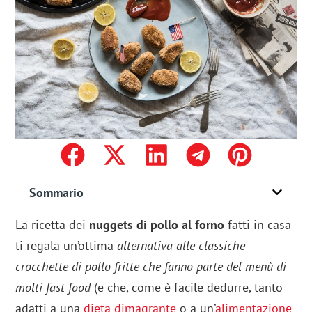
Sommario
La ricetta dei
nuggets di pollo al forno
fatti in casa
ti regala un’ottima
alternativa alle classiche
crocchette di pollo fritte che fanno parte del menù di
molti fast food
(e che, come è facile dedurre, tanto
adatti a una
dieta dimagrante
o a un’
alimentazione