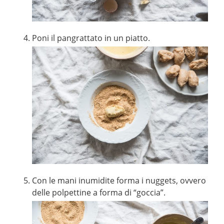
Poni il pangrattato in un piatto.
Con le mani inumidite forma i nuggets, ovvero
delle polpettine a forma di “goccia”.