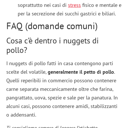
soprattutto nei casi di
stress
fisico e mentale e
per la secrezione dei succhi gastrici e biliari.
FAQ (domande comuni)
Cosa c’è dentro i nuggets di
pollo?
I nuggets di pollo fatti in casa contengono parti
scelte del volatile,
generalmente il petto di pollo
.
Quelli reperibili in commercio possono contenere
carne separata meccanicamente oltre che farina,
pangrattato, uova, spezie e sale per la panatura. In
alcuni casi, possono contenere amidi, stabilizzanti
o addensanti.
Ti consigliamo sempre di leggere l’etichetta.