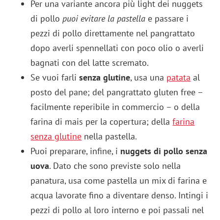
Per una variante ancora più light dei nuggets
di pollo
puoi evitare la pastella
e passare i
pezzi di pollo direttamente nel pangrattato
dopo averli spennellati con poco olio o averli
bagnati con del latte scremato.
Se vuoi farli
senza glutine
, usa una
patata
al
posto del pane; del pangrattato gluten free –
facilmente reperibile in commercio – o della
farina di mais per la copertura; della
farina
senza glutine
nella pastella.
Puoi preparare, infine, i
nuggets di pollo senza
uova
. Dato che sono previste solo nella
panatura, usa come pastella un mix di farina e
acqua lavorate fino a diventare denso. Intingi i
pezzi di pollo al loro interno e poi passali nel