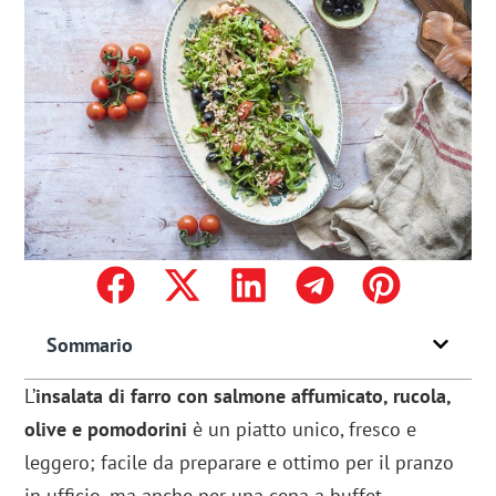
Sommario
L’
insalata di farro con salmone affumicato, rucola,
olive e pomodorini
è un piatto unico, fresco e
leggero; facile da preparare e ottimo per il pranzo
in ufficio, ma anche per una cena a buffet.