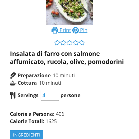
Print
Pin
Insalata di farro con salmone
affumicato, rucola, olive, pomodorini
Preparazione
10
minuti
Cottura
10
minuti
Servings
persone
Calorie a Persona:
406
Calorie Totali:
1625
INGREDIENTI