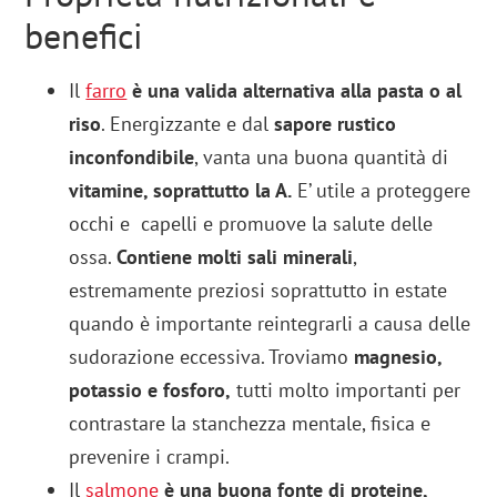
benefici
Il
farro
è una valida alternativa alla pasta o al
riso
. Energizzante e dal
sapore rustico
inconfondibile
, vanta una buona quantità di
vitamine, soprattutto la A.
E’ utile a proteggere
occhi e capelli e promuove la salute delle
ossa.
Contiene molti sali minerali
,
estremamente preziosi soprattutto in estate
quando è importante reintegrarli a causa delle
sudorazione eccessiva. Troviamo
magnesio,
potassio e fosforo,
tutti molto importanti per
contrastare la stanchezza mentale, fisica e
prevenire i crampi.
Il
salmone
è una buona fonte di proteine,