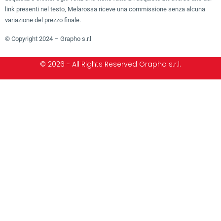
link presenti nel testo, Melarossa riceve una commissione senza alcuna
variazione del prezzo finale.
© Copyright 2024 – Grapho s.r.l
© 2026 - All Rights Reserved Grapho s.r.l.