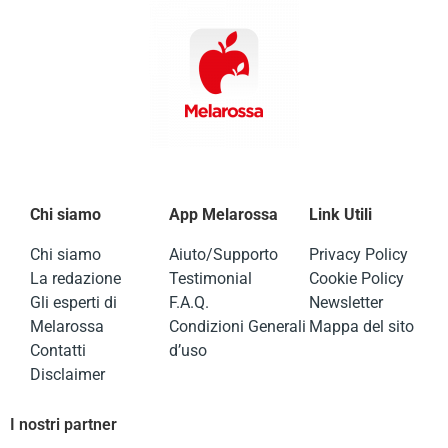
Chi siamo
App Melarossa
Link Utili
Chi siamo
Aiuto/Supporto
Privacy Policy
La redazione
Testimonial
Cookie Policy
Gli esperti di
F.A.Q.
Newsletter
Melarossa
Condizioni Generali
Mappa del sito
Contatti
d’uso
Disclaimer
I nostri partner