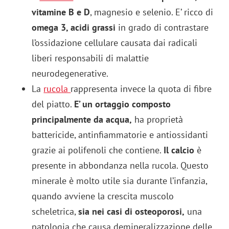
vitamine B e D
, magnesio e selenio. E’ ricco di
omega 3, acidi grassi
in grado di contrastare
l’ossidazione cellulare causata dai radicali
liberi responsabili di malattie
neurodegenerative.
La
rucola
rappresenta invece la quota di fibre
del piatto.
E’ un ortaggio composto
principalmente da acqua,
ha proprietà
battericide, antinfiammatorie e antiossidanti
grazie ai polifenoli che contiene.
Il calcio
è
presente in abbondanza nella rucola. Questo
minerale è molto utile sia durante l’infanzia,
quando avviene la crescita muscolo
scheletrica,
sia nei casi di osteoporosi,
una
patologia che causa demineralizzazione delle