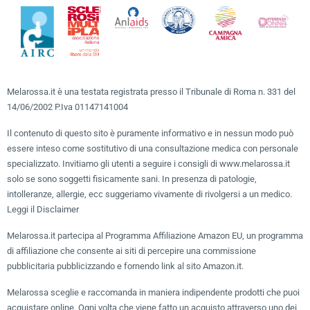
Melarossa.it è una testata registrata presso il Tribunale di Roma n. 331 del
14/06/2002 P.Iva 01147141004
Il contenuto di questo sito è puramente informativo e in nessun modo può
essere inteso come sostitutivo di una consultazione medica con personale
specializzato. Invitiamo gli utenti a seguire i consigli di www.melarossa.it
solo se sono soggetti fisicamente sani. In presenza di patologie,
intolleranze, allergie, ecc suggeriamo vivamente di rivolgersi a un medico.
Leggi il Disclaimer
Melarossa.it partecipa al Programma Affiliazione Amazon EU, un programma
di affiliazione che consente ai siti di percepire una commissione
pubblicitaria pubblicizzando e fornendo link al sito Amazon.it.
Melarossa sceglie e raccomanda in maniera indipendente prodotti che puoi
acquistare online. Ogni volta che viene fatto un acquisto attraverso uno dei