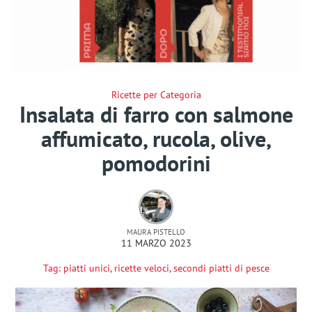
Ricette per Categoria
Insalata di farro con salmone
affumicato, rucola, olive,
pomodorini
MAURA PISTELLO
11 MARZO 2023
Tag:
piatti unici
,
ricette veloci
,
secondi piatti di pesce