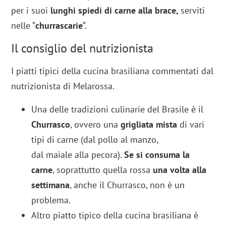
per i suoi
lunghi spiedi di carne alla brace,
serviti
nelle “
churrascarie
“.
Il consiglio del nutrizionista
I piatti tipici della cucina brasiliana commentati dal
nutrizionista di Melarossa.
Una delle tradizioni culinarie del Brasile è il
Churrasco
, ovvero una
grigliata mista
di vari
tipi di carne (dal pollo al manzo,
dal maiale alla pecora).
Se si consuma la
carne
, soprattutto quella rossa
una volta alla
settimana
, anche il Churrasco, non è un
problema.
Altro piatto tipico della cucina brasiliana è