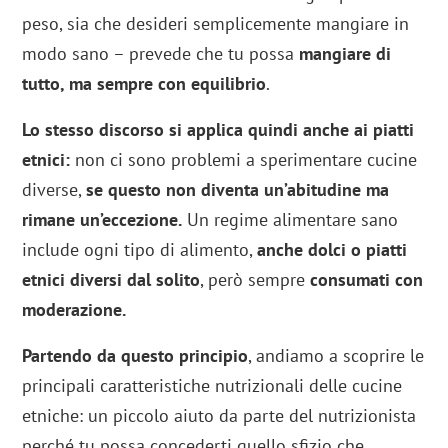
peso, sia che desideri semplicemente mangiare in
modo sano – prevede che tu possa
mangiare di
tutto, ma sempre con equilibrio
.
Lo stesso discorso si applica quindi anche ai piatti
etnici:
non ci sono problemi a sperimentare cucine
diverse,
se questo non diventa un’abitudine ma
rimane un’eccezione.
Un regime alimentare sano
include ogni tipo di alimento,
anche dolci o piatti
etnici diversi dal solito
, però sempre
consumati con
moderazione.
Partendo da questo principio
, andiamo a scoprire le
principali caratteristiche nutrizionali delle cucine
etniche: un piccolo aiuto da parte del nutrizionista
perché tu possa concederti quello sfizio che