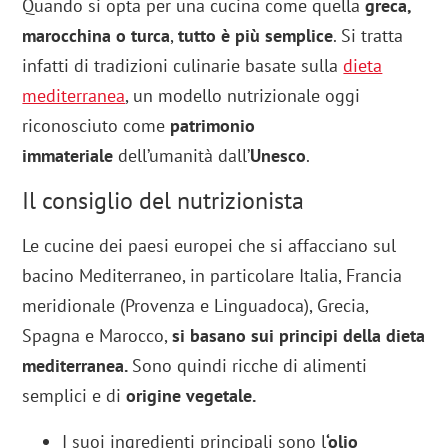
Quando si opta per una cucina come quella
greca,
marocchina o turca
,
tutto è più semplice
. Si tratta
infatti di tradizioni culinarie basate sulla
dieta
mediterranea
, un modello nutrizionale oggi
riconosciuto come
patrimonio
immateriale
dell’umanità dall’
Unesco
.
Il consiglio del nutrizionista
Le cucine dei paesi europei che si affacciano sul
bacino Mediterraneo, in particolare Italia, Francia
meridionale (Provenza e Linguadoca), Grecia,
Spagna e Marocco,
si basano sui principi della dieta
mediterranea.
Sono quindi ricche di alimenti
semplici e di
origine vegetale.
I suoi ingredienti principali sono l
‘olio