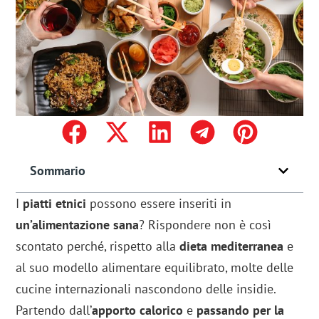
Sommario
I
piatti etnici
possono essere inseriti in
un’alimentazione sana
? Rispondere non è così
scontato perché, rispetto alla
dieta mediterranea
e
al suo modello alimentare equilibrato, molte delle
cucine internazionali nascondono delle insidie.
Partendo dall’
apporto calorico
e
passando per la