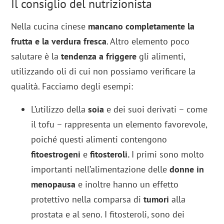
Il consiglio del nutrizionista
Nella cucina cinese
mancano completamente la
frutta e la verdura fresca
. Altro elemento poco
salutare è la
tendenza a friggere
gli alimenti,
utilizzando oli di cui non possiamo verificare la
qualità. Facciamo degli esempi:
L’utilizzo della
soia
e dei suoi derivati – come
il tofu – rappresenta un elemento favorevole,
poiché questi alimenti contengono
fitoestrogeni
e
fitosteroli.
I primi sono molto
importanti nell’alimentazione delle
donne in
menopausa
e inoltre hanno un effetto
protettivo nella comparsa di
tumori
alla
prostata e al seno. I fitosteroli, sono dei