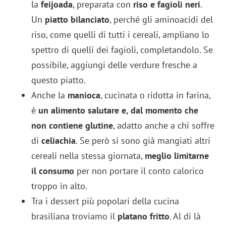
la
feijoada
, preparata con
riso e fagioli neri
.
Un
piatto bilanciato
, perché gli aminoacidi del
riso, come quelli di tutti i cereali,
ampliano lo
spettro di quelli dei fagioli, completandolo.
Se
possibile, aggiungi delle verdure fresche a
questo piatto.
Anche la
manioca
, cucinata o ridotta in farina,
è
un alimento salutare e, dal momento che
non contiene glutine
, adatto anche a chi soffre
di
celiachia
. Se però si sono già mangiati altri
cereali nella stessa giornata,
meglio limitarne
il consumo
per non portare il conto calorico
troppo in alto.
Tra i dessert più popolari della cucina
brasiliana troviamo il
platano fritto
. Al di là