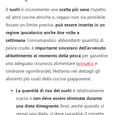
Il
sushi
è sicuramente una
scelta più sana
rispetto
ad altre cucine etniche e, seppur non sia possibile
fissare un limite preciso,
può essere inserita in un
regime ipocalorico anche due volte a
settimana
. Consumandosi abbondanti quantità di
pesce crudo, è
importante sincerarsi dell’avvenuto
abbattimento al momento della pesca
per garantire
una adeguata sicurezza alimentare (
anisakis
e
sindrome sgombroide). Vediamo nel dettagli gli
alimenti più usati della cucina giapponese:
La quantità di riso del
sushi
è relativamente
scarsa e
non deve essere eliminata durante
una dieta dimagrante
. Anzi, anche quando si
segue una dieta, si deve garantire il corretto