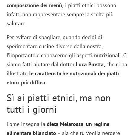
composizione dei menù,
i piatti etnici possono
infatti non rappresentare sempre la scelta più
salutare.
Per evitare di sbagliare, quando decidi di
sperimentare cucine diverse dalla nostra,
l’importante è conoscerne gli aspetti nutrizionali. Ci
siamo fatti aiutare dal dottor
Luca Piretta,
che ci ha
illustrato
le caratteristiche nutrizionali dei piatti
etnici più diffusi.
Sì ai piatti etnici, ma non
tutti i giorni
Come insegna la
dieta Melarossa
,
un regime
alimentare bilanciato
– sia che tu voglia perdere