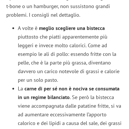
t-bone o un hamburger, non sussistono grandi
problemi. I consigli nel dettaglio.
A volte è
meglio scegliere una bistecca
piuttosto che piatti apparentemente più
leggeri e invece molto calorici. Come ad
esempio le ali di pollo: essendo fritte con la
pelle, che è la parte più grassa, diventano
davvero un carico notevole di grassi e calorie
per un solo pasto.
La
carne di per sé non è nociva se consumata
in un regime bilanciato
. Se però la bistecca
viene accompagnata dalle patatine fritte, si va
ad aumentare eccessivamente l’apporto
calorico e dei lipidi a causa del sale, dei grassi