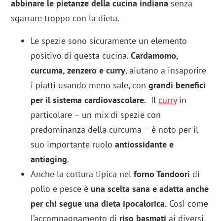
abbinare le pietanze della cucina indiana
senza
sgarrare troppo con la dieta.
Le spezie sono sicuramente un elemento
positivo di questa cucina.
Cardamomo,
curcuma, zenzero e curry
, aiutano a insaporire
i piatti usando meno sale, con
grandi benefici
per il sistema cardiovascolare.
Il
curry
in
particolare – un mix di spezie con
predominanza della curcuma – è noto per il
suo importante ruolo
antiossidante e
antiaging
.
Anche la cottura tipica nel
forno Tandoori
di
pollo e pesce è
una scelta sana e adatta anche
per chi segue una dieta ipocalorica.
Così come
l’accompagnamento di
riso basmati
ai diversi