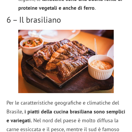
proteine vegetali e anche di ferro
.
6 – Il brasiliano
Per le caratteristiche geografiche e climatiche del
Brasile,
i piatti della cucina brasiliana sono semplici
e variegati.
Nel nord del paese è molto diffusa la
carne essiccata e il pesce, mentre il sud è famoso