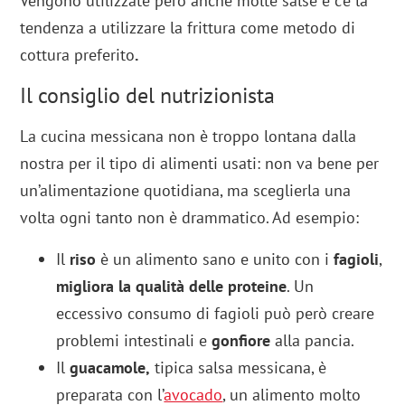
Vengono utilizzate però anche molte salse e c’è la
tendenza a utilizzare la frittura come metodo di
cottura preferito
.
Il consiglio del nutrizionista
La cucina messicana non è troppo lontana dalla
nostra per il tipo di alimenti usati: non va bene per
un’alimentazione quotidiana, ma sceglierla una
volta ogni tanto non è drammatico. Ad esempio:
Il
riso
è un alimento sano e unito con i
fagioli
,
migliora la qualità delle proteine
. Un
eccessivo consumo di fagioli può però creare
problemi intestinali e
gonfiore
alla pancia.
Il
guacamole,
tipica salsa messicana, è
preparata con l’
avocado
, un alimento molto