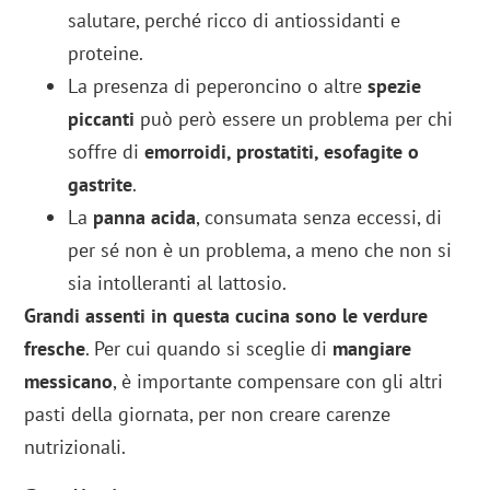
salutare, perché ricco di antiossidanti e
proteine.
La presenza di peperoncino o altre
spezie
piccanti
può però essere un problema per chi
soffre di
emorroidi, prostatiti, esofagite o
gastrite
.
La
panna acida
, consumata senza eccessi, di
per sé non è un problema, a meno che non si
sia intolleranti al lattosio.
Grandi assenti in questa cucina sono le verdure
fresche
. Per cui quando si sceglie di
mangiare
messicano
, è importante compensare con gli altri
pasti della giornata, per non creare carenze
nutrizionali.