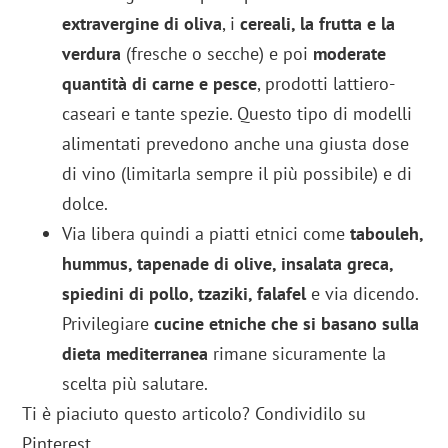
extravergine di oliva
, i
cereali, la frutta e la
verdura
(fresche o secche) e poi
moderate
quantità di carne e pesce
, prodotti lattiero-
caseari e tante spezie. Questo tipo di modelli
alimentati prevedono anche una giusta dose
di vino (limitarla sempre il più possibile) e di
dolce.
Via libera quindi a piatti etnici come
tabouleh,
hummus, tapenade di olive, insalata greca,
spiedini di pollo, tzaziki, falafel
e via dicendo.
Privilegiare
cucine etniche che si basano sulla
dieta mediterranea
rimane sicuramente la
scelta più salutare.
Ti è piaciuto questo articolo? Condividilo su
Pinterest.