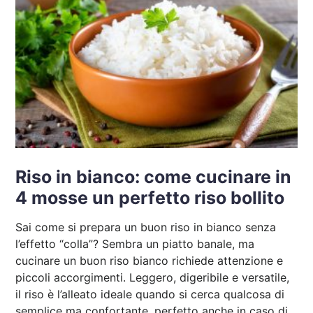
Riso in bianco: come cucinare in
4 mosse un perfetto riso bollito
Sai come si prepara un buon riso in bianco senza
l’effetto “colla”? Sembra un piatto banale, ma
cucinare un buon riso bianco richiede attenzione e
piccoli accorgimenti. Leggero, digeribile e versatile,
il riso è l’alleato ideale quando si cerca qualcosa di
semplice ma confortante, perfetto anche in caso di