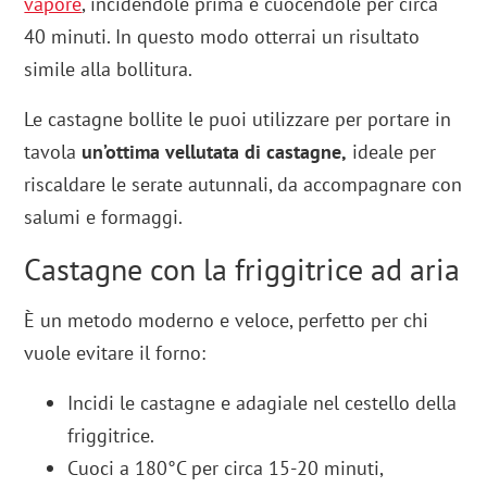
vapore
, incidendole prima e cuocendole per circa
40 minuti. In questo modo otterrai un risultato
simile alla bollitura.
Le castagne bollite le puoi utilizzare per portare in
tavola
un’ottima vellutata di castagne,
ideale per
riscaldare le serate autunnali, da accompagnare con
salumi e formaggi.
Castagne con la friggitrice ad aria
È un metodo moderno e veloce, perfetto per chi
vuole evitare il forno:
Incidi le castagne e adagiale nel cestello della
friggitrice.
Cuoci a 180°C per circa 15-20 minuti,