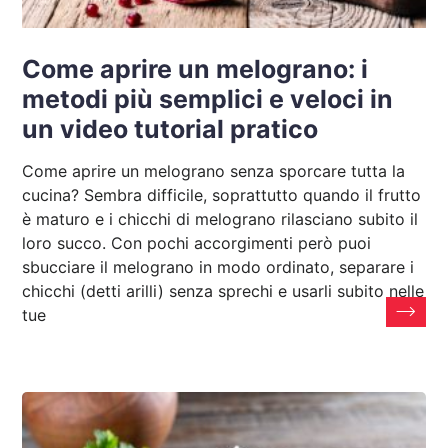
Come aprire un melograno: i
metodi più semplici e veloci in
un video tutorial pratico
Come aprire un melograno senza sporcare tutta la
cucina? Sembra difficile, soprattutto quando il frutto
è maturo e i chicchi di melograno rilasciano subito il
loro succo. Con pochi accorgimenti però puoi
sbucciare il melograno in modo ordinato, separare i
chicchi (detti arilli) senza sprechi e usarli subito nelle
tue