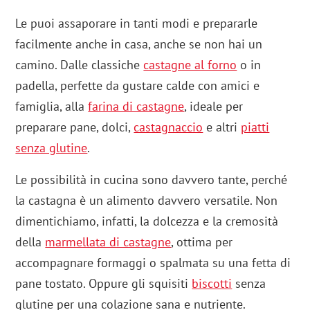
Le puoi assaporare in tanti modi e prepararle
facilmente anche in casa, anche se non hai un
camino. Dalle classiche
castagne al forno
o in
padella, perfette da gustare calde con amici e
famiglia, alla
farina di castagne
, ideale per
preparare pane, dolci,
castagnaccio
e altri
piatti
senza glutine
.
Le possibilità in cucina sono davvero tante, perché
la castagna è un alimento davvero versatile. Non
dimentichiamo, infatti, la dolcezza e la cremosità
della
marmellata di castagne
, ottima per
accompagnare formaggi o spalmata su una fetta di
pane tostato. Oppure gli squisiti
biscotti
senza
glutine per una colazione sana e nutriente.