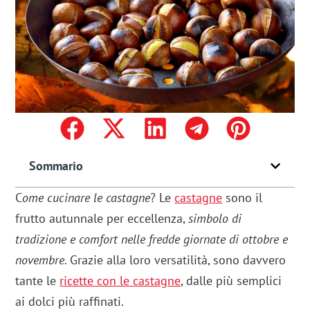
Sommario
C
ome cucinare le castagne
? Le
castagne
sono il
frutto autunnale per eccellenza,
simbolo di
tradizione e comfort nelle fredde giornate di ottobre e
novembre
. Grazie alla loro versatilità, sono davvero
tante le
ricette con le castagne
, dalle più semplici
ai dolci più raffinati.