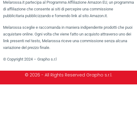
Melarossa.it partecipa al Programma Affiliazione Amazon EU, un programma
di affiliazione che consente ai siti di percepire una commissione
pubblicitaria pubblicizzando e fornendo link al sito Amazon.it.
Melarossa sceglie e raccomanda in maniera indipendente prodotti che puoi
acquistare online. Ogni volta che viene fatto un acquisto attraverso uno dei
link presenti nel testo, Melarossa riceve una commissione senza alcuna
variazione del prezzo finale.
© Copyright 2024 – Grapho s.r.l
© 2026 - All Rights Reserved Grapho s.r.l.