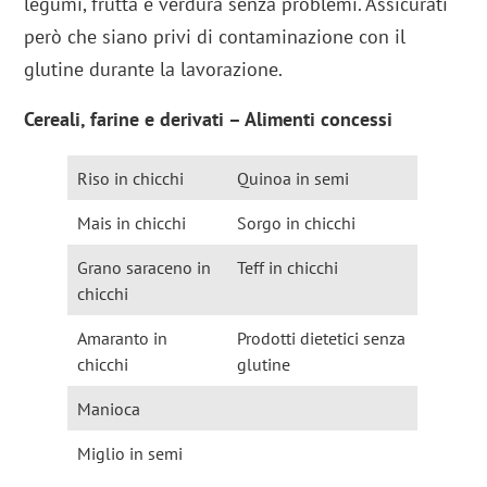
legumi, frutta e verdura senza problemi. Assicurati
però che siano privi di contaminazione con il
glutine durante la lavorazione.
Cereali, farine e derivati – Alimenti concessi
Riso in chicchi
Quinoa in semi
Mais in chicchi
Sorgo in chicchi
Grano saraceno in
Teff in chicchi
chicchi
Amaranto in
Prodotti dietetici senza
chicchi
glutine
Manioca
Miglio in semi