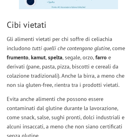
Cibi vietati
Gli alimenti vietati per chi soffre di celiachia
includono
tutti quelli che contengono glutine
, come
frumento
,
kamut
,
spelta
, segale, orzo,
farro
e
derivati (pane, pasta, pizza, biscotti e cereali da
colazione tradizionali). Anche la birra, a meno che
non sia gluten-free, rientra tra i prodotti vietati.
Evita anche alimenti che possono essere
contaminati dal glutine durante la lavorazione,
come snack, salse, sughi pronti, dolci industriali e
alcuni insaccati, a meno che non siano certificati
senza glutine​​.