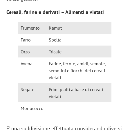
Cereali, farine e derivati – Alimenti a vietati
Frumento
Kamut
Farro
Spelta
Orzo
Tricale
Avena
Farine, fecole, amidi, semole,
semolini e fiocchi dei cereali
vietati
Segale
Primi piatti a base di cereali
vietati
Monococco
E’ una suddivisione effettuata considerando diversi