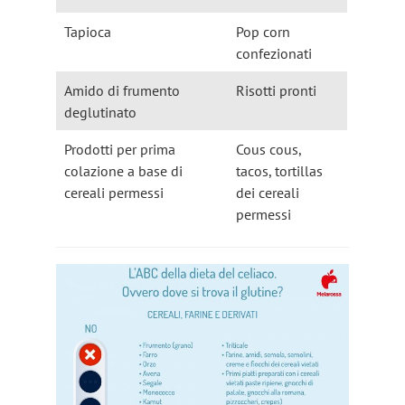
Tapioca
Pop corn
confezionati
Amido di frumento
Risotti pronti
deglutinato
Prodotti per prima
Cous cous,
colazione a base di
tacos, tortillas
cereali permessi
dei cereali
permessi