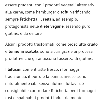
essere prudenti con i prodotti vegetali alternativi
alla carne, come hamburger o
tofu
, verificando
sempre l’etichetta. Il
seitan
, ad esempio,
protagonista nelle
diete vegane
, essendo puro
glutine, è da evitare.
Alcuni prodotti trasformati, come
prosciutto crudo
e
tonno in scatola
, sono sicuri grazie ai processi
produttivi che garantiscono l’assenza di glutine.
I
latticini
come il latte fresco, i formaggi
tradizionali, il burro e la panna, invece, sono
naturalmente cibi senza glutine. Tuttavia, è
consigliabile controllare l’etichetta per i formaggi
fusi o spalmabili prodotti industrialmente.