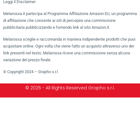
Leggi il Disclaimer
Melarossa.it partecipa al Programma Affiliazione Amazon EU, un programma
di affiliazione che consente ai siti di percepire una commissione
pubblicitaria pubblicizzando e fornendo link al sito Amazon.it.
Melarossa sceglie e raccomanda in maniera indipendente prodotti che puoi
acquistare online. Ogni volta che viene fatto un acquisto attraverso uno dei
link presenti nel testo, Melarossa riceve una commissione senza alcuna
variazione del prezzo finale.
© Copyright 2024 – Grapho s.r.l
© 2026 - All Rights Reserved Grapho s.r.l.