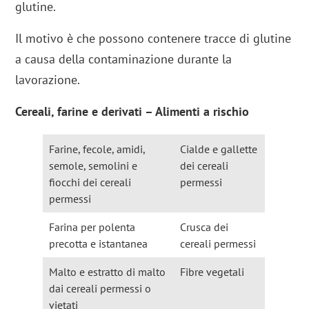
glutine.
Il motivo è che possono contenere tracce di glutine
a causa della contaminazione durante la
lavorazione.
Cereali, farine e derivati – Alimenti a rischio
Farine, fecole, amidi,
Cialde e gallette
semole, semolini e
dei cereali
fiocchi dei cereali
permessi
permessi
Farina per polenta
Crusca dei
precotta e istantanea
cereali permessi
Malto e estratto di malto
Fibre vegetali
dai cereali permessi o
vietati