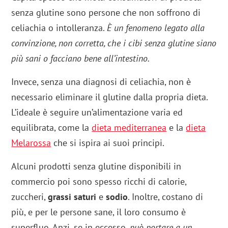
senza glutine sono persone che non soffrono di
celiachia o intolleranza.
È un fenomeno legato alla
convinzione, non corretta, che i cibi senza glutine siano
più sani o facciano bene all’intestino.
Invece, senza una diagnosi di celiachia, non è
necessario eliminare il glutine dalla propria dieta.
L’ideale è seguire un’alimentazione varia ed
equilibrata, come la
dieta mediterranea
e la
dieta
Melarossa
che si ispira ai suoi principi.
Alcuni prodotti senza glutine disponibili in
commercio poi sono spesso ricchi di calorie,
zuccheri,
grassi saturi
e
sodio
. Inoltre, costano di
più, e per le persone sane, il loro consumo è
superfluo. Anzi, se in eccesso,
può portare a un