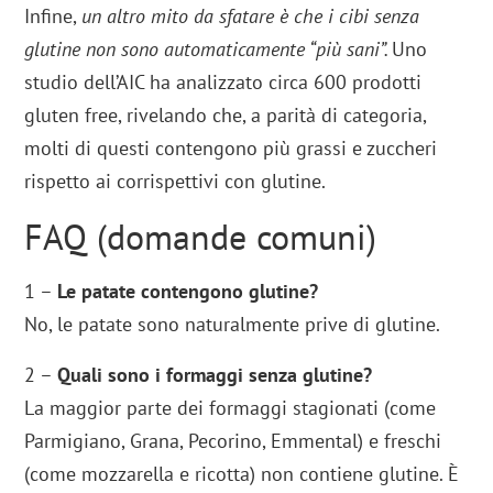
Infine,
un altro mito da sfatare è che i cibi senza
glutine non sono automaticamente “più sani”.
Uno
studio dell’AIC ha analizzato circa 600 prodotti
gluten free, rivelando che, a parità di categoria,
molti di questi contengono più grassi e zuccheri
rispetto ai corrispettivi con glutine.
FAQ (domande comuni)
1 –
Le patate contengono glutine?
No, le patate sono naturalmente prive di glutine.
2 –
Quali sono i formaggi senza glutine?
La maggior parte dei formaggi stagionati (come
Parmigiano, Grana, Pecorino, Emmental) e freschi
(come mozzarella e ricotta) non contiene glutine. È