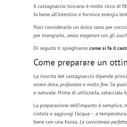
Il castagnaccio toscano è molto ricco di fib
fa bene all’intestino e fornisce energia len
Puoi considerarlo un dolce sano per coccola
per mangiarlo,
senza esagerare con gli zucch
Di seguito ti spieghiamo
come si fa il cas
Come preparare un otti
La riuscita del castagnaccio dipende princ
essere dolce, profumata e molto fine
. Se puoi
e naturale. Prima di utilizzarla, setacciala
La preparazione dell’impasto è semplice, m
ciotola e aggiungi l’acqua – a temperatura
bene con una frusta.
La consistenza perfetta