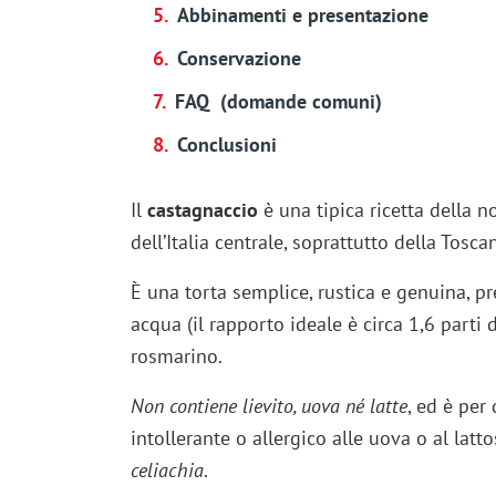
Abbinamenti e presentazione
Conservazione
FAQ (domande comuni)
Conclusioni
Il
castagnaccio
è una tipica ricetta della n
dell’Italia centrale, soprattutto della Tosca
È una torta semplice, rustica e genuina, 
acqua (il rapporto ideale è circa 1,6 parti 
rosmarino.
Non contiene lievito, uova né latte
, ed è per
intollerante o allergico alle uova o al latt
celiachia
.