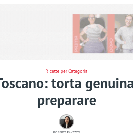
Ricette per Categoria
Toscano: torta genuina
preparare
ROBERTA FAVAZZO