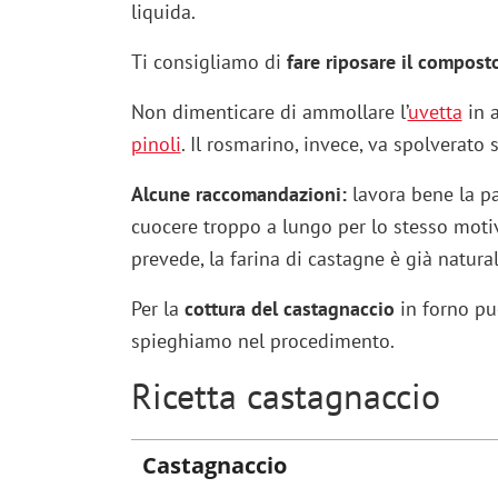
liquida.
Ti consigliamo di
fare riposare il composto
Non dimenticare di ammollare l’
uvetta
in a
pinoli
. Il rosmarino, invece, va spolverato
Alcune raccomandazioni:
lavora bene la p
cuocere troppo a lungo per lo stesso moti
prevede, la farina di castagne è già natur
Per la
cottura del castagnaccio
in forno puo
spieghiamo nel procedimento.
Ricetta castagnaccio
Castagnaccio