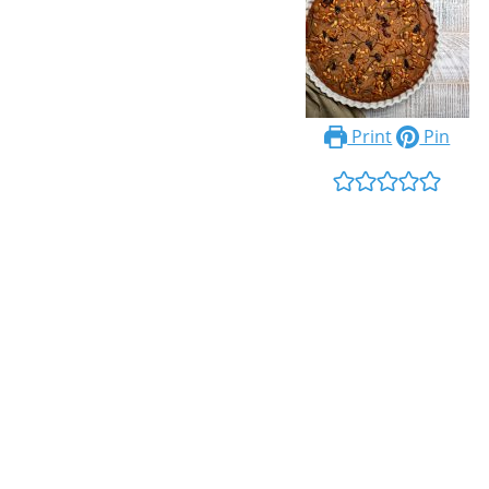
Print
Pin