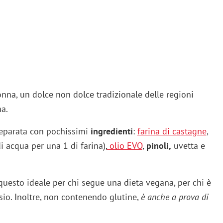
onna, un dolce non dolce tradizionale delle regioni
na.
preparata con pochissimi
ingredienti
:
farina di castagne
,
di acqua per una 1 di farina),
olio EVO
,
pinoli,
uvetta e
 questo ideale per chi segue una dieta vegana, per chi è
osio. Inoltre, non contenendo glutine,
è anche a prova di