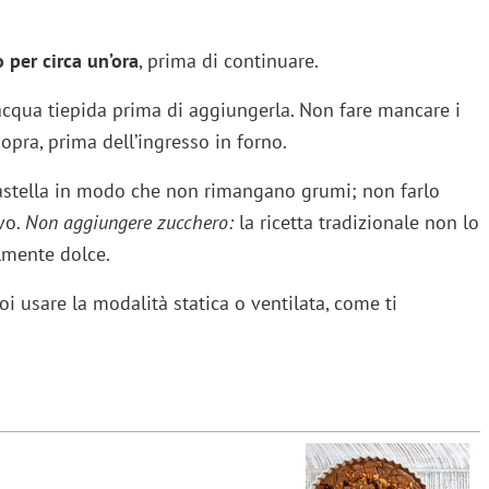
 per circa un’ora
, prima di continuare.
cqua tiepida prima di aggiungerla. Non fare mancare i
 sopra, prima dell’ingresso in forno.
astella in modo che non rimangano grumi; non farlo
vo.
Non aggiungere zucchero:
la ricetta tradizionale non lo
almente dolce.
i usare la modalità statica o ventilata, come ti