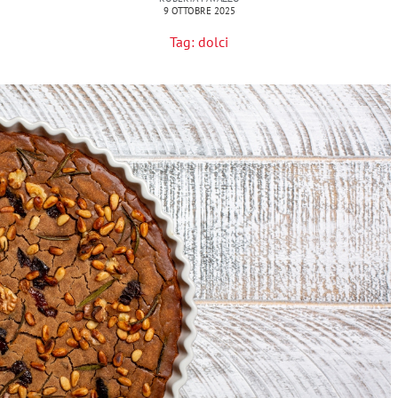
9 OTTOBRE 2025
Tag:
dolci