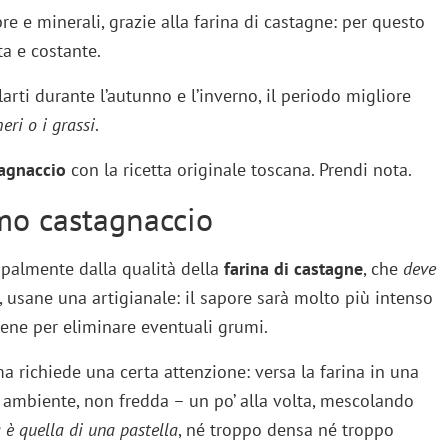
re e minerali, grazie alla farina di castagne: per questo
ta e costante.
rti durante l’autunno e l’inverno, il periodo migliore
eri o i grassi
.
tagnaccio
con la ricetta originale toscana. Prendi nota.
mo castagnaccio
ipalmente dalla qualità della
farina di castagne
, che
deve
, usane una artigianale: il sapore sarà molto più intenso
 bene per eliminare eventuali grumi.
a richiede una certa attenzione: versa la farina in una
 ambiente, non fredda – un po’ alla volta, mescolando
 è quella di una pastella
, né troppo densa né troppo