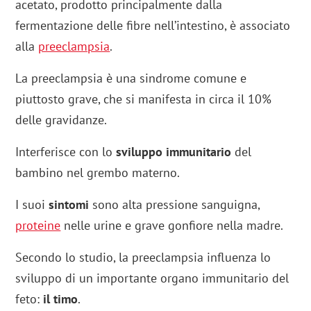
acetato, prodotto principalmente dalla
fermentazione delle fibre nell’intestino, è associato
alla
preeclampsia
.
La preeclampsia è una sindrome comune e
piuttosto grave, che si manifesta in circa il 10%
delle gravidanze.
Interferisce con lo
sviluppo immunitario
del
bambino nel grembo materno.
I suoi
sintomi
sono alta pressione sanguigna,
proteine
nelle urine e grave gonfiore nella madre.
Secondo lo studio, la preeclampsia influenza lo
sviluppo di un importante organo immunitario del
feto:
il timo
.