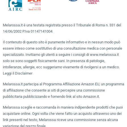
Melarossa.it è una testata registrata presso il Tribunale di Roma n. 331 del
14/06/2002 P.Iva 01147141004
Il contenuto di questo sito è puramente informativo e in nessun modo può
essere inteso come sostitutivo di una consultazione medica con personale
specializzato. Invitiamo gli utenti a seguire i consigli di www.melarossa.it
solo se sono soggetti fisicamente sani. In presenza di patologie,
intolleranze, allergie, ecc suggeriamo vivamente di rivolgersi a un medico.
Leggi il Disclaimer
Melarossa.it partecipa al Programma Affiliazione Amazon EU, un programma
di affiliazione che consente ai siti di percepire una commissione
pubblicitaria pubblicizzando e fornendo link al sito Amazon.it.
Melarossa sceglie e raccomanda in maniera indipendente prodotti che puoi
acquistare online. Ogni volta che viene fatto un acquisto attraverso uno dei
link presenti nel testo, Melarossa riceve una commissione senza alcuna
variazione del prezzo finale.