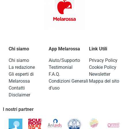
Chi siamo
App Melarossa
Link Utili
Chi siamo
Aiuto/Supporto
Privacy Policy
La redazione
Testimonial
Cookie Policy
Gli esperti di
F.A.Q.
Newsletter
Melarossa
Condizioni Generali
Mappa del sito
Contatti
d’uso
Disclaimer
I nostri partner