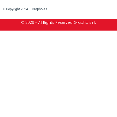
© Copyright 2024 – Grapho s.r.l
© 2026 - All Rights Reserved Grapho s.r.l.