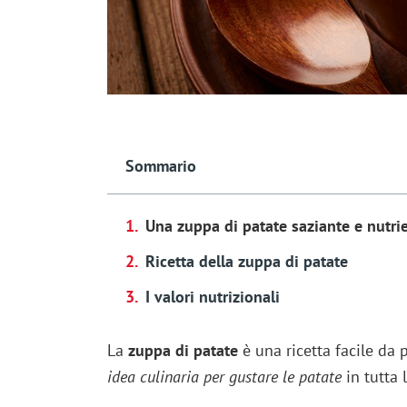
Sommario
Una zuppa di patate saziante e nutri
Ricetta della zuppa di patate
I valori nutrizionali
La
zuppa di patate
è una ricetta facile da 
idea culinaria per gustare le patate
in tutta 