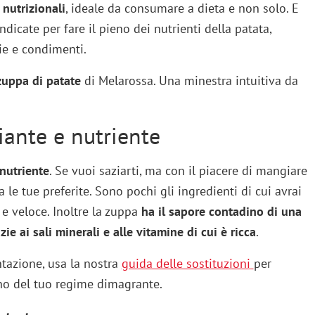
 nutrizionali
, ideale da consumare a dieta e non solo. E
ndicate per fare il pieno dei nutrienti della patata,
zie e condimenti.
 zuppa di patate
di Melarossa. Una minestra intuitiva da
iante e nutriente
nutriente
. Se vuoi saziarti, ma con il piacere di mangiare
a le tue preferite. Sono pochi gli ingredienti di cui avrai
e veloce. Inoltre la zuppa
ha il sapore contadino di una
zie ai sali minerali e alle vitamine di cui è ricca
.
ntazione, usa la nostra
guida delle sostituzioni
per
no del tuo regime dimagrante.