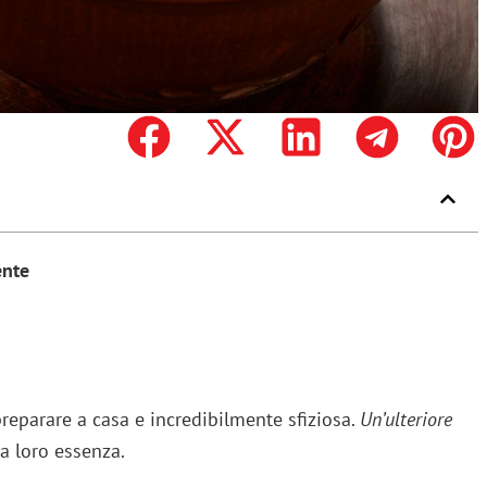
ente
preparare a casa e incredibilmente sfiziosa.
Un’ulteriore
la loro essenza.