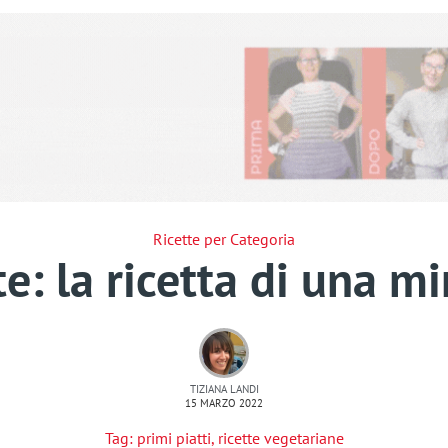
Ricette per Categoria
e: la ricetta di una m
TIZIANA LANDI
15 MARZO 2022
Tag:
primi piatti
,
ricette vegetariane