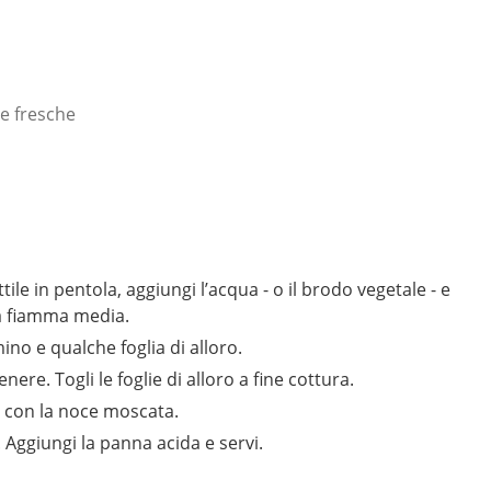
e fresche
tile in pentola, aggiungi l’acqua - o il brodo vegetale - e
a fiamma media.
no e qualche foglia di alloro.
ere. Togli le foglie di alloro a fine cottura.
ci con la noce moscata.
 Aggiungi la panna acida e servi.