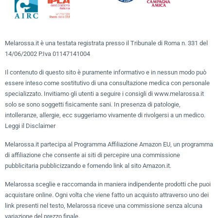
Melarossa.it è una testata registrata presso il Tribunale di Roma n. 331 del
14/06/2002 P.Iva 01147141004
Il contenuto di questo sito è puramente informativo e in nessun modo può
essere inteso come sostitutivo di una consultazione medica con personale
specializzato. Invitiamo gli utenti a seguire i consigli di www.melarossa.it
solo se sono soggetti fisicamente sani. In presenza di patologie,
intolleranze, allergie, ecc suggeriamo vivamente di rivolgersi a un medico.
Leggi il Disclaimer
Melarossa.it partecipa al Programma Affiliazione Amazon EU, un programma
di affiliazione che consente ai siti di percepire una commissione
pubblicitaria pubblicizzando e fornendo link al sito Amazon.it.
Melarossa sceglie e raccomanda in maniera indipendente prodotti che puoi
acquistare online. Ogni volta che viene fatto un acquisto attraverso uno dei
link presenti nel testo, Melarossa riceve una commissione senza alcuna
variazione del prezzo finale.