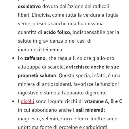
ossidativo
dovuto dall’azione dei radicali
liberi. L’indivia, come tutta la verdura a foglia
verde, presenta anche una buonissima
quantità di
acido folico,
indispensabile per la
salute in gravidanza o nei casi di
iperomocisteinemia.
Lo
zafferano,
che regala il colore giallo-oro
alla zuppa di scarole,
arricchisce anche le sue
proprietà salutari
. Questa spezia, infatti, è una
miniera di antiossidanti, favorisce le funzioni
digestive e stimola l’apparato digerente.
I
piselli
sono legumi ricchi di
vitamine A, B e C
in cui abbondano anche
i sali minerali:
magnesio, selenio, zinco e ferro. Inoltre sono
un’ottima fonte di proteine e carboidrati.