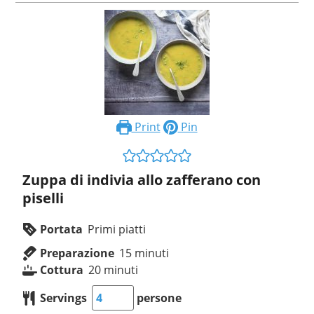
Print
Pin
Zuppa di indivia allo zafferano con
piselli
Portata
Primi piatti
Preparazione
15
minuti
Cottura
20
minuti
Servings
persone