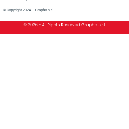
© Copyright 2024 – Grapho s.r.l
© 2026 - All Rights Reserved Grapho s.r.l.