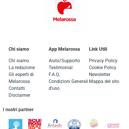
Chi siamo
App Melarossa
Link Utili
Chi siamo
Aiuto/Supporto
Privacy Policy
La redazione
Testimonial
Cookie Policy
Gli esperti di
F.A.Q.
Newsletter
Melarossa
Condizioni Generali
Mappa del sito
Contatti
d’uso
Disclaimer
I nostri partner