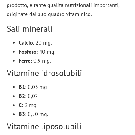
prodotto, e tante qualità nutrizionali importanti,
originate dal suo quadro vitaminico.
Sali minerali
Calcio
: 20 mg.
Fosforo
: 40 mg.
Ferro
: 0,9 mg.
Vitamine idrosolubili
B1
: 0,03 mg
B2
: 0,02
C
: 9 mg
B3
: 0,50 mg.
Vitamine liposolubili