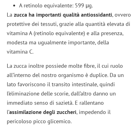
A retinolo equivalente: 599 μg.
La
zucca ha importanti qualità antiossidanti
, ovvero
protettive dei tessuti, grazie alla quantità elevata di
vitamina A (retinolo equivalente) e alla presenza,
modesta ma ugualmente importante, della
vitamina C.
La zucca inoltre possiede molte fibre, il cui ruolo
all’interno del nostro organismo è duplice. Da un
lato favoriscono il transito intestinale, quindi
l’eliminazione delle scorie, dall’altro danno un
immediato senso di sazietà. E rallentano
l’
assimilazione degli zuccheri
, impedendo il
pericoloso picco glicemico.