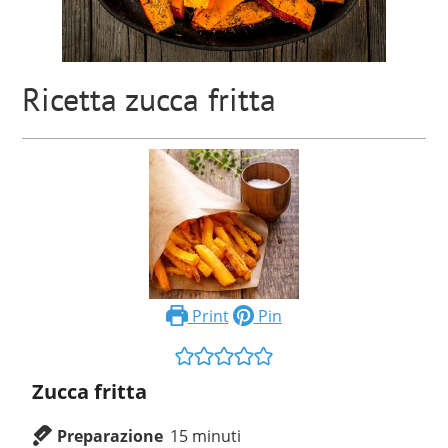
Ricetta zucca fritta
Print
Pin
Zucca fritta
Preparazione
15
minuti