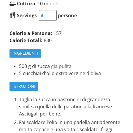
Cottura
10
minuti
Servings
persone
Calorie a Persona:
157
Calorie Totali:
630
INGREDIENTI
500
g
di zucca
già pulita
5
cucchiai d'olio extra vergine d'oliva
ISTRUZIONI
Taglia la zucca in bastoncini di grandezza
simile a quella delle patatine alla francese.
Asciugali per bene.
Fai scaldare l'olio in una padella antiaderente
molto capace e una volta riscaldato, friggi