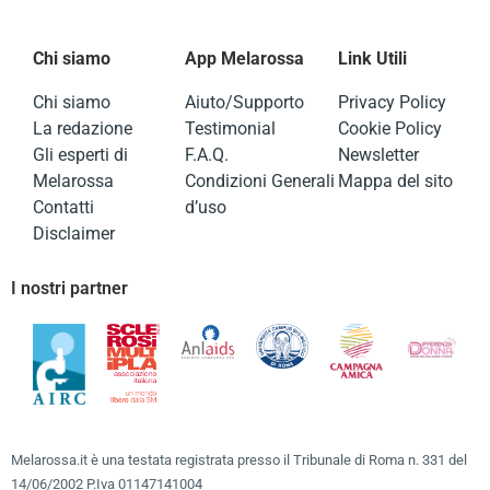
Chi siamo
App Melarossa
Link Utili
Chi siamo
Aiuto/Supporto
Privacy Policy
La redazione
Testimonial
Cookie Policy
Gli esperti di
F.A.Q.
Newsletter
Melarossa
Condizioni Generali
Mappa del sito
Contatti
d’uso
Disclaimer
I nostri partner
Melarossa.it è una testata registrata presso il Tribunale di Roma n. 331 del
14/06/2002 P.Iva 01147141004