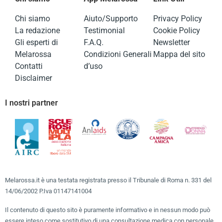
Chi siamo
Aiuto/Supporto
Privacy Policy
La redazione
Testimonial
Cookie Policy
Gli esperti di
F.A.Q.
Newsletter
Melarossa
Condizioni Generali
Mappa del sito
Contatti
d’uso
Disclaimer
I nostri partner
Melarossa.it è una testata registrata presso il Tribunale di Roma n. 331 del
14/06/2002 P.Iva 01147141004
Il contenuto di questo sito è puramente informativo e in nessun modo può
essere inteso come sostitutivo di una consultazione medica con personale