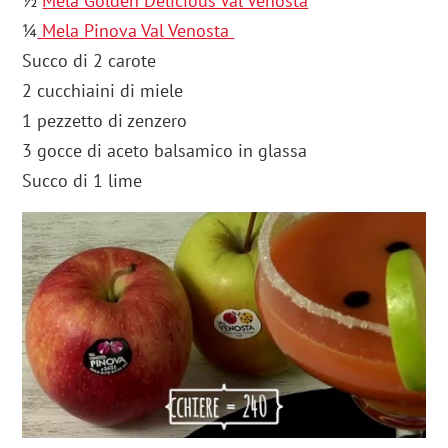
½
Mela Golden Delicious Val Venosta
¼
Mela Pinova Val Venosta
Succo di 2 carote
2 cucchiaini di miele
1 pezzetto di zenzero
3 gocce di aceto balsamico in glassa
Succo di 1 lime