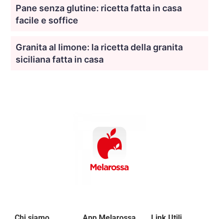
Pane senza glutine: ricetta fatta in casa
facile e soffice
Granita al limone: la ricetta della granita
siciliana fatta in casa
Chi siamo
App Melarossa
Link Utili