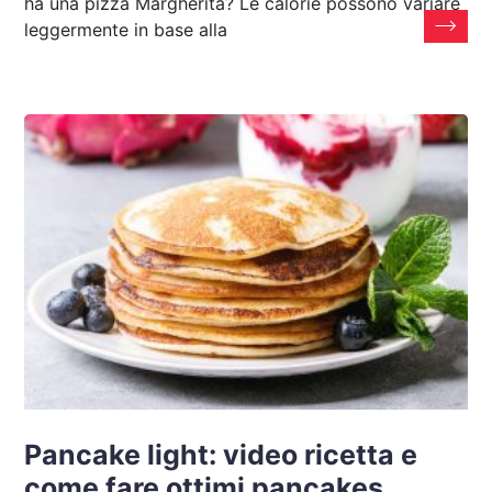
ha una pizza Margherita? Le calorie possono variare
leggermente in base alla
Pancake light: video ricetta e
come fare ottimi pancakes