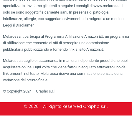
specializzato. Invitiamo gli utenti a seguire i consigli di www.melarossa.it
solo se sono soggetti fisicamente sani. In presenza di patologie,
intolleranze, allergie, ecc suggeriamo vivamente di rivolgersi a un medico.
Leggi il Disclaimer
Melarossa.it partecipa al Programma Affiliazione Amazon EU, un programma
di affiliazione che consente ai siti di percepire una commissione
pubblicitaria pubblicizzando e fornendo link al sito Amazon.it.
Melarossa sceglie e raccomanda in maniera indipendente prodotti che puoi
acquistare online. Ogni volta che viene fatto un acquisto attraverso uno dei
link presenti nel testo, Melarossa riceve una commissione senza alcuna
variazione del prezzo finale.
© Copyright 2024 – Grapho s.r.l
© 2026 - All Rights Reserved Grapho s.r.l.