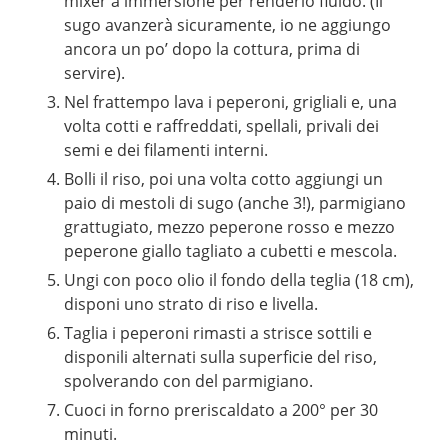
mixer a immersione per renderlo fluido. (Il
sugo avanzerà sicuramente, io ne aggiungo
ancora un po’ dopo la cottura, prima di
servire).
Nel frattempo lava i peperoni, grigliali e, una
volta cotti e raffreddati, spellali, privali dei
semi e dei filamenti interni.
Bolli il riso, poi una volta cotto aggiungi un
paio di mestoli di sugo (anche 3!), parmigiano
grattugiato, mezzo peperone rosso e mezzo
peperone giallo tagliato a cubetti e mescola.
Ungi con poco olio il fondo della teglia (18 cm),
disponi uno strato di riso e livella.
Taglia i peperoni rimasti a strisce sottili e
disponili alternati sulla superficie del riso,
spolverando con del parmigiano.
Cuoci in forno preriscaldato a 200° per 30
minuti.