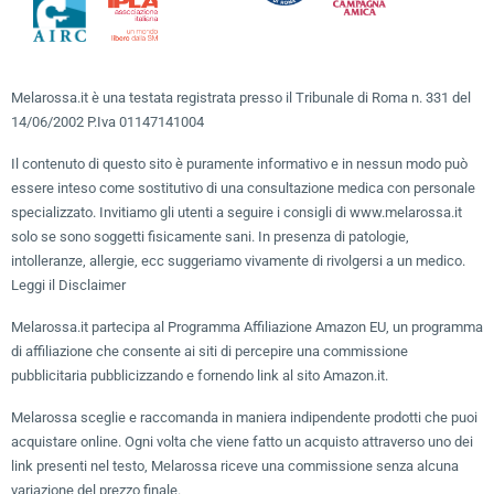
Melarossa.it è una testata registrata presso il Tribunale di Roma n. 331 del
14/06/2002 P.Iva 01147141004
Il contenuto di questo sito è puramente informativo e in nessun modo può
essere inteso come sostitutivo di una consultazione medica con personale
specializzato. Invitiamo gli utenti a seguire i consigli di www.melarossa.it
solo se sono soggetti fisicamente sani. In presenza di patologie,
intolleranze, allergie, ecc suggeriamo vivamente di rivolgersi a un medico.
Leggi il Disclaimer
Melarossa.it partecipa al Programma Affiliazione Amazon EU, un programma
di affiliazione che consente ai siti di percepire una commissione
pubblicitaria pubblicizzando e fornendo link al sito Amazon.it.
Melarossa sceglie e raccomanda in maniera indipendente prodotti che puoi
acquistare online. Ogni volta che viene fatto un acquisto attraverso uno dei
link presenti nel testo, Melarossa riceve una commissione senza alcuna
variazione del prezzo finale.