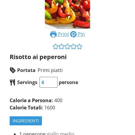
Print
Pin
Risotto ai peperoni
Portata
Primi piatti
Servings
persone
Calorie a Persona:
400
Calorie Totali:
1600
INGREDIENTI
1
peperone
giallo medio