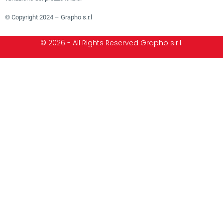
© Copyright 2024 – Grapho s.r.l
© 2026 - All Rights Reserved Grapho s.r.l.