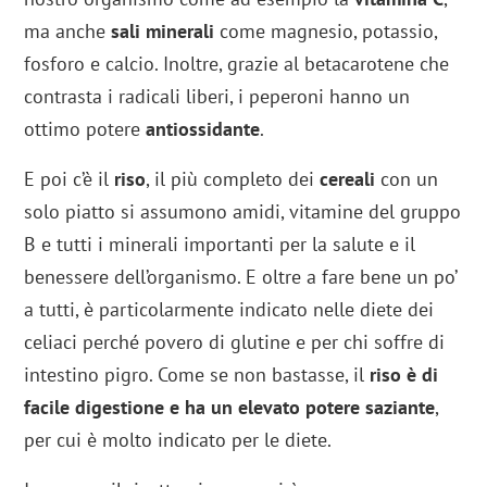
ma anche
sali minerali
come magnesio, potassio,
fosforo e calcio. Inoltre, grazie al betacarotene che
contrasta i radicali liberi, i peperoni hanno un
ottimo potere
antiossidante
.
E poi c’è il
riso
, il più completo dei
cereali
con un
solo piatto si assumono amidi, vitamine del gruppo
B e tutti i minerali importanti per la salute e il
benessere dell’organismo. E oltre a fare bene un po’
a tutti, è particolarmente indicato nelle diete dei
celiaci perché povero di glutine e per chi soffre di
intestino pigro. Come se non bastasse, il
riso è di
facile digestione e ha un elevato potere saziante
,
per cui è molto indicato per le diete.