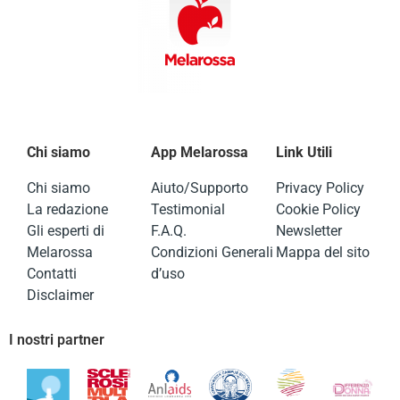
Chi siamo
App Melarossa
Link Utili
Chi siamo
Aiuto/Supporto
Privacy Policy
La redazione
Testimonial
Cookie Policy
Gli esperti di
F.A.Q.
Newsletter
Melarossa
Condizioni Generali
Mappa del sito
Contatti
d’uso
Disclaimer
I nostri partner