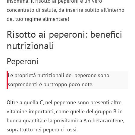
Insomma, il risotto ai peperoni è un vero
concentrato di salute, da inserire subito all’interno
del tuo regime alimentare!
Risotto ai peperoni: benefici
nutrizionali
Peperoni
Le proprietà nutrizionali del peperone sono
sorprendenti e purtroppo poco note.
Oltre a quella C, nel peperone sono presenti altre
vitamine importanti, come quelle del gruppo B in
buona quantità e la provitamina A o betacarotene,
soprattutto nei peperoni rossi.