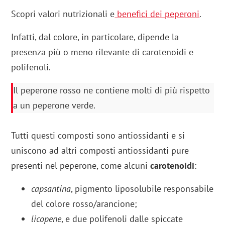
Scopri valori nutrizionali e
benefici dei peperoni
.
Infatti, dal colore, in particolare, dipende la
presenza più o meno rilevante di carotenoidi e
polifenoli.
Il peperone rosso ne contiene molti di più rispetto
a un peperone verde.
Tutti questi composti sono antiossidanti e si
uniscono ad altri composti antiossidanti pure
presenti nel peperone, come alcuni
carotenoidi
:
capsantina
, pigmento liposolubile responsabile
del colore rosso/arancione;
licopene
, e due polifenoli dalle spiccate