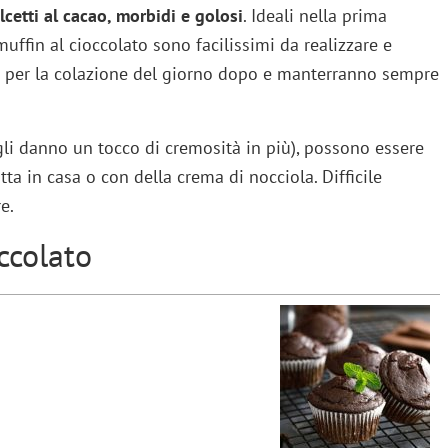
lcetti al cacao, morbidi e golosi
. Ideali nella prima
uffin al cioccolato sono facilissimi da realizzare e
era per la colazione del giorno dopo e manterranno sempre
 gli danno un tocco di cremosità in più), possono essere
ta in casa o con della crema di nocciola. Difficile
e.
ccolato