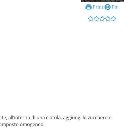
Print
Pin
e, all’interno di una ciotola, aggiungi lo zucchero e
n composto omogeneo.