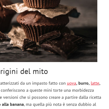
origini del mito
atterizzati da un impasto fatto con
uova
, burro,
latte
,
e conferiscono a queste mini torte una morbidezza
e versioni che si possono creare a partire dalla ricetta
 alla banana
, ma quella più nota è senza dubbio al