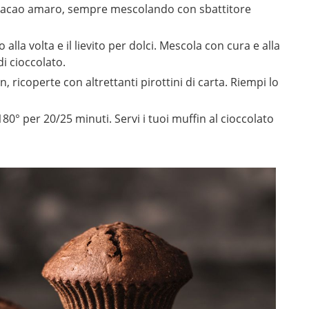
 e il cacao amaro, sempre mescolando con sbattitore
alla volta e il lievito per dolci. Mescola con cura e alla
i cioccolato.
 ricoperte con altrettanti pirottini di carta. Riempi lo
80° per 20/25 minuti. Servi i tuoi muffin al cioccolato