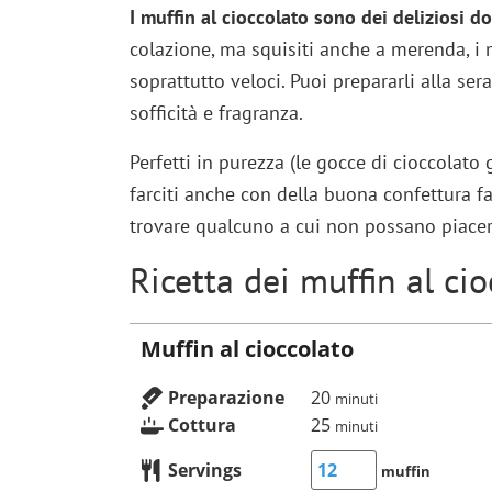
I muffin al cioccolato sono dei deliziosi do
colazione, ma squisiti anche a merenda, i m
soprattutto veloci. Puoi prepararli alla s
sofficità e fragranza.
Perfetti in purezza (le gocce di cioccolato
farciti anche con della buona confettura fat
trovare qualcuno a cui non possano piacer
Ricetta dei muffin al cio
Muffin al cioccolato
Preparazione
20
minuti
Cottura
25
minuti
Servings
muffin