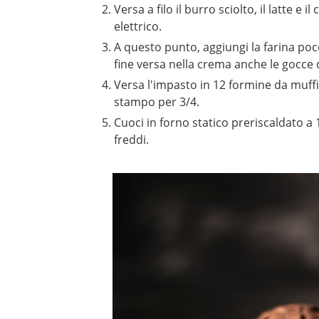
Versa a filo il burro sciolto, il latte
elettrico.
A questo punto, aggiungi la farina poco 
fine versa nella crema anche le gocce d
Versa l'impasto in 12 formine da muffin,
stampo per 3/4.
Cuoci in forno statico preriscaldato a 1
freddi.