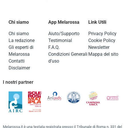
Chi siamo
App Melarossa
Link Utili
Chi siamo
Aiuto/Supporto
Privacy Policy
La redazione
Testimonial
Cookie Policy
Gli esperti di
F.A.Q.
Newsletter
Melarossa
Condizioni Generali
Mappa del sito
Contatti
d’uso
Disclaimer
I nostri partner
Melarossa.it è una testata registrata presso il Tribunale di Roma n. 331 del