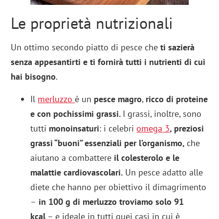
Le proprietà nutrizionali
Un ottimo secondo piatto di pesce che
ti sazierà
senza appesantirti e ti fornirà tutti i nutrienti di cui
hai bisogno
.
Il
merluzzo
è un
pesce magro
,
ricco di proteine
e con pochissimi grassi.
I grassi, inoltre, sono
tutti
monoinsaturi
: i celebri
omega 3
, preziosi
grassi “buoni” essenziali per l’organismo,
che
aiutano a combattere
il colesterolo e le
malattie cardiovascolari.
Un pesce adatto alle
diete che hanno per obiettivo il dimagrimento
–
in 100 g di merluzzo troviamo solo 91
kcal
– e ideale in tutti quei casi in cui è