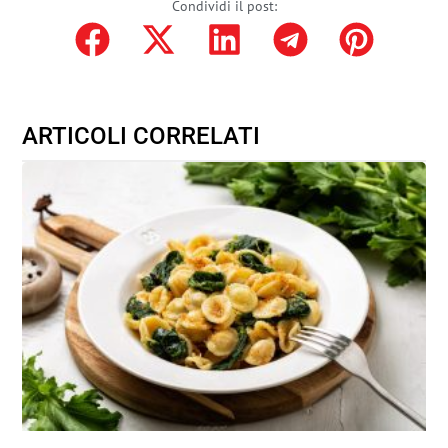
Condividi il post:
ARTICOLI CORRELATI