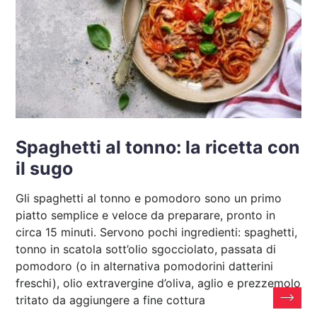
Spaghetti al tonno: la ricetta con
il sugo
Gli spaghetti al tonno e pomodoro sono un primo
piatto semplice e veloce da preparare, pronto in
circa 15 minuti. Servono pochi ingredienti: spaghetti,
tonno in scatola sott’olio sgocciolato, passata di
pomodoro (o in alternativa pomodorini datterini
freschi), olio extravergine d’oliva, aglio e prezzemolo
tritato da aggiungere a fine cottura