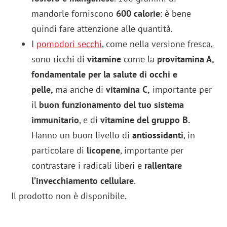
mandorle forniscono
600 calorie
: è bene
quindi fare attenzione alle quantità.
I
pomodori secchi
, come nella versione fresca,
sono ricchi di
vitamine
come la
provitamina A,
fondamentale per la salute di occhi e
pelle,
ma anche di
vitamina C,
importante per
il
buon funzionamento del tuo sistema
immunitario
, e di
vitamine del gruppo B.
Hanno un buon livello di
antiossidanti
, in
particolare di
licopene
, importante per
contrastare i radicali liberi e
rallentare
l’invecchiamento cellulare
.
Il prodotto non è disponibile.