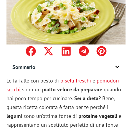
Sommario
Le farfalle con pesto di
piselli freschi
e
pomodori
secchi
sono un
piatto veloce da preparare
quando
hai poco tempo per cucinare.
Sei a dieta?
Bene,
questa ricetta colorata è fatta per te perché i
legumi
sono un’ottima fonte di
proteine vegetali
e
rappresentano un sostituto perfetto di una fonte