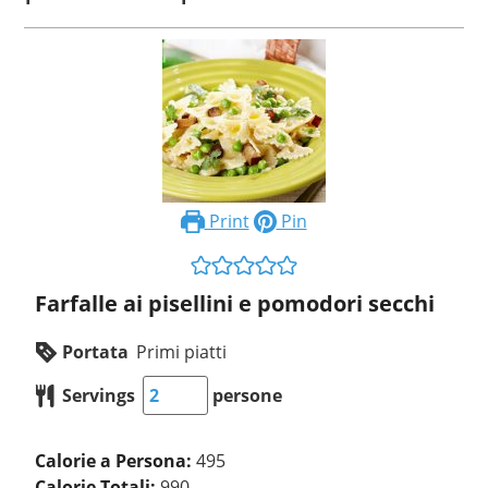
Print
Pin
Farfalle ai pisellini e pomodori secchi
Portata
Primi piatti
Servings
persone
Calorie a Persona:
495
Calorie Totali:
990