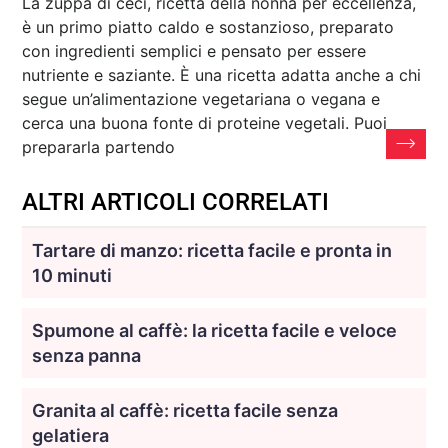
La zuppa di ceci, ricetta della nonna per eccellenza,
è un primo piatto caldo e sostanzioso, preparato
con ingredienti semplici e pensato per essere
nutriente e saziante. È una ricetta adatta anche a chi
segue un’alimentazione vegetariana o vegana e
cerca una buona fonte di proteine vegetali. Puoi
prepararla partendo
ALTRI ARTICOLI CORRELATI
Tartare di manzo: ricetta facile e pronta in
10 minuti
Spumone al caffè: la ricetta facile e veloce
senza panna
Granita al caffè: ricetta facile senza
gelatiera