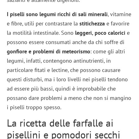
I piselli sono legumi ricchi di sali minerali
, vitamine
e fibre, utili per contrastare la
stitichezza
e favorire
la motilità intestinale. Sono
leggeri, poco calorici
e
possono essere consumati anche da chi soffre di
gonfiore e problemi di meteorismo
: come gli altri
legumi, infatti, contengono antinutrienti, in
particolare fitati e lectine, che possono causare
questi disturbi, ma i loro livelli nei piselli tendono
ad essere più bassi, quindi è improbabile che
possano dare problemi a meno che non si mangino
i piselli troppo spesso.
La ricetta delle farfalle ai
pisellini e pomodori secchi