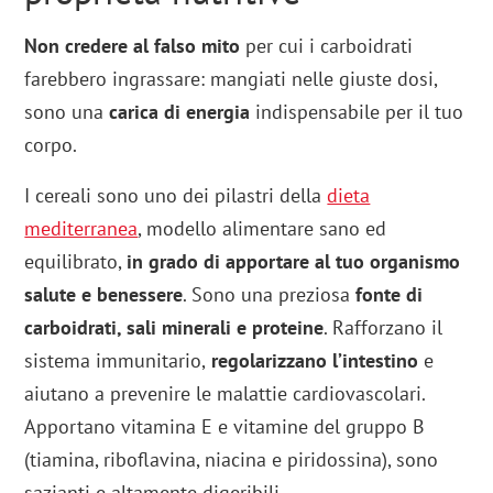
Non credere al falso mito
per cui i carboidrati
farebbero ingrassare: mangiati nelle giuste dosi,
sono una
carica di energia
indispensabile per il tuo
corpo.
I cereali sono uno dei pilastri della
dieta
mediterranea
, modello alimentare sano ed
equilibrato,
in grado di apportare al tuo organismo
salute e benessere
. Sono una preziosa
fonte di
carboidrati, sali minerali e proteine
. Rafforzano il
sistema immunitario,
regolarizzano l’intestino
e
aiutano a prevenire le malattie cardiovascolari.
Apportano vitamina E e vitamine del gruppo B
(tiamina, riboflavina, niacina e piridossina), sono
sazianti e altamente digeribili.