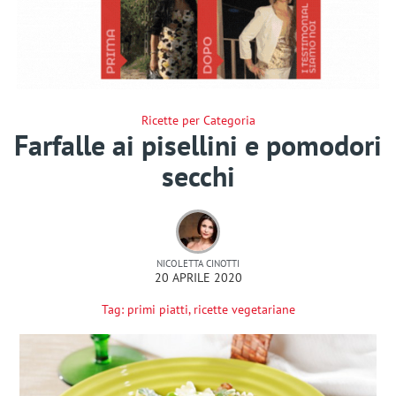
Ricette per Categoria
Farfalle ai pisellini e pomodori
secchi
NICOLETTA CINOTTI
20 APRILE 2020
Tag:
primi piatti
,
ricette vegetariane