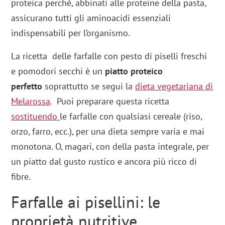
proteica perché, abbinati alle proteine della pasta,
assicurano tutti gli aminoacidi essenziali
indispensabili per l’organismo.
La ricetta delle farfalle con pesto di piselli freschi
e pomodori secchi è un
piatto proteico
perfetto
soprattutto se segui la
dieta vegetariana di
Melarossa
. Puoi preparare questa ricetta
sostituendo
le farfalle con qualsiasi cereale (riso,
orzo, farro, ecc.), per una dieta sempre varia e mai
monotona. O, magari, con della pasta integrale, per
un piatto dal gusto rustico e ancora più ricco di
fibre.
Farfalle ai pisellini: le
proprietà nutritive