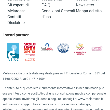
Gli esperti di
F.A.Q.
Newsletter
Melarossa
Condizioni Generali
Mappa del sito
Contatti
d’uso
Disclaimer
I nostri partner
Melarossa.it è una testata registrata presso il Tribunale di Roma n. 331 del
14/06/2002 P.Iva 01147141004
Il contenuto di questo sito è puramente informativo e in nessun modo può
essere inteso come sostitutivo di una consultazione medica con personale
specializzato. Invitiamo gli utenti a seguire i consigli di www.melarossa.it
solo se sono soggetti fisicamente sani. In presenza di patologie,
intolleranze, allergie, ecc suggeriamo vivamente di rivolgersi a un medico.