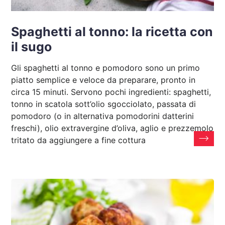
Spaghetti al tonno: la ricetta con
il sugo
Gli spaghetti al tonno e pomodoro sono un primo
piatto semplice e veloce da preparare, pronto in
circa 15 minuti. Servono pochi ingredienti: spaghetti,
tonno in scatola sott’olio sgocciolato, passata di
pomodoro (o in alternativa pomodorini datterini
freschi), olio extravergine d’oliva, aglio e prezzemolo
tritato da aggiungere a fine cottura