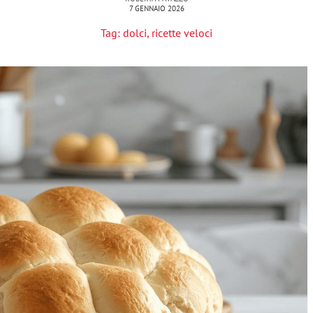
7 GENNAIO 2026
Tag:
dolci
,
ricette veloci