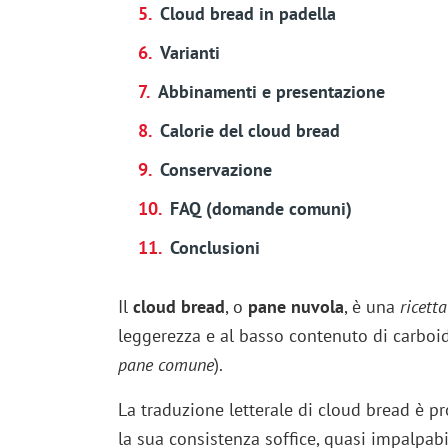
Cloud bread in padella
Varianti
Abbinamenti e presentazione
Calorie del cloud bread
Conservazione
FAQ (domande comuni)
Conclusioni
Il
cloud bread
, o
pane nuvola
, è una
ricett
leggerezza e al basso contenuto di carboidr
pane comune
).
La traduzione letterale di cloud bread è p
la sua consistenza soffice, quasi impalpabi