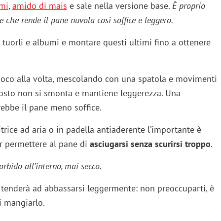
mi
,
amido di mais
e sale nella versione base.
È proprio
 che rende il pane nuvola così soffice e leggero.
tuorli e albumi e montare questi ultimi fino a ottenere
poco alla volta, mescolando con una spatola e movimenti
omposto non si smonta e mantiene leggerezza. Una
rebbe il pane meno soffice.
itrice ad aria o in padella antiaderente l’importante è
 permettere al pane di
asciugarsi senza scurirsi troppo
.
orbido all’interno, mai secco.
 tenderà ad abbassarsi leggermente: non preoccuparti, è
i mangiarlo.