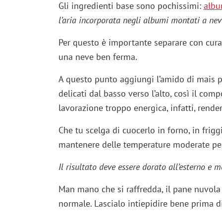
Gli ingredienti base sono pochissimi:
albu
l’aria incorporata negli albumi montati a neve
Per questo è importante separare con cura 
una neve ben ferma.
A questo punto aggiungi l’amido di mais 
delicati dal basso verso l’alto, così il c
lavorazione troppo energica, infatti, rende
Che tu scelga di cuocerlo in forno, in frigg
mantenere delle temperature moderate per
Il risultato deve essere dorato all’esterno e m
Man mano che si raffredda, il pane nuvola
normale. Lascialo intiepidire bene prima d