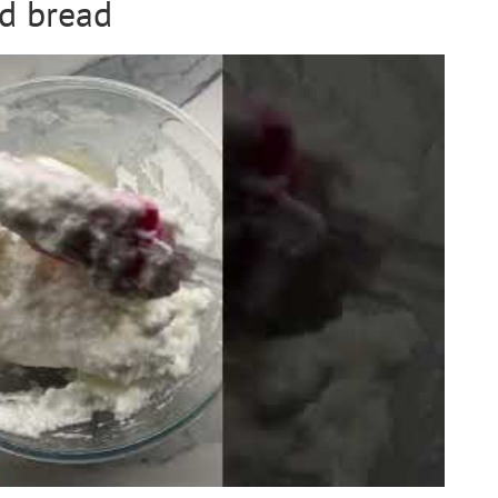
ud bread