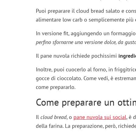
Puoi preparare il cloud bread salato e con
alimentare low carb o semplicemente più e
In versione fit, aggiungendo un formaggio 
perfino sfornarne una versione dolce, da gust
Il pane nuvola richiede pochissimi
ingredi
Inoltre, puoi cuocerlo al forno, in friggitric
gocce di cioccolato. Come vedi, è estremam
come prepararlo.
Come preparare un otti
Il
cloud bread
, o
pane nuvola sui social
, è 
della farina. La preparazione, però, richied