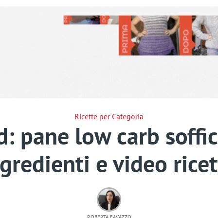
Ricette per Categoria
: pane low carb soffi
gredienti e video rice
ROBERTA FAVAZZO