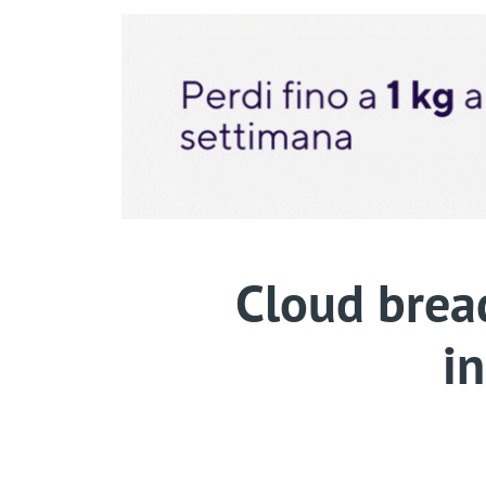
Cloud bread
in