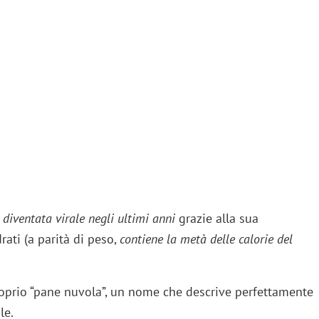
a diventata virale negli ultimi anni
grazie alla sua
ati (a parità di peso,
contiene la metà delle calorie del
roprio “pane nuvola”, un nome che descrive perfettamente
le.