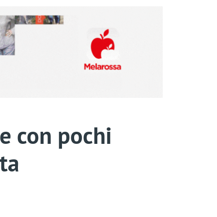
ce con pochi
tta