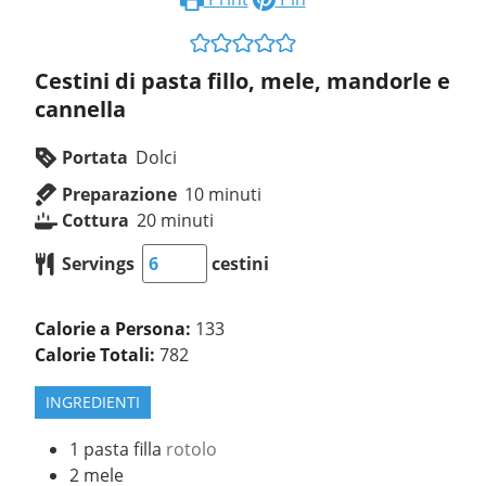
Cestini di pasta fillo, mele, mandorle e
cannella
Portata
Dolci
Preparazione
10
minuti
Cottura
20
minuti
Servings
cestini
Calorie a Persona:
133
Calorie Totali:
782
INGREDIENTI
1
pasta filla
rotolo
2
mele