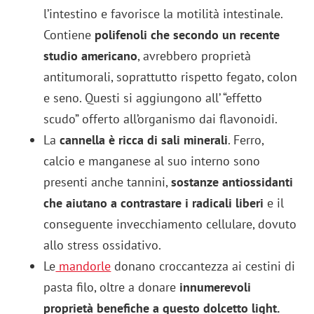
l’intestino e favorisce la motilità intestinale.
Contiene
polifenoli che secondo un recente
studio americano
, avrebbero proprietà
antitumorali, soprattutto rispetto fegato, colon
e seno. Questi si aggiungono all’ “effetto
scudo” offerto all’organismo dai flavonoidi.
La
cannella è ricca di sali minerali
. Ferro,
calcio e manganese al suo interno sono
presenti anche tannini,
sostanze antiossidanti
che aiutano a contrastare i radicali liberi
e il
conseguente invecchiamento cellulare, dovuto
allo stress ossidativo.
Le
mandorle
donano croccantezza ai cestini di
pasta filo, oltre a donare
innumerevoli
proprietà benefiche a questo dolcetto light.