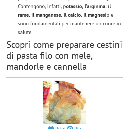
Contengono, infatti, p
otassio, l’arginina, il
rame, il manganese, il calcio, il magnesi
o e
sono fondamentali per mantenere un cuore in
salute.
Scopri come preparare cestini
di pasta filo con mele,
mandorle e cannella
Print
Pin