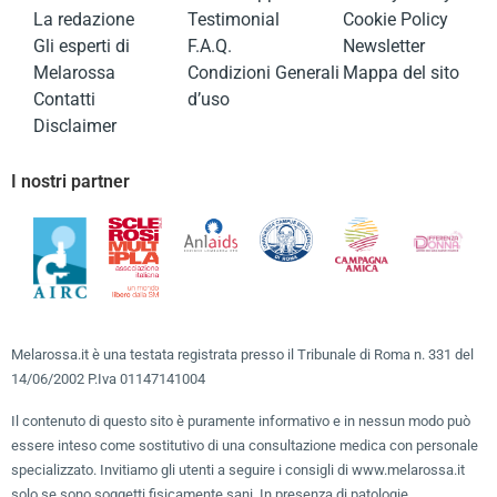
La redazione
Testimonial
Cookie Policy
Gli esperti di
F.A.Q.
Newsletter
Melarossa
Condizioni Generali
Mappa del sito
Contatti
d’uso
Disclaimer
I nostri partner
Melarossa.it è una testata registrata presso il Tribunale di Roma n. 331 del
14/06/2002 P.Iva 01147141004
Il contenuto di questo sito è puramente informativo e in nessun modo può
essere inteso come sostitutivo di una consultazione medica con personale
specializzato. Invitiamo gli utenti a seguire i consigli di www.melarossa.it
solo se sono soggetti fisicamente sani. In presenza di patologie,