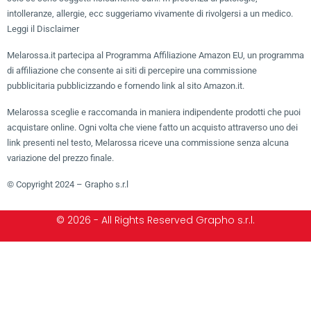
intolleranze, allergie, ecc suggeriamo vivamente di rivolgersi a un medico.
Leggi il Disclaimer
Melarossa.it partecipa al Programma Affiliazione Amazon EU, un programma
di affiliazione che consente ai siti di percepire una commissione
pubblicitaria pubblicizzando e fornendo link al sito Amazon.it.
Melarossa sceglie e raccomanda in maniera indipendente prodotti che puoi
acquistare online. Ogni volta che viene fatto un acquisto attraverso uno dei
link presenti nel testo, Melarossa riceve una commissione senza alcuna
variazione del prezzo finale.
© Copyright 2024 – Grapho s.r.l
© 2026 - All Rights Reserved Grapho s.r.l.