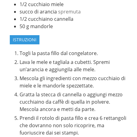
1/2
cucchiaio
miele
succo di arancia
spremuta
1/2
cucchiaino
cannella
50
g
mandorle
ISTRUZIONI
Togli la pasta fillo dal congelatore.
Lava le mele e tagliala a cubetti. Spremi
un’arancia e aggiungila alle mele.
Mescola gli ingredienti con mezzo cucchiaio di
miele e le mandorle spezzettate.
Gratta la stecca di cannella o aggiungi mezzo
cucchiaino da caffè di quella in polvere.
Mescola ancora e metti da parte.
Prendi il rotolo di pasta fillo e crea 6 rettangoli
che dovranno non solo ricoprire, ma
fuoriuscire dai sei stampi.