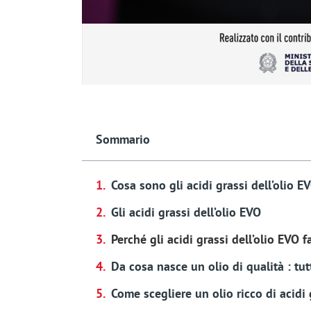
Sommario
Cosa sono gli acidi grassi dell’olio E
Gli acidi grassi dell’olio EVO
Perché gli acidi grassi dell’olio EVO 
Da cosa nasce un olio di qualità : tutt
Come scegliere un olio ricco di acidi 