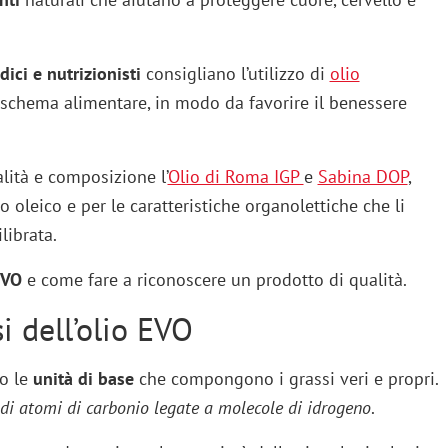
ici e nutrizionisti
consigliano l’utilizzo di
olio
o schema alimentare, in modo da favorire il benessere
alità e composizione l’
Olio di Roma IGP
e
Sabina DOP
,
o oleico e per le caratteristiche organolettiche che li
librata.
EVO
e come fare a riconoscere un prodotto di qualità.
i dell’olio EVO
no le
unità di base
che compongono i grassi veri e propri.
di atomi di carbonio legate a molecole di idrogeno
.