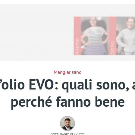
Mangiar sano
l’olio EVO: quali sono,
perché fanno bene
DOTT. BIAGIO FLAVIETTI