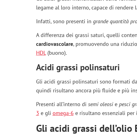
legame al loro interno, capace di rendere
Infatti, sono presenti in
grande quantità prop
A differenza dei grassi saturi, quelli conte
cardiovascolare
, promuovendo una riduzi
HDL
(buono).
Acidi grassi polinsaturi
Gli acidi grassi polinsaturi sono formati 
quindi risultano ancora più fluide e più ins
Presenti all’interno di
semi oleosi
e
pesci gr
3
e gli
omega-6
e risultano essenziali per i
Gli acidi grassi dell’olio