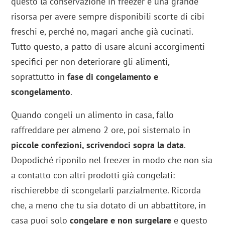
questo la conservazione in freezer è una grande
risorsa per avere sempre disponibili scorte di cibi
freschi e, perché no, magari anche già cucinati.
Tutto questo, a patto di usare alcuni accorgimenti
specifici per non deteriorare gli alimenti,
soprattutto in
fase di congelamento e
scongelamento
.
Quando congeli un alimento in casa, fallo
raffreddare per almeno 2 ore, poi sistemalo in
piccole confezioni, scrivendoci sopra la data
.
Dopodiché riponilo nel freezer in modo che non sia
a contatto con altri prodotti già congelati:
rischierebbe di scongelarli parzialmente. Ricorda
che, a meno che tu sia dotato di un abbattitore, in
casa puoi solo
congelare e non surgelare
e questo