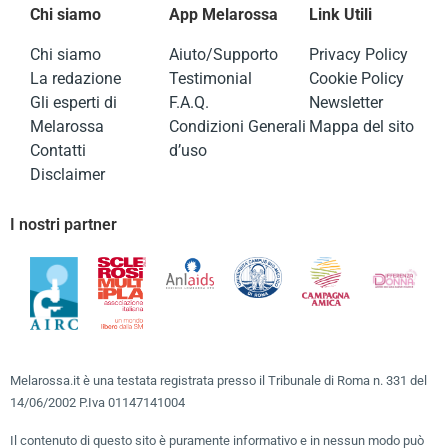
Chi siamo
App Melarossa
Link Utili
Chi siamo
Aiuto/Supporto
Privacy Policy
La redazione
Testimonial
Cookie Policy
Gli esperti di
F.A.Q.
Newsletter
Melarossa
Condizioni Generali
Mappa del sito
Contatti
d’uso
Disclaimer
I nostri partner
Melarossa.it è una testata registrata presso il Tribunale di Roma n. 331 del
14/06/2002 P.Iva 01147141004
Il contenuto di questo sito è puramente informativo e in nessun modo può