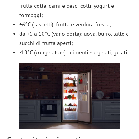
frutta cotta, carni e pesci cotti, yogurt e
formaggi;
+6°C (cassetti): frutta e verdura fresca;
da +6 a 10°C (vano porta): uova, burro, latte e
succhi di frutta aperti;
-18°C (congelatore): alimenti surgelati, gelati.