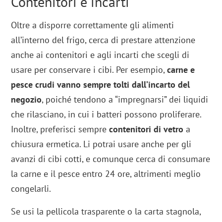
Contenitori e incarti
Oltre a disporre correttamente gli alimenti
all’interno del frigo, cerca di prestare attenzione
anche ai contenitori e agli incarti che scegli di
usare per conservare i cibi. Per esempio,
carne e
pesce crudi vanno sempre tolti dall’incarto del
negozio
, poiché tendono a “impregnarsi” dei liquidi
che rilasciano, in cui i batteri possono proliferare.
Inoltre, preferisci sempre
contenitori di vetro
a
chiusura ermetica. Li potrai usare anche per gli
avanzi di cibi cotti, e comunque cerca di consumare
la carne e il pesce entro 24 ore, altrimenti meglio
congelarli.
Se usi la pellicola trasparente o la carta stagnola,