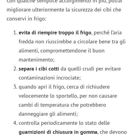
Con qualche semplice accorgimento in più, potrai
migliorare ulteriormente la sicurezza dei cibi che
conservi in frigo:
evita di riempire troppo il frigo
, perché l’aria
fredda non riuscirebbe a circolare bene tra gli
alimenti, compromettendone il buon
mantenimento;
separa i cibi cotti
da quelli crudi per evitare
contaminazioni incrociate;
quando apri il frigo, cerca di richiudere
velocemente lo sportello, per non causare
cambi di temperatura che potrebbero
danneggiare gli alimenti;
controlla periodicamente lo stato delle
guarnizioni di chiusura in gomma
, che devono