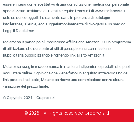
essere inteso come sostitutivo di una consultazione medica con personale
specializzato. Invitiamo gli utenti a seguire i consigli di www.melarossa.it
solo se sono soggetti fisicamente sani. In presenza di patologie,
intolleranze, allergie, ecc suggeriamo vivamente di rivolgersi a un medico.
Leggi il Disclaimer
Melarossa.it partecipa al Programma Affiliazione Amazon EU, un programma
di affiliazione che consente ai siti di percepire una commissione
pubblicitaria pubblicizzando e fornendo link al sito Amazon.it.
Melarossa sceglie e raccomanda in maniera indipendente prodotti che puoi
acquistare online. Ogni volta che viene fatto un acquisto attraverso uno dei
link presenti nel testo, Melarossa riceve una commissione senza alcuna
variazione del prezzo finale.
© Copyright 2024 – Grapho s.r.l
© 2026 - All Rights Reserved Grapho s.r.l.