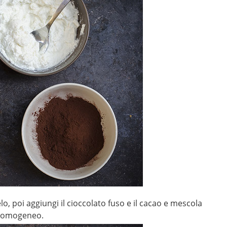
lo, poi aggiungi il cioccolato fuso e il cacao e mescola
o omogeneo.