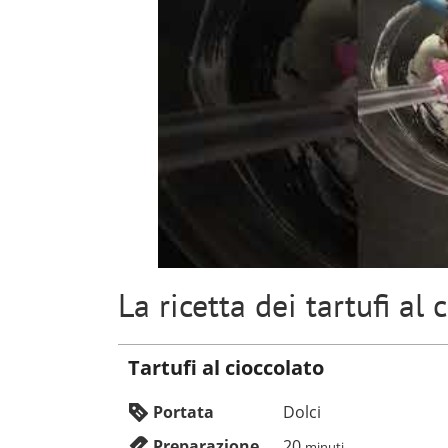
La ricetta dei tartufi al 
Tartufi al cioccolato
Portata
Dolci
Preparazione
20
minuti