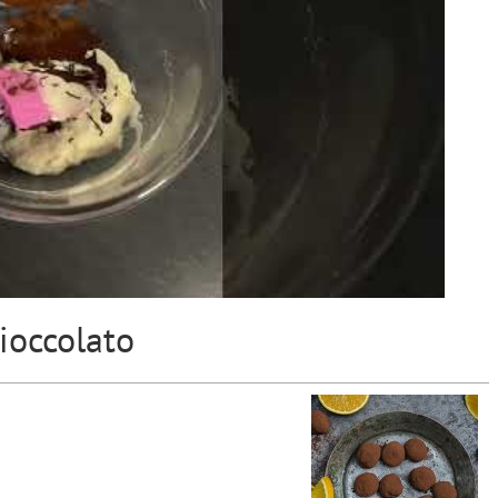
cioccolato