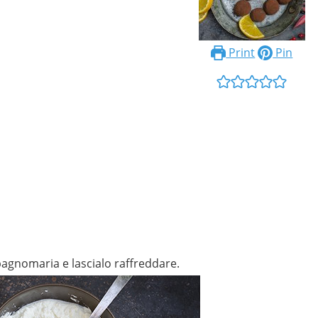
Print
Pin
 bagnomaria e lascialo raffreddare.