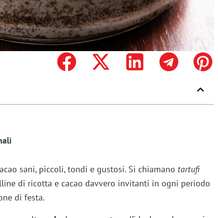
nali
acao sani, piccoli, tondi e gustosi. Si chiamano
tartufi
lline di ricotta e cacao davvero invitanti in ogni periodo
one di festa.