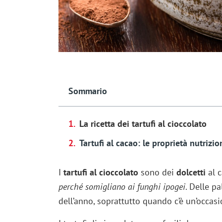
Sommario
La ricetta dei tartufi al cioccolato
Tartufi al cacao: le proprietà nutrizio
I
tartufi al cioccolato
sono dei
dolcetti
al c
perché somigliano ai funghi ipogei
. Delle pa
dell’anno, soprattutto quando c’è un’occasi