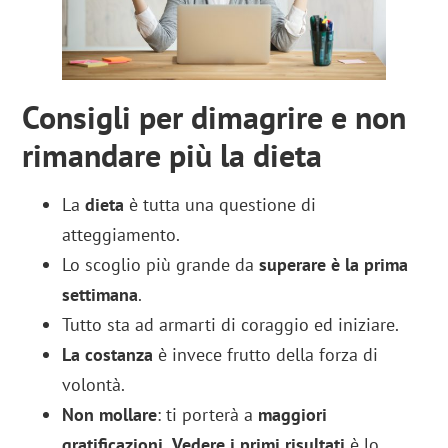
Consigli per dimagrire e non
rimandare più la dieta
La
dieta
è tutta una questione di
atteggiamento.
Lo scoglio più grande da
superare è la prima
settimana
.
Tutto sta ad armarti di coraggio ed iniziare.
La costanza
è invece frutto della forza di
volontà.
Non mollare
: ti porterà a
maggiori
gratificazioni.
Vedere i primi risultati
è lo