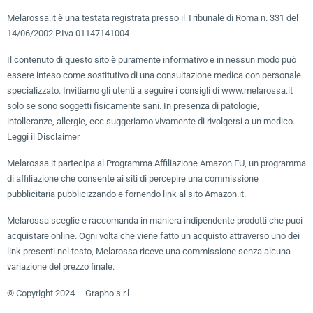
Melarossa.it è una testata registrata presso il Tribunale di Roma n. 331 del
14/06/2002 P.Iva 01147141004
Il contenuto di questo sito è puramente informativo e in nessun modo può
essere inteso come sostitutivo di una consultazione medica con personale
specializzato. Invitiamo gli utenti a seguire i consigli di www.melarossa.it
solo se sono soggetti fisicamente sani. In presenza di patologie,
intolleranze, allergie, ecc suggeriamo vivamente di rivolgersi a un medico.
Leggi il Disclaimer
Melarossa.it partecipa al Programma Affiliazione Amazon EU, un programma
di affiliazione che consente ai siti di percepire una commissione
pubblicitaria pubblicizzando e fornendo link al sito Amazon.it.
Melarossa sceglie e raccomanda in maniera indipendente prodotti che puoi
acquistare online. Ogni volta che viene fatto un acquisto attraverso uno dei
link presenti nel testo, Melarossa riceve una commissione senza alcuna
variazione del prezzo finale.
© Copyright 2024 – Grapho s.r.l