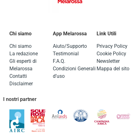
Chi siamo
App Melarossa
Link Utili
Chi siamo
Aiuto/Supporto
Privacy Policy
La redazione
Testimonial
Cookie Policy
Gli esperti di
F.A.Q.
Newsletter
Melarossa
Condizioni Generali
Mappa del sito
Contatti
d’uso
Disclaimer
I nostri partner