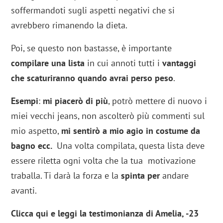
soffermandoti sugli aspetti negativi che si
avrebbero rimanendo la dieta.
Poi, se questo non bastasse, è importante
compilare una lista
in cui annoti tutti i
vantaggi
che scaturiranno quando avrai perso peso
.
Esempi
:
mi piacerò di più
, potrò mettere di nuovo i
miei vecchi jeans, non ascolterò più commenti sul
mio aspetto,
mi sentirò a mio agio in costume da
bagno ecc.
Una volta compilata, questa lista deve
essere riletta ogni volta che la tua motivazione
traballa. Ti darà la forza e la
spinta per
andare
avanti.
Clicca qui e leggi la testimonianza di Amelia, -23