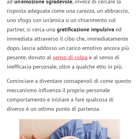
ad
un’emozione sgradevole
, invece di cercare la
risposta adeguata come una carezza, un abbraccio,
uno sfogo con un’amica o un chiarimento col
partner, si cerca una
gratificazione impulsiva
ed
immediata attraverso il cibo che, immediatamente
dopo, lascia addosso un carico emotivo ancora più
pesante, dovuto al
senso di colpa
e al senso di
inefficacia personale, oltre a qualche etto in più.
Cominciare a diventare consapevoli di come questo
meccanismo influenza il proprio personale
comportamento e iniziare a fare qualcosa di
diverso è un ottimo punto di partenza.