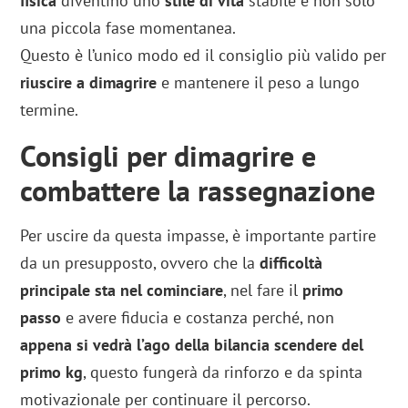
fisica
diventino uno
stile di vita
stabile e non solo
una piccola fase momentanea.
Questo è l’unico modo ed il consiglio più valido per
riuscire a dimagrire
e mantenere il peso a lungo
termine.
Consigli per dimagrire e
combattere la rassegnazione
Per uscire da questa impasse, è importante partire
da un presupposto, ovvero che la
difficoltà
principale sta nel cominciare
, nel fare il
primo
passo
e avere fiducia e costanza perché, non
appena si vedrà l’ago della bilancia scendere del
primo kg
, questo fungerà da rinforzo e da spinta
motivazionale per continuare il percorso.