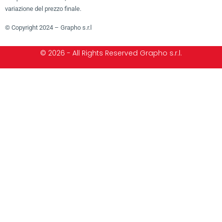
variazione del prezzo finale.
© Copyright 2024 – Grapho s.r.l
© 2026 - All Rights Reserved Grapho s.r.l.