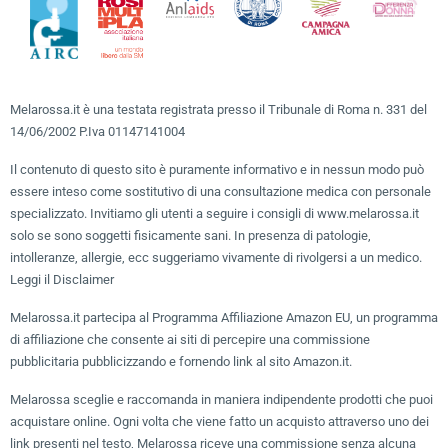
Melarossa.it è una testata registrata presso il Tribunale di Roma n. 331 del
14/06/2002 P.Iva 01147141004
Il contenuto di questo sito è puramente informativo e in nessun modo può
essere inteso come sostitutivo di una consultazione medica con personale
specializzato. Invitiamo gli utenti a seguire i consigli di www.melarossa.it
solo se sono soggetti fisicamente sani. In presenza di patologie,
intolleranze, allergie, ecc suggeriamo vivamente di rivolgersi a un medico.
Leggi il Disclaimer
Melarossa.it partecipa al Programma Affiliazione Amazon EU, un programma
di affiliazione che consente ai siti di percepire una commissione
pubblicitaria pubblicizzando e fornendo link al sito Amazon.it.
Melarossa sceglie e raccomanda in maniera indipendente prodotti che puoi
acquistare online. Ogni volta che viene fatto un acquisto attraverso uno dei
link presenti nel testo, Melarossa riceve una commissione senza alcuna