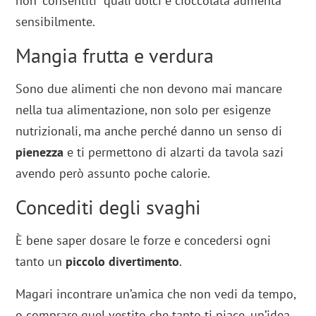
non “consentiti” quali dolci e cioccolata aumenta
sensibilmente.
Mangia frutta e verdura
Sono due alimenti che non devono mai mancare
nella tua alimentazione, non solo per esigenze
nutrizionali, ma anche perché danno un senso di
pienezza
e ti permettono di alzarti da tavola sazi
avendo però assunto poche calorie.
Concediti degli svaghi
È bene saper dosare le forze e concedersi ogni
tanto un
piccolo divertimento
.
Magari incontrare un’amica che non vedi da tempo,
o comprare quel vestito che tanto ti piace, un’idea