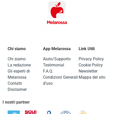
Chi siamo
App Melarossa
Link Utili
Chi siamo
Aiuto/Supporto
Privacy Policy
La redazione
Testimonial
Cookie Policy
Gli esperti di
F.A.Q.
Newsletter
Melarossa
Condizioni Generali
Mappa del sito
Contatti
d’uso
Disclaimer
I nostri partner