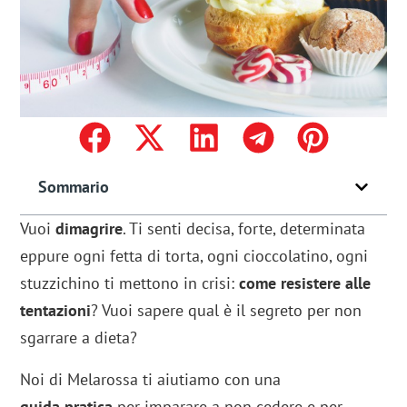
Sommario
Vuoi
dimagrire
. Ti senti decisa, forte, determinata
eppure ogni fetta di torta, ogni cioccolatino, ogni
stuzzichino ti mettono in crisi:
come resistere alle
tentazioni
? Vuoi sapere qual è il segreto per non
sgarrare a dieta?
Noi di Melarossa ti aiutiamo con una
guida pratica
per imparare a non cedere e per