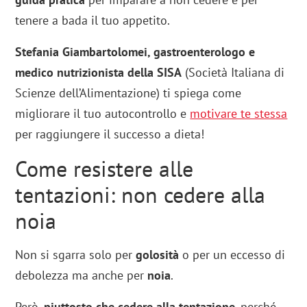
tenere a bada il tuo appetito.
Stefania Giambartolomei, gastroenterologo e
medico nutrizionista della SISA
(Società Italiana di
Scienze dell’Alimentazione) ti spiega come
migliorare il tuo autocontrollo e
motivare te stessa
per raggiungere il successo a dieta!
Come resistere alle
tentazioni: non cedere alla
noia
Non si sgarra solo per
golosità
o per un eccesso di
debolezza ma anche per
noia
.
Però,
piuttosto che cedere alla tentazione
, perché