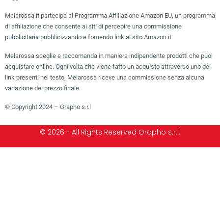
Melarossa.it partecipa al Programma Affiliazione Amazon EU, un programma
di affiliazione che consente ai siti di percepire una commissione
pubblicitaria pubblicizzando e fornendo link al sito Amazon.it.
Melarossa sceglie e raccomanda in maniera indipendente prodotti che puoi
acquistare online. Ogni volta che viene fatto un acquisto attraverso uno dei
link presenti nel testo, Melarossa riceve una commissione senza alcuna
variazione del prezzo finale.
© Copyright 2024 – Grapho s.r.l
© 2026 - All Rights Reserved Grapho s.r.l.