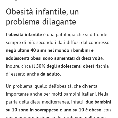
Obesità infantile, un
problema dilagante
L’
obesità infantile
è una patologia che si diffonde
sempre di più: secondo i dati diffusi dal congresso
negli ultimi 40 anni nel mondo i bambini e
adolescenti obesi sono aumentati di dieci volt
e.
Inoltre, circa
il 50% degli adolescenti obesi
rischia
di esserlo anche
da adulto.
Un problema, quello dell’obesità, che diventa
importante anche per molti bambini italiani. Nella
patria della dieta mediterranea, infatti,
due bambini
su 10 sono in sovrappeso e uno su 10 è obeso
, con
una maggiore incidenza del problema nelle zone