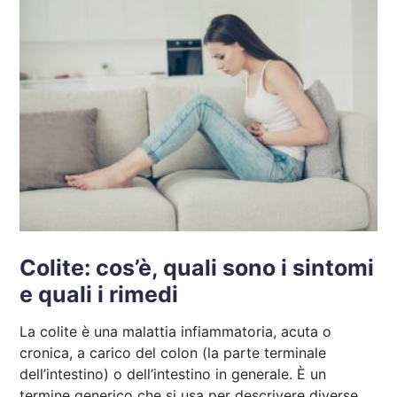
Colite: cos’è, quali sono i sintomi
e quali i rimedi
La colite è una malattia infiammatoria, acuta o
cronica, a carico del colon (la parte terminale
dell’intestino) o dell’intestino in generale. È un
termine generico che si usa per descrivere diverse