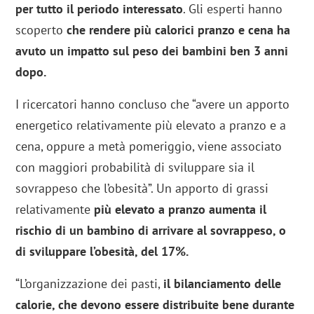
per tutto il periodo interessato
. Gli esperti hanno
scoperto
che rendere più calorici pranzo e cena ha
avuto un impatto sul peso dei bambini ben 3 anni
dopo.
I ricercatori hanno concluso che “avere un apporto
energetico relativamente più elevato a pranzo e a
cena, oppure a metà pomeriggio, viene associato
con maggiori probabilità di sviluppare sia il
sovrappeso che l’obesità”. Un apporto di grassi
relativamente
più elevato a pranzo aumenta il
rischio di un bambino di arrivare al sovrappeso, o
di sviluppare l’obesità, del 17%.
“L’organizzazione dei pasti,
il bilanciamento delle
calorie, che devono essere distribuite bene durante