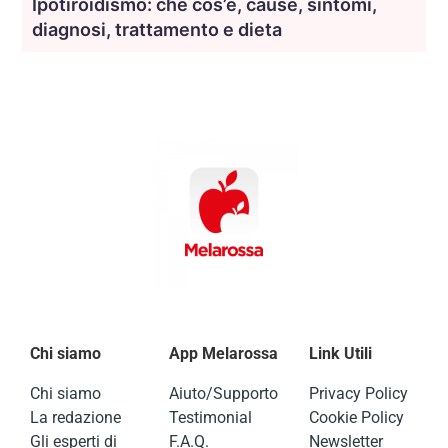
Ipotiroidismo: che cos’è, cause, sintomi,
diagnosi, trattamento e dieta
Chi siamo
App Melarossa
Link Utili
Chi siamo
Aiuto/Supporto
Privacy Policy
La redazione
Testimonial
Cookie Policy
Gli esperti di
F.A.Q.
Newsletter