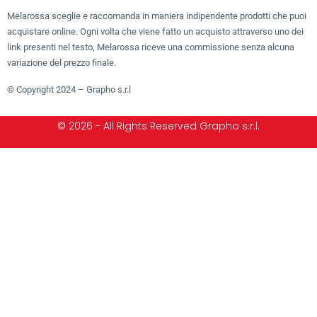
Melarossa sceglie e raccomanda in maniera indipendente prodotti che puoi
acquistare online. Ogni volta che viene fatto un acquisto attraverso uno dei
link presenti nel testo, Melarossa riceve una commissione senza alcuna
variazione del prezzo finale.
© Copyright 2024 – Grapho s.r.l
© 2026 - All Rights Reserved Grapho s.r.l.