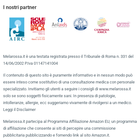
I nostri partner
Melarossa.it è una testata registrata presso il Tribunale di Roma n. 331 del
14/06/2002 P.Iva 01147141004
Il contenuto di questo sito è puramente informativo e in nessun modo può
essere inteso come sostitutivo di una consultazione medica con personale
specializzato. Invitiamo gli utenti a seguire i consigli di www.melarossa.it
solo se sono soggetti fisicamente sani. In presenza di patologie,
intolleranze, allergie, ecc suggeriamo vivamente di rivolgersi a un medico.
Leggi il Disclaimer
Melarossa.it partecipa al Programma Affiliazione Amazon EU, un programma
di affiliazione che consente ai siti di percepire una commissione
pubblicitaria pubblicizzando e fornendo link al sito Amazon.it.