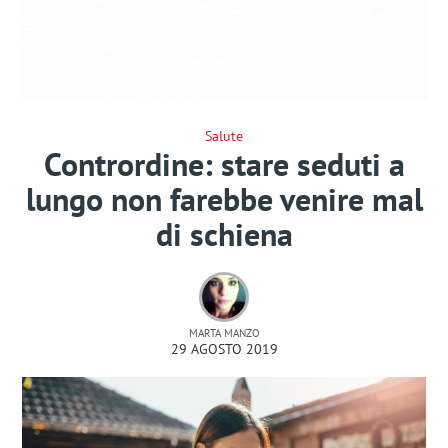
Salute
Contrordine: stare seduti a
lungo non farebbe venire mal
di schiena
MARTA MANZO
29 AGOSTO 2019