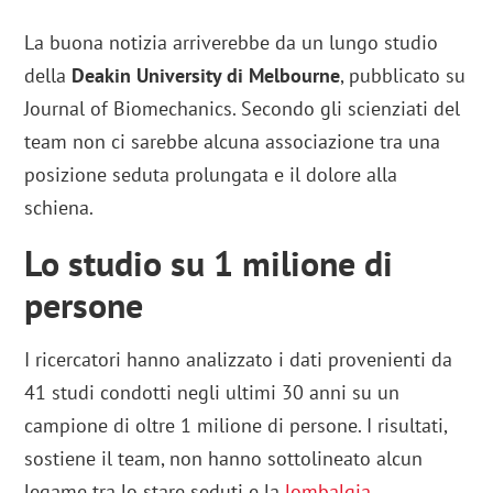
La buona notizia arriverebbe da un lungo studio
della
Deakin University di Melbourne
, pubblicato su
Journal of Biomechanics. Secondo gli scienziati del
team non ci sarebbe alcuna associazione tra una
posizione seduta prolungata e il dolore alla
schiena.
Lo studio su 1 milione di
persone
I ricercatori hanno analizzato i dati provenienti da
41 studi condotti negli ultimi 30 anni su un
campione di oltre 1 milione di persone. I risultati,
sostiene il team, non hanno sottolineato alcun
legame tra lo stare seduti e la
lombalgia
.