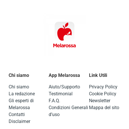
Chi siamo
App Melarossa
Link Utili
Chi siamo
Aiuto/Supporto
Privacy Policy
La redazione
Testimonial
Cookie Policy
Gli esperti di
F.A.Q.
Newsletter
Melarossa
Condizioni Generali
Mappa del sito
Contatti
d’uso
Disclaimer