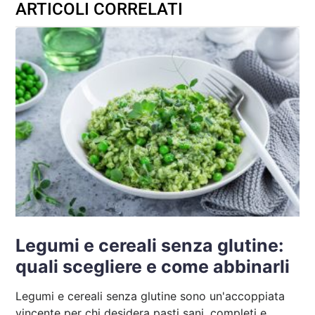
ARTICOLI CORRELATI
Legumi e cereali senza glutine:
quali scegliere e come abbinarli
Legumi e cereali senza glutine sono un'accoppiata
vincente per chi desidera pasti sani, completi e