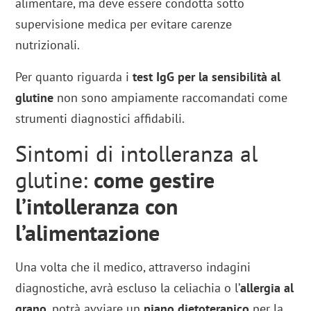
alimentare, ma deve essere condotta sotto
supervisione medica per evitare carenze
nutrizionali.
Per quanto riguarda i
test
IgG per la sensibilità al
glutine
non sono ampiamente raccomandati come
strumenti diagnostici affidabili.
Sintomi di intolleranza al
glutine:
come gestire
l’intolleranza con
l’alimentazione
Una volta che il medico, attraverso indagini
diagnostiche, avrà escluso la celiachia o l’
allergia al
grano
, potrà avviare un
piano dietoterapico
per la