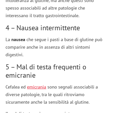
intolleranza al glutine, ma anche questi sono
spesso associabili ad altre patologie che
interessano il tratto gastrointestinale.
4 – Nausea intermittente
La
nausea
che segue i pasti a base di glutine può
comparire anche in assenza di altri sintomi
digestivi.
5 – Mal di testa frequenti o
emicranie
Cefalea ed
emicrania
sono segnali associabili a
diverse patologie, tra le quali ritroviamo
sicuramente anche la sensibilità al glutine.