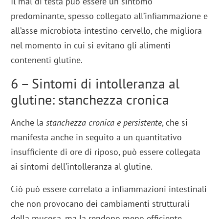
Il mal di testa può essere un sintomo
predominante, spesso collegato all’infiammazione e
all’asse microbiota-intestino-cervello, che migliora
nel momento in cui si evitano gli alimenti
contenenti glutine.
6 – Sintomi di intolleranza al
glutine: stanchezza cronica
Anche la
stanchezza cronica e persistente
, che si
manifesta anche in seguito a un quantitativo
insufficiente di ore di riposo, può essere collegata
ai sintomi dell’intolleranza al glutine.
Ciò può essere correlato a infiammazioni intestinali
che non provocano dei cambiamenti strutturali
della mucosa, ma la rendono meno efficiente