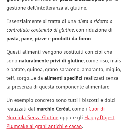
gestione dell’intolleranza al glutine.
Essenzialmente si tratta di una
dieta a ridotto o
controllato contenuto di glutine
, con riduzione di
pasta, pane, pizze
e
prodotti da forno
.
Questi alimenti vengono sostituiti con cibi che
sono
naturalmente privi di glutine
, come riso, mais
e patate, quinoa, grano saraceno, amaranto, miglio,
teff, sorgo…e da
alimenti specifici
realizzati senza
la presenza di questa componente alimentare.
Un esempio concreto sono tutti i biscotti e dolci
realizzati dal
marchio Céréal
, come i
Cuor di
Nocciola Senza Glutine
oppure gli
Happy Digest
Plumcake ai grani antichi e cacao
.