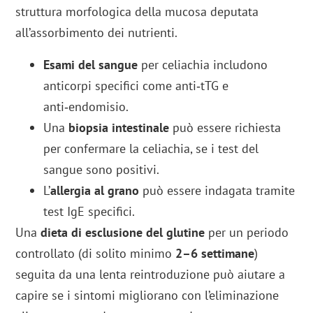
struttura morfologica della mucosa deputata
all’assorbimento dei nutrienti.
Esami del sangue
per celiachia includono
anticorpi specifici come anti‑tTG e
anti‑endomisio.
Una
biopsia intestinale
può essere richiesta
per confermare la celiachia, se i test del
sangue sono positivi.
L’
allergia al grano
può essere indagata tramite
test IgE specifici.
Una
dieta di esclusione del glutine
per un periodo
controllato (di solito minimo
2–6 settimane
)
seguita da una lenta reintroduzione può aiutare a
capire se i sintomi migliorano con l’eliminazione