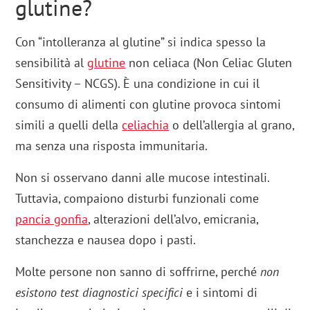
glutine?
Con “intolleranza al glutine” si indica spesso la
sensibilità al
glutine
non celiaca (Non Celiac Gluten
Sensitivity – NCGS). È una condizione in cui il
consumo di alimenti con glutine provoca sintomi
simili a quelli della
celiachia
o dell’allergia al grano,
ma senza una risposta immunitaria.
Non si osservano danni alle mucose intestinali.
Tuttavia, compaiono disturbi funzionali come
pancia gonfia
, alterazioni dell’alvo, emicrania,
stanchezza e nausea dopo i pasti.
Molte persone non sanno di soffrirne, perché
non
esistono test diagnostici specifici
e i sintomi di