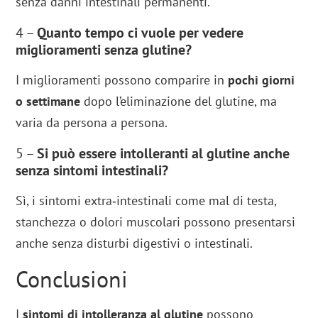
senza danni intestinali permanenti.
4 –
Quanto tempo ci vuole per vedere
miglioramenti senza glutine?
I miglioramenti possono comparire in
pochi giorni
o settimane
dopo l’eliminazione del glutine, ma
varia da persona a persona.
5 –
Si può essere intolleranti al glutine anche
senza sintomi intestinali?
Sì, i sintomi extra‑intestinali come mal di testa,
stanchezza o dolori muscolari possono presentarsi
anche senza disturbi digestivi o intestinali.
Conclusioni
I
sintomi di intolleranza al glutine
possono