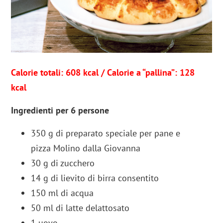
Calorie totali: 608 kcal / Calorie a “pallina”: 128
kcal
Ingredienti per 6 persone
350 g di preparato speciale per pane e
pizza Molino dalla Giovanna
30 g di zucchero
14 g di lievito di birra consentito
150 ml di acqua
50 ml di latte delattosato
1 uovo