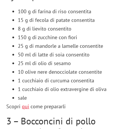
100
g
di
farina di riso
consentita
15
g
di
fecola di patate
consentita
8
g
di
lievito
consentito
150
g
di
zucchine
con fiori
25
g
di
mandorle
a lamelle consentite
50
ml
di
latte di soia
consentito
25
ml
di
olio di sesamo
10
olive nere
denocciolate consentite
1
cucchiaio
di
curcuma
consentita
1
cucchiaio
di
olio extravergine di oliva
sale
Scopri
qui
come prepararli
3 – Bocconcini di pollo