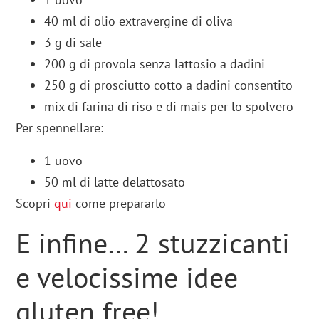
40 ml di olio extravergine di oliva
3 g di sale
200 g di provola senza lattosio a dadini
250 g di prosciutto cotto a dadini consentito
mix di farina di riso e di mais per lo spolvero
Per spennellare:
1 uovo
50 ml di latte delattosato
Scopri
qui
come prepararlo
E infine… 2 stuzzicanti
e velocissime idee
gluten free!