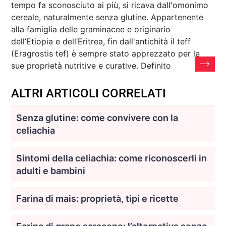
tempo fa sconosciuto ai più, si ricava dall'omonimo
cereale, naturalmente senza glutine. Appartenente
alla famiglia delle graminacee e originario
dell’Etiopia e dell’Eritrea, fin dall'antichità il teff
(Eragrostis tef) è sempre stato apprezzato per le
sue proprietà nutritive e curative. Definito
ALTRI ARTICOLI CORRELATI
Senza glutine: come convivere con la
celiachia
Sintomi della celiachia: come riconoscerli in
adulti e bambini
Farina di mais: proprietà, tipi e ricette