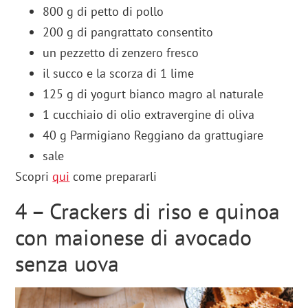
800
g
di
petto di pollo
200
g
di pangrattato
consentito
un pezzetto di
zenzero fresco
il succo e la scorza di
1
lime
125
g
di
yogurt bianco magro al naturale
1
cucchiaio
di
olio extravergine di oliva
40
g
Parmigiano Reggiano
da grattugiare
sale
Scopri
qui
come prepararli
4 – Crackers di riso e quinoa
con maionese di avocado
senza uova