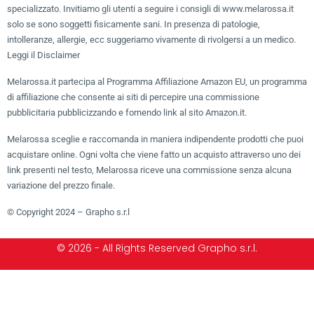
specializzato. Invitiamo gli utenti a seguire i consigli di www.melarossa.it
solo se sono soggetti fisicamente sani. In presenza di patologie,
intolleranze, allergie, ecc suggeriamo vivamente di rivolgersi a un medico.
Leggi il Disclaimer
Melarossa.it partecipa al Programma Affiliazione Amazon EU, un programma
di affiliazione che consente ai siti di percepire una commissione
pubblicitaria pubblicizzando e fornendo link al sito Amazon.it.
Melarossa sceglie e raccomanda in maniera indipendente prodotti che puoi
acquistare online. Ogni volta che viene fatto un acquisto attraverso uno dei
link presenti nel testo, Melarossa riceve una commissione senza alcuna
variazione del prezzo finale.
© Copyright 2024 – Grapho s.r.l
© 2026 - All Rights Reserved Grapho s.r.l.