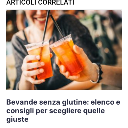
ARTICOLI CORRELATI
Bevande senza glutine: elenco e
consigli per scegliere quelle
giuste