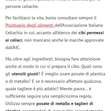
persone celiache.
Per facilitarsi la vita, basta consultare sempre il
Prontuario degli alimenti
dell’Associazione Italiana
Celiachia in cui, accanto all’elenco dei
cibi permessi
ai celiaci
, non mancano anche le marche approvate
dall’AIC.
Ma, oltre agli ingredienti, bisogna fare attenzione
anche al modo in cui si prepara il cibo. Quali sono
gli
utensili giusti
? È meglio usare posate di plastica
o di metallo? E se è necessario affettare qualcosa,
quale tagliere è più adatto? Niente paura… è
sufficiente seguire una semplicissima regola.
Utilizza sempre
posate di metallo e taglieri di
plastica
, accertandoti di aver pulito accuratamente