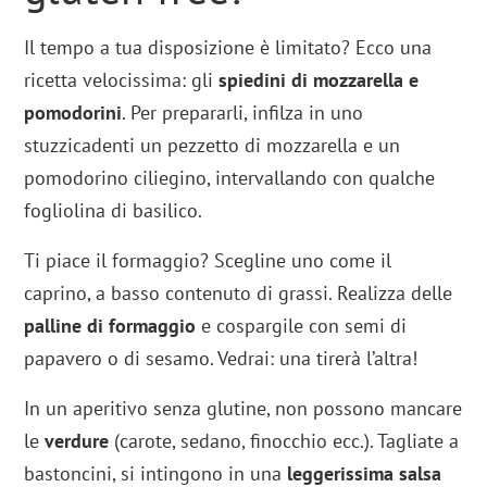
Il tempo a tua disposizione è limitato? Ecco una
ricetta velocissima: gli
spiedini di mozzarella e
pomodorini
. Per prepararli, infilza in uno
stuzzicadenti un pezzetto di mozzarella e un
pomodorino ciliegino, intervallando con qualche
fogliolina di basilico.
Ti piace il formaggio? Scegline uno come il
caprino, a basso contenuto di grassi. Realizza delle
palline di formaggio
e cospargile con semi di
papavero o di sesamo. Vedrai: una tirerà l’altra!
In un aperitivo senza glutine, non possono mancare
le
verdure
(carote, sedano, finocchio ecc.). Tagliate a
bastoncini, si intingono in una
leggerissima salsa