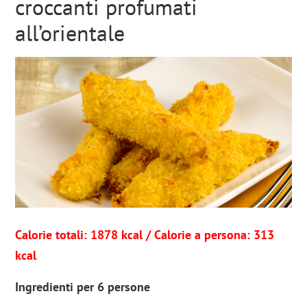
croccanti profumati
all’orientale
Calorie totali: 1878 kcal / Calorie a persona: 313
kcal
Ingredienti per 6 persone