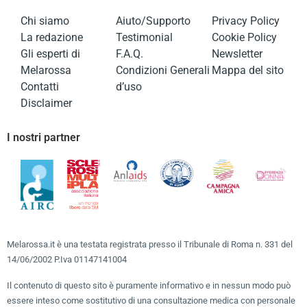
Chi siamo
Aiuto/Supporto
Privacy Policy
La redazione
Testimonial
Cookie Policy
Gli esperti di
F.A.Q.
Newsletter
Melarossa
Condizioni Generali
Mappa del sito
Contatti
d’uso
Disclaimer
I nostri partner
Melarossa.it è una testata registrata presso il Tribunale di Roma n. 331 del
14/06/2002 P.Iva 01147141004
Il contenuto di questo sito è puramente informativo e in nessun modo può
essere inteso come sostitutivo di una consultazione medica con personale