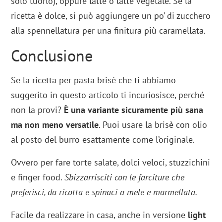
solo tuorlo), oppure latte o latte vegetale. Se la
ricetta è dolce, si può aggiungere un po’ di zucchero
alla spennellatura per una finitura più caramellata.
Conclusione
Se la ricetta per pasta brisè che ti abbiamo
suggerito in questo articolo ti incuriosisce, perché
non la provi?
È una variante sicuramente più sana
ma non meno versatile
. Puoi usare la brisè con olio
al posto del burro esattamente come l’originale.
Ovvero per fare torte salate, dolci veloci, stuzzichini
e finger food.
Sbizzarrisciti con le farciture che
preferisci, da ricotta e spinaci a mele e marmellata.
Facile da realizzare in casa, anche in versione
light