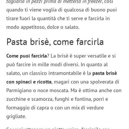
tagliarla in pezzi prima di metterla in freezer
, così
quando ti viene voglia di qualcosa di buono puoi
tirare fuori la quantità che ti serve e farcirla in
modo appetitoso, dolce o salato.
Pasta brisè, come farcirla
Come puoi farcirla
? La brisè è super versatile e si
può farcire in mille modi diversi. In quanto al
salato, un classico intramontabile è la
pasta brisè
con spinaci e ricotta
, magari con una spolverata di
Parmigiano o noce moscata. Ma è ottima anche con
zucchine e scamorza, funghi e fontina, porri e
formaggio di capra o con un mix di verdure
grigliate.