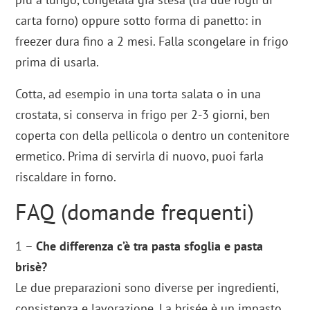
carta forno) oppure sotto forma di panetto: in
freezer dura fino a 2 mesi. Falla scongelare in frigo
prima di usarla.
Cotta, ad esempio in una torta salata o in una
crostata, si conserva in frigo per 2-3 giorni, ben
coperta con della pellicola o dentro un contenitore
ermetico. Prima di servirla di nuovo, puoi farla
riscaldare in forno.
FAQ (domande frequenti)
1 –
Che differenza c’è tra pasta sfoglia e pasta
brisè?
Le due preparazioni sono diverse per ingredienti,
consistenza e lavorazione. La brisée è un impasto