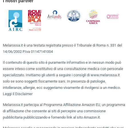
I nostri partner
Melarossa.it è una testata registrata presso il Tribunale di Roma n. 331 del
14/06/2002 P.Iva 01147141004
Il contenuto di questo sito è puramente informativo e in nessun modo può
essere inteso come sostitutivo di una consultazione medica con personale
specializzato. Invitiamo gli utenti a seguire i consigli di www.melarossa.it
solo se sono soggetti fisicamente sani. In presenza di patologie,
intolleranze, allergie, ecc suggeriamo vivamente di rivolgersi a un medico.
Leggi il Disclaimer
Melarossa.it partecipa al Programma Affiliazione Amazon EU, un programma
di affiliazione che consente ai siti di percepire una commissione
pubblicitaria pubblicizzando e fornendo link al sito Amazon.it.