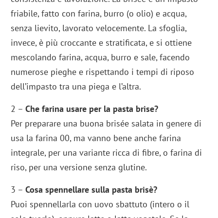
friabile, fatto con farina, burro (o olio) e acqua,
senza lievito, lavorato velocemente. La sfoglia,
invece, è più croccante e stratificata, e si ottiene
mescolando farina, acqua, burro e sale, facendo
numerose pieghe e rispettando i tempi di riposo
dell’impasto tra una piega e l’altra.
2 –
Che farina usare per la pasta brise?
Per preparare una buona brisée salata in genere di
usa la farina 00, ma vanno bene anche farina
integrale, per una variante ricca di fibre, o farina di
riso, per una versione senza glutine.
3 –
Cosa spennellare sulla pasta brisè?
Puoi spennellarla con uovo sbattuto (intero o il