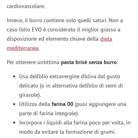
cardiovascolare.
Invece, il burro contiene solo quelli saturi. Non a
caso l’olio EVO è considerato il miglior grasso a
disposizione ed elemento chiave della
dieta
mediterranea
.
Per ottenere un’ottima
pasta brisè senza burro
:
Usa dell’olio extravergine d’oliva dal gusto
delicato (o in alternativa dell’olio di semi di
girasole).
Utilizza della
farina 00
(puoi aggiungere una
parte di farina integrale).
Incorpora i liquidi alla farina poco per volta, in
modo da evitare la formazione di grumi.