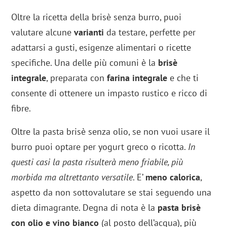
Oltre la ricetta della brisè senza burro, puoi
valutare alcune
varianti
da testare, perfette per
adattarsi a gusti, esigenze alimentari o ricette
specifiche. Una delle più comuni è la
brisè
integrale
, preparata con
farina integrale
e che ti
consente di ottenere un impasto rustico e ricco di
fibre.
Oltre la pasta brisè senza olio, se non vuoi usare il
burro puoi optare per yogurt greco o ricotta.
In
questi casi la pasta risulterà meno friabile, più
morbida ma altrettanto versatile
. E’
meno calorica
,
aspetto da non sottovalutare se stai seguendo una
dieta dimagrante. Degna di nota è la
pasta brisè
con olio e vino bianco
(al posto dell’acqua), più