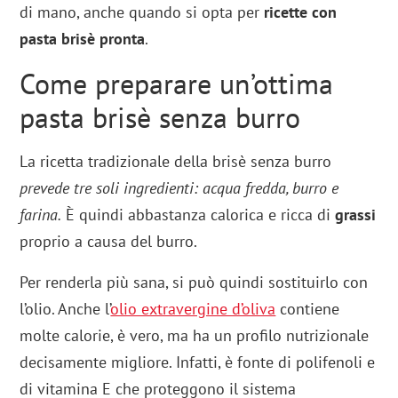
di mano, anche quando si opta per
ricette con
pasta brisè pronta
.
Come preparare un’ottima
pasta brisè senza burro
La ricetta tradizionale della brisè senza burro
prevede tre soli ingredienti: acqua fredda, burro e
farina.
È quindi abbastanza calorica e ricca di
grassi
proprio a causa del burro.
Per renderla più sana, si può quindi sostituirlo con
l’olio. Anche l’
olio extravergine d’oliva
contiene
molte calorie, è vero, ma ha un profilo nutrizionale
decisamente migliore. Infatti, è fonte di polifenoli e
di vitamina E che proteggono il sistema