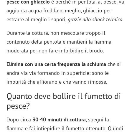
pesce con ghiaccio
è perché in pentola, al pesce, va
aggiunta acqua fredda o, meglio, ghiaccio per
estrarre al meglio i sapori,
grazie allo shock termico
.
Durante la cottura, non mescolare troppo il
contenuto della pentola e mantieni la fiamma
moderata per non fare intorbidire il brodo.
Elimina con una certa frequenza la schiuma
che si
andrà via via formando in superficie: sono le
impurità che affiorano e che vanno rimosse.
Quanto deve bollire il fumetto di
pesce?
Dopo circa
30-40 minuti di cottura
, spegni la
fiamma e fai intiepidire il fumetto ottenuto. Quindi