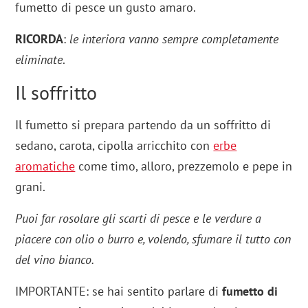
fumetto di pesce un gusto amaro.
RICORDA
:
le interiora vanno sempre completamente
eliminate
.
Il soffritto
Il fumetto si prepara partendo da un soffritto di
sedano, carota, cipolla arricchito con
erbe
aromatiche
come timo, alloro, prezzemolo e pepe in
grani.
Puoi far rosolare gli scarti di pesce e le verdure a
piacere con olio o burro e, volendo, sfumare il tutto con
del vino bianco.
IMPORTANTE: se hai sentito parlare di
fumetto di