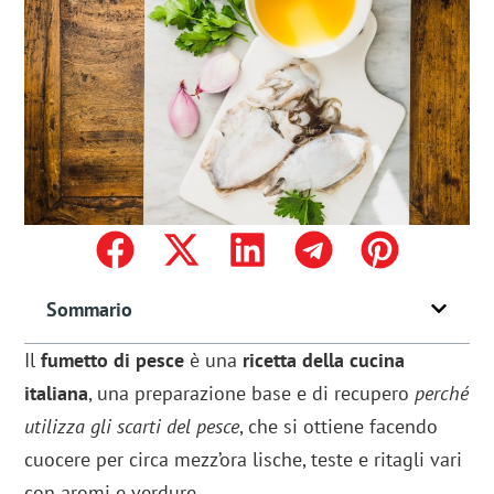
Sommario
Il
fumetto di pesce
è una
ricetta della cucina
italiana
, una preparazione base e di recupero
perché
utilizza gli scarti del pesce
, che si ottiene facendo
cuocere per circa mezz’ora lische, teste e ritagli vari
con aromi e verdure.