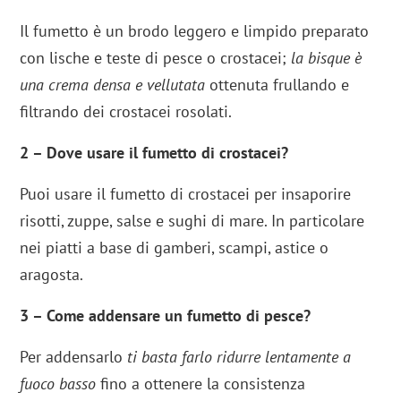
Il fumetto è un brodo leggero e limpido preparato
con lische e teste di pesce o crostacei;
la bisque è
una crema densa e vellutata
ottenuta frullando e
filtrando dei crostacei rosolati.
2 – Dove usare il fumetto di crostacei?
Puoi usare il fumetto di crostacei per insaporire
risotti, zuppe, salse e sughi di mare. In particolare
nei piatti a base di gamberi, scampi, astice o
aragosta.
3 – Come addensare un fumetto di pesce?
Per addensarlo
ti basta farlo ridurre lentamente a
fuoco basso
fino a ottenere la consistenza