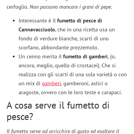
cerfoglio.
Non possono mancare i grani di pepe
.
Interessante è il
fumetto di pesce di
Cannavacciuolo
, che in una ricetta usa un
fondo di verdure bianche, scarti di uno
scorfano, abbondante prezzemolo.
Un cenno merita il
fumetto di gamberi
, (o,
ancora, meglio, quello di crostacei). Che si
realizza con gli scarti di una sola varietà o con
un mix di
gamberi
, gamberoni, astici o
aragoste, ovvero con le loro teste e carapaci.
A cosa serve il fumetto di
pesce?
Il fumetto serve ad arricchire di gusto ed esaltare il