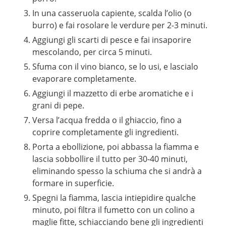
In una casseruola capiente, scalda l’olio (o
burro) e fai rosolare le verdure per 2-3 minuti.
Aggiungi gli scarti di pesce e fai insaporire
mescolando, per circa 5 minuti.
Sfuma con il vino bianco, se lo usi, e lascialo
evaporare completamente.
Aggiungi il mazzetto di erbe aromatiche e i
grani di pepe.
Versa l’acqua fredda o il ghiaccio, fino a
coprire completamente gli ingredienti.
Porta a ebollizione, poi abbassa la fiamma e
lascia sobbollire il tutto per 30-40 minuti,
eliminando spesso la schiuma che si andrà a
formare in superficie.
Spegni la fiamma, lascia intiepidire qualche
minuto, poi filtra il fumetto con un colino a
maglie fitte, schiacciando bene gli ingredienti