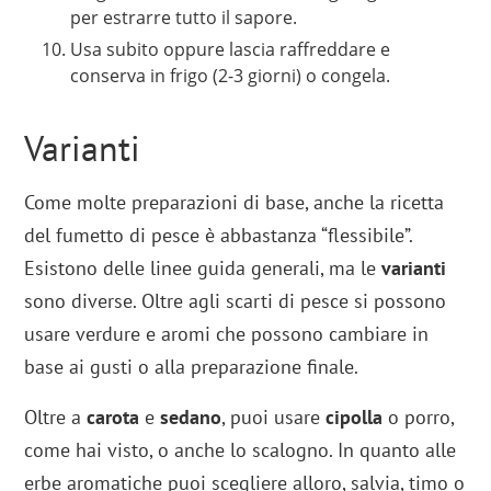
per estrarre tutto il sapore.
Usa subito oppure lascia raffreddare e
conserva in frigo (2-3 giorni) o congela.
Varianti
Come molte preparazioni di base, anche la ricetta
del fumetto di pesce è abbastanza “flessibile”.
Esistono delle linee guida generali, ma le
varianti
sono diverse. Oltre agli scarti di pesce si possono
usare verdure e aromi che possono cambiare in
base ai gusti o alla preparazione finale.
Oltre a
carota
e
sedano
, puoi usare
cipolla
o porro,
come hai visto, o anche lo scalogno. In quanto alle
erbe aromatiche puoi scegliere alloro, salvia, timo o