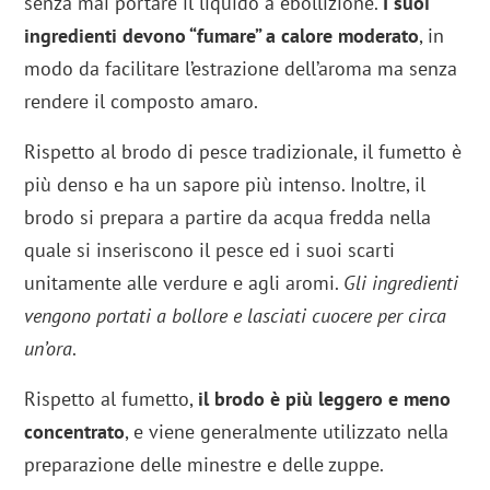
senza mai portare il liquido a ebollizione.
I suoi
ingredienti devono “fumare” a calore moderato
, in
modo da facilitare l’estrazione dell’aroma ma senza
rendere il composto amaro.
Rispetto al brodo di pesce tradizionale, il fumetto è
più denso e ha un sapore più intenso. Inoltre, il
brodo si prepara a partire da acqua fredda nella
quale si inseriscono il pesce ed i suoi scarti
unitamente alle verdure e agli aromi.
Gli ingredienti
vengono portati a bollore e lasciati cuocere per circa
un’ora
.
Rispetto al fumetto,
il brodo è più leggero e meno
concentrato
, e viene generalmente utilizzato nella
preparazione delle minestre e delle zuppe.