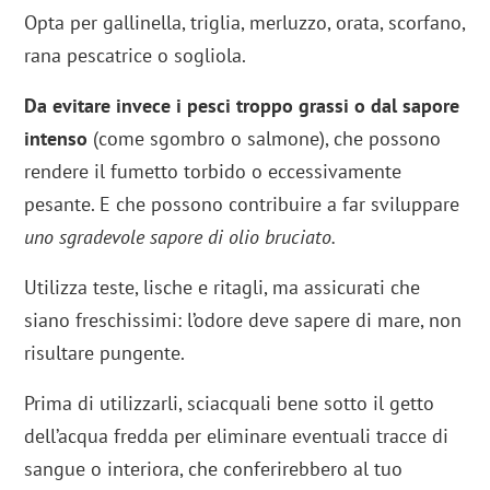
Opta per gallinella, triglia, merluzzo, orata, scorfano,
rana pescatrice o sogliola.
Da evitare invece i pesci troppo grassi o dal sapore
intenso
(come sgombro o salmone), che possono
rendere il fumetto torbido o eccessivamente
pesante. E che possono contribuire a far sviluppare
uno sgradevole sapore di olio bruciato.
Utilizza teste, lische e ritagli, ma assicurati che
siano freschissimi: l’odore deve sapere di mare, non
risultare pungente.
Prima di utilizzarli, sciacquali bene sotto il getto
dell’acqua fredda per eliminare eventuali tracce di
sangue o interiora, che conferirebbero al tuo