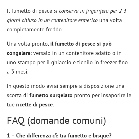
Il fumetto di pesce
si conserva in frigorifero per 2-3
giorni chiuso in un contenitore ermetico
una volta
completamente freddo.
Una volta pronto,
il fumetto di pesce si può
congelare
: versalo in un contenitore adatto o in
uno stampo per il ghiaccio e tienilo in freezer fino
a 3 mesi.
In questo modo avrai sempre a disposizione una
scorta di
fumetto surgelato
pronto per insaporire le
tue
ricette di pesce
.
FAQ (domande comuni)
1 – Che differenza c’è tra fumetto e bisque?