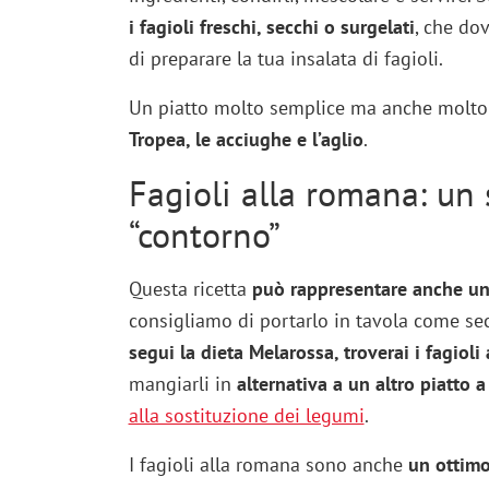
i fagioli freschi, secchi o surgelati
, che dov
di preparare la tua insalata di fagioli.
Un piatto molto semplice ma anche molto s
Tropea, le acciughe e l’aglio
.
Fagioli alla romana: un 
“contorno”
Questa ricetta
può rappresentare anche un
consigliamo di portarlo in tavola come se
segui la dieta Melarossa, troverai i fagiol
mangiarli in
alternativa a un altro piatto 
alla sostituzione dei legumi
.
I fagioli alla romana sono anche
un ottimo 