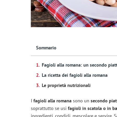
Sommario
Fagioli alla romana: un secondo piatt
La ricetta dei fagioli alla romana
Le proprietà nutrizionali
I
fagioli alla romana
sono un
secondo piat
soprattutto se usi
fagioli in scatola o in ba
ingredienti, condirli, mescolare e servire. 