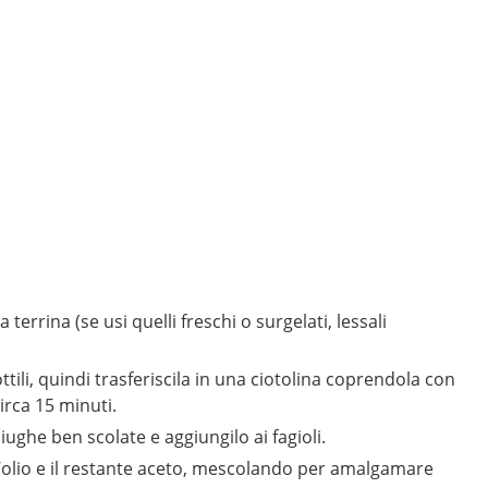
a terrina (se usi quelli freschi o surgelati, lessali
sottili, quindi trasferiscila in una ciotolina coprendola con
irca 15 minuti.
ciughe ben scolate e aggiungilo ai fagioli.
o, l’olio e il restante aceto, mescolando per amalgamare