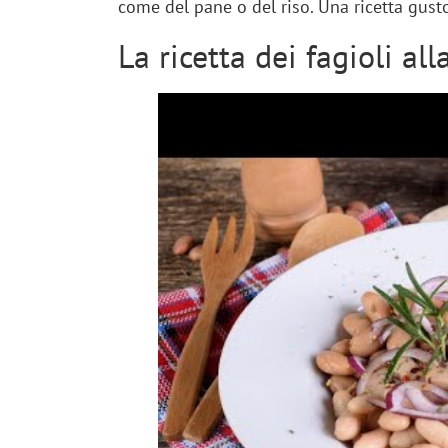
come del pane o del riso. Una ricetta gustos
La ricetta dei fagioli al