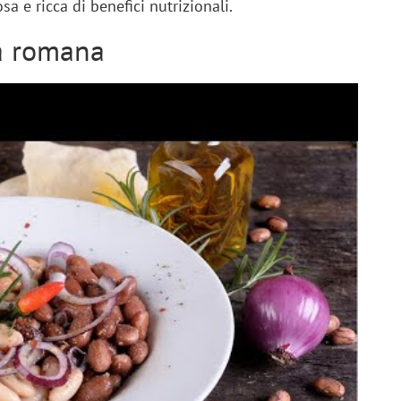
a e ricca di benefici nutrizionali.
la romana