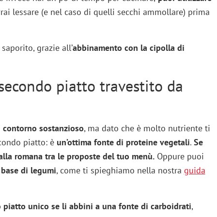
rai lessare (e nel caso di quelli secchi ammollare) prima
aporito, grazie all’
abbinamento con la cipolla di
secondo piatto travestito da
 contorno sostanzioso
, ma dato che è molto nutriente ti
condo piatto: è
un’ottima fonte di proteine vegetali
.
Se
i alla romana tra le proposte del tuo menù.
Oppure puoi
a base di legumi
, come ti spieghiamo nella nostra
guida
piatto unico se li abbini a una fonte di carboidrati
,