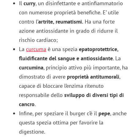
Il
curry
, un disinfettante e antinfiammatorio
con numerose proprietà benefiche. E’ utile
contro l’
artrite, reumatismi.
Ha una forte
azione antiossidante in grado di ridurre il
rischio cardiaco;
La
curcuma
è una spezia
epatoprotettrice,
fluidificante del sangue e antiossidante
. La
curcumina
, principio attivo più importante, ha
dimostrato di avere
proprietà antitumorali
,
capace di bloccare l’enzima ritenuto
responsabile dello
sviluppo di diversi tipi di
cancro
.
Infine, per speziare il burger c’è il
pepe
, anche
questa spezia ottima per favorire la
digestione.