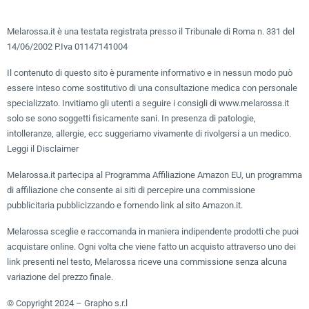
Melarossa.it è una testata registrata presso il Tribunale di Roma n. 331 del
14/06/2002 P.Iva 01147141004
Il contenuto di questo sito è puramente informativo e in nessun modo può
essere inteso come sostitutivo di una consultazione medica con personale
specializzato. Invitiamo gli utenti a seguire i consigli di www.melarossa.it
solo se sono soggetti fisicamente sani. In presenza di patologie,
intolleranze, allergie, ecc suggeriamo vivamente di rivolgersi a un medico.
Leggi il Disclaimer
Melarossa.it partecipa al Programma Affiliazione Amazon EU, un programma
di affiliazione che consente ai siti di percepire una commissione
pubblicitaria pubblicizzando e fornendo link al sito Amazon.it.
Melarossa sceglie e raccomanda in maniera indipendente prodotti che puoi
acquistare online. Ogni volta che viene fatto un acquisto attraverso uno dei
link presenti nel testo, Melarossa riceve una commissione senza alcuna
variazione del prezzo finale.
© Copyright 2024 – Grapho s.r.l