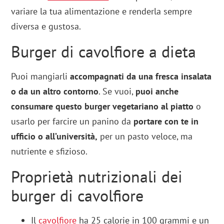
variare la tua alimentazione e renderla sempre
diversa e gustosa.
Burger di cavolfiore a dieta
Puoi mangiarli
accompagnati da una fresca insalata
o da un altro contorno
. Se vuoi,
puoi anche
consumare questo burger vegetariano
al piatto
o
usarlo per farcire un panino da
portare con te in
ufficio o all’università,
per un pasto veloce, ma
nutriente e sfizioso.
Proprietà nutrizionali dei
burger di cavolfiore
Il
cavolfiore
ha 25 calorie in 100 grammi e un