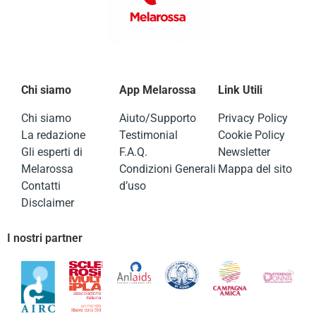
Chi siamo
App Melarossa
Link Utili
Chi siamo
Aiuto/Supporto
Privacy Policy
La redazione
Testimonial
Cookie Policy
Gli esperti di
F.A.Q.
Newsletter
Melarossa
Condizioni Generali
Mappa del sito
Contatti
d’uso
Disclaimer
I nostri partner