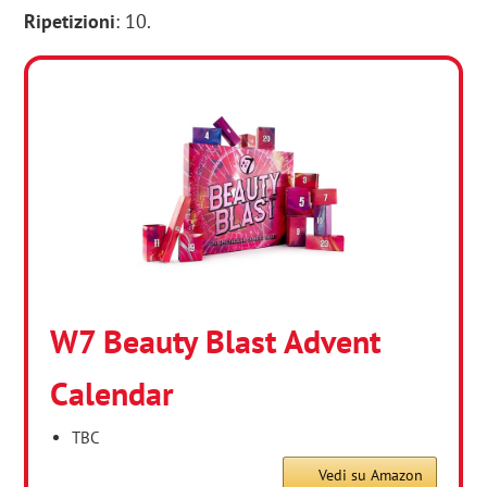
Ripetizioni
: 10.
W7 Beauty Blast Advent
Calendar
TBC
Vedi su Amazon