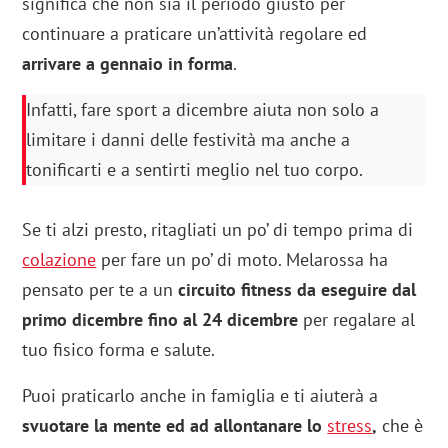
significa che non sia il periodo giusto per
continuare a praticare un’attività regolare ed
arrivare a gennaio in forma
.
Infatti, fare sport a dicembre aiuta non solo a
limitare i danni delle festività ma anche a
tonificarti e a sentirti meglio nel tuo corpo.
Se ti alzi presto, ritagliati un po’ di tempo prima di
colazione
per fare un po’ di moto. Melarossa ha
pensato per te a un
circuito fitness da eseguire dal
primo dicembre fino al 24 dicembre
per regalare al
tuo fisico forma e salute.
Puoi praticarlo anche in famiglia e ti aiuterà a
svuotare la mente ed ad allontanare lo
stress
,
che è