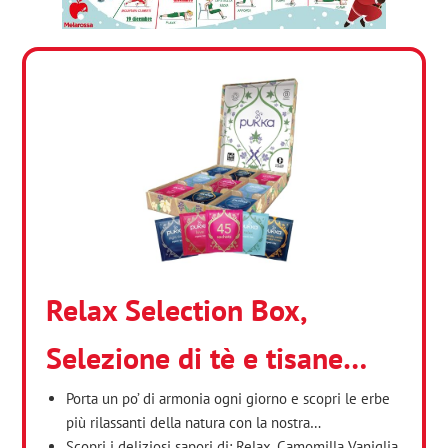
Relax Selection Box,
Selezione di tè e tisane…
Porta un po’ di armonia ogni giorno e scopri le erbe
più rilassanti della natura con la nostra…
Scopri i deliziosi sapori di: Relax, Camomilla Vaniglia