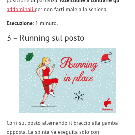
posizione di partenza.
Attenzione a contrarre gli
addominali
per non farti male alla schiena.
Esecuzione
: 1 minuto.
3 – Running sul posto
Corri sul posto alternando il braccio alla gamba
opposta. La spinta va eseguita solo con