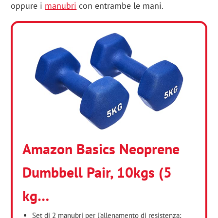
oppure i
manubri
con entrambe le mani.
Amazon Basics Neoprene
Dumbbell Pair, 10kgs (5
kg…
Set di 2 manubri per l’allenamento di resistenza;