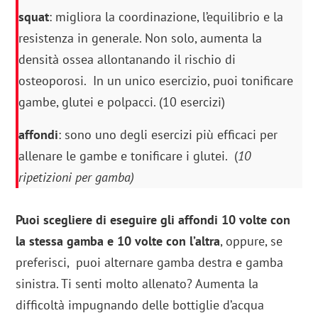
squat
: migliora la coordinazione, l’equilibrio e la
resistenza in generale. Non solo, aumenta la
densità ossea allontanando il rischio di
osteoporosi. In un unico esercizio, puoi tonificare
gambe, glutei e polpacci. (10 esercizi)
affondi
: sono uno degli esercizi più efficaci per
allenare le gambe e tonificare i glutei. (
10
ripetizioni per gamba)
Puoi scegliere di eseguire gli affondi 10 volte con
la stessa gamba e 10 volte con l’altra
, oppure, se
preferisci, puoi alternare gamba destra e gamba
sinistra. Ti senti molto allenato? Aumenta la
difficoltà impugnando delle bottiglie d’acqua