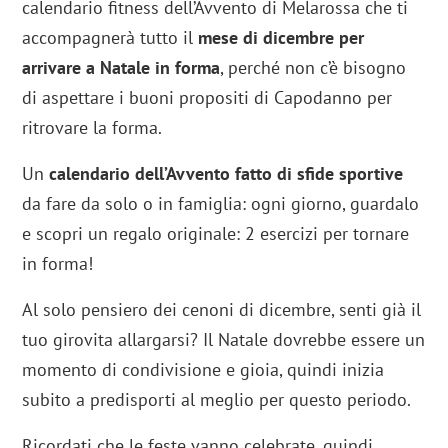
calendario fitness dell’Avvento di Melarossa che ti
accompagnerà tutto il
mese di dicembre per
arrivare a Natale in forma
, perché non c’è bisogno
di aspettare i buoni propositi di Capodanno per
ritrovare la forma.
Un
calendario dell’Avvento fatto di sfide sportive
da fare da solo o in famiglia: ogni giorno, guardalo
e scopri un regalo originale: 2 esercizi per tornare
in forma!
Al solo pensiero dei cenoni di dicembre, senti già il
tuo girovita allargarsi? Il Natale dovrebbe essere un
momento di condivisione e gioia, quindi inizia
subito a predisporti al meglio per questo periodo.
Ricordati che le feste vanno celebrate, quindi,