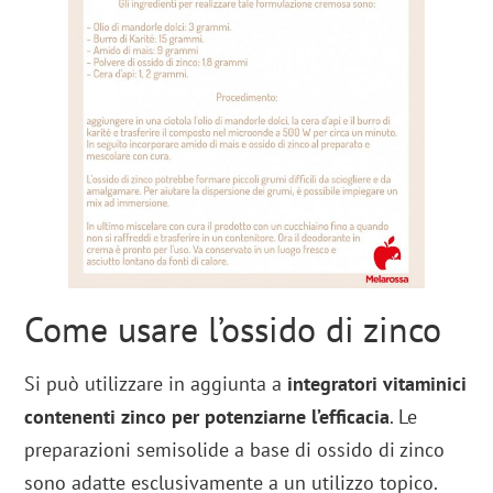
Come usare l’ossido di zinco
Si può utilizzare in aggiunta a
integratori vitaminici
contenenti zinco per potenziarne l’efficacia
. Le
preparazioni semisolide a base di ossido di zinco
sono adatte esclusivamente a un utilizzo topico.