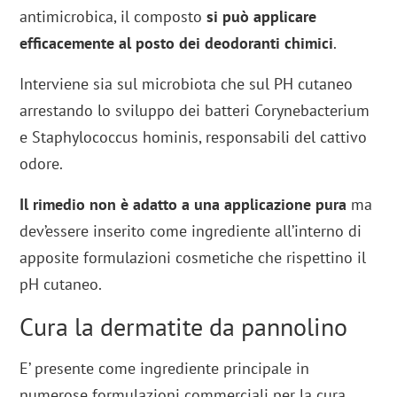
antimicrobica, il composto
si può applicare
efficacemente al posto dei deodoranti chimici
.
Interviene sia sul microbiota che sul PH cutaneo
arrestando lo sviluppo dei batteri Corynebacterium
e Staphylococcus hominis, responsabili del cattivo
odore.
Il rimedio non è adatto a una applicazione pura
ma
dev’essere inserito come ingrediente all’interno di
apposite formulazioni cosmetiche che rispettino il
pH cutaneo.
Cura la dermatite da pannolino
E’ presente come ingrediente principale in
numerose formulazioni commerciali per la cura