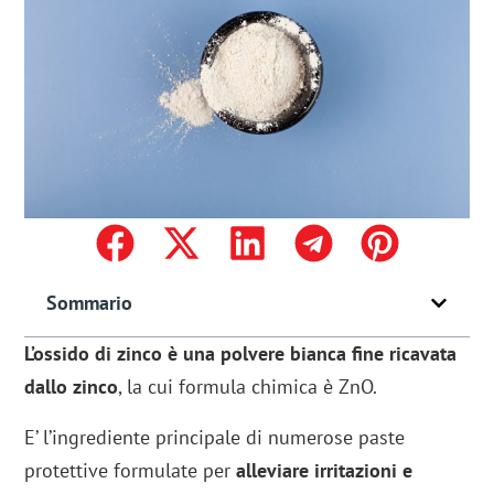
Sommario
L’ossido di zinco è una polvere bianca fine ricavata
dallo zinco
, la cui formula chimica è ZnO.
E’ l’ingrediente principale di numerose paste
protettive formulate per
alleviare irritazioni e