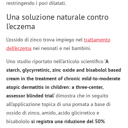
restringendo i pori dilatati.
Una soluzione naturale contro
l’eczema
L’ossido di zinco trova impiego nel
trattamento
dell’eczema
nei neonati e nei bambini.
Uno studio riportato nell’articolo scientifico ‘
A
starch, glycyrretinic, zinc oxide and bisabolol based
cream in the treatment of chronic mild-to-moderate
atopic dermatitis in children: a three-center,
assessor blinded trial
‘ dimostra che in seguito
all’applicazione topica di una pomata a base di
ossido di zinco, amido, acido glicirretico e
bisabololo
si registra una riduzione del 50%