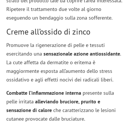
strato del prodotto tale da coprire l’area interessata.
Ripetere il trattamento due volte al giorno
eseguendo un bendaggio sulla zona sofferente.
Creme all’ossido di zinco
Promuove la rigenerazione di pelle e tessuti
esercitando una
sensazionale azione antiossidante
.
La cute affetta da dermatite o eritema è
maggiormente esposta all’aumento dello stress
ossidativo e agli effetti nocivi dei radicali liberi.
Combatte l’infiammazione interna
presente sulla
pelle irritata
alleviando bruciore, prurito e
sensazione di calore
che caratterizzano le lesioni
cutanee provocate dalle bruciature.