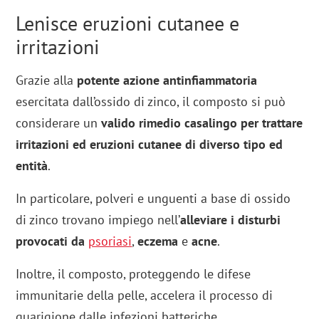
Lenisce eruzioni cutanee e
irritazioni
Grazie alla
potente azione antinfiammatoria
esercitata dall’ossido di zinco, il composto si può
considerare un
valido rimedio casalingo per trattare
irritazioni ed eruzioni cutanee di diverso tipo ed
entità
.
In particolare, polveri e unguenti a base di ossido
di zinco trovano impiego nell’
alleviare i disturbi
provocati da
psoriasi
,
eczema
e
acne
.
Inoltre, il composto, proteggendo le difese
immunitarie della pelle, accelera il processo di
guarigione dalle infezioni batteriche.