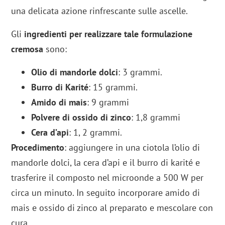
una delicata azione rinfrescante sulle ascelle.
Gli
ingredienti per realizzare tale formulazione
cremosa
sono:
Olio di mandorle dolci
: 3 grammi.
Burro di Karité
: 15 grammi.
Amido di mais
: 9 grammi
Polvere di ossido di zinco
: 1,8 grammi
Cera d’api
: 1, 2 grammi.
Procedimento
: aggiungere in una ciotola l’olio di
mandorle dolci, la cera d’api e il burro di karité e
trasferire il composto nel microonde a 500 W per
circa un minuto. In seguito incorporare amido di
mais e ossido di zinco al preparato e mescolare con
cura.