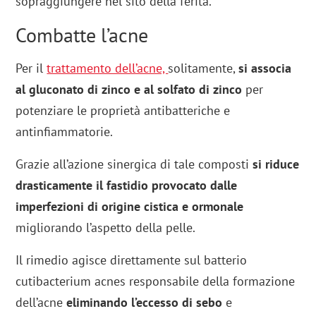
sopraggiungere nel sito della ferita.
Combatte l’acne
Per il
trattamento dell’acne,
solitamente,
si associa
al gluconato di zinco e al solfato di zinco
per
potenziare le proprietà antibatteriche e
antinfiammatorie.
Grazie all’azione sinergica di tale composti
si riduce
drasticamente il fastidio provocato dalle
imperfezioni di origine cistica e ormonale
migliorando l’aspetto della pelle.
Il rimedio agisce direttamente sul batterio
cutibacterium acnes responsabile della formazione
dell’acne
eliminando l’eccesso di sebo
e