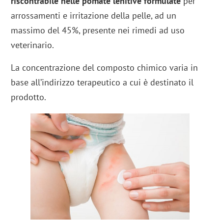
riscontrabile nelle pomate lenitive formulate
per
arrossamenti e irritazione della pelle, ad un
massimo del 45%, presente nei rimedi ad uso
veterinario.
La concentrazione del composto chimico varia in
base all’indirizzo terapeutico a cui è destinato il
prodotto.