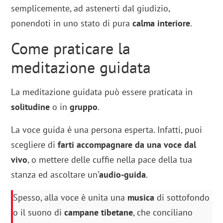
semplicemente, ad astenerti dal giudizio,
ponendoti in uno stato di pura
calma interiore
.
Come praticare la
meditazione guidata
La meditazione guidata può essere praticata in
solitudine
o in
gruppo
.
La voce guida è una persona esperta. Infatti, puoi
scegliere di
farti accompagnare da una voce dal
vivo
, o mettere delle cuffie nella pace della tua
stanza ed ascoltare un’
audio-guida
.
Spesso, alla voce è unita una
musica
di sottofondo
o il suono di
campane tibetane
, che conciliano