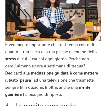
È veramente importante che tu ti renda conto di
quanto il tuo fisico e la tua psiche risentano dello
stress
di cui li carichi ogni giorno. Perché non
dargli almeno un’ora a settimana di tregua?
Dedicarti alla
meditazione guidata è come mettere
il tasto “pausa”
ad una televisione che trasmette
sempre film d’azione. Inoltre, anche una
mente
guerriera
ha bisogno di riposo.
4 – La meditazione guida