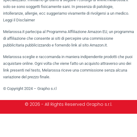
solo se sono soggetti fisicamente sani. In presenza di patologie,
intolleranze, allergie, ecc suggeriamo vivamente di rivolgersi a un medico.
Leggi il Disclaimer
Melarossa.it partecipa al Programma Affiliazione Amazon EU, un programma
di affiliazione che consente ai siti di percepire una commissione
pubblicitaria pubblicizzando e fornendo link al sito Amazon.it.
Melarossa sceglie e raccomanda in maniera indipendente prodotti che puoi
acquistare online. Ogni volta che viene fatto un acquisto attraverso uno dei
link presenti nel testo, Melarossa riceve una commissione senza alcuna
variazione del prezzo finale.
© Copyright 2024 – Grapho s.r.l
© 2026 - All Rights Reserved Grapho s.r.l.