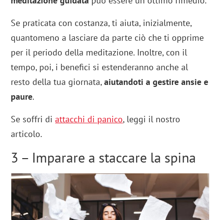
meditazione guidata
può essere un ottimo rimedio.
Se praticata con costanza, ti aiuta, inizialmente,
quantomeno a lasciare da parte ciò che ti opprime
per il periodo della meditazione. Inoltre, con il
tempo, poi, i benefici si estenderanno anche al
resto della tua giornata,
aiutandoti a gestire ansie e
paure
.
Se soffri di
attacchi di panico
, leggi il nostro
articolo.
3 – Imparare a staccare la spina