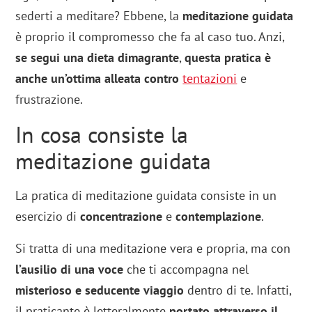
sederti a meditare? Ebbene, la
meditazione guidata
è proprio il compromesso che fa al caso tuo. Anzi,
se segui una dieta dimagrante
,
questa pratica è
anche un’ottima alleata contro
tentazioni
e
frustrazione.
In cosa consiste la
meditazione guidata
La pratica di meditazione guidata consiste in un
esercizio di
concentrazione
e
contemplazione
.
Si tratta di una meditazione vera e propria, ma con
l’ausilio di una voce
che ti accompagna nel
misterioso e seducente viaggio
dentro di te. Infatti,
il praticante è letteralmente
portato attraverso il