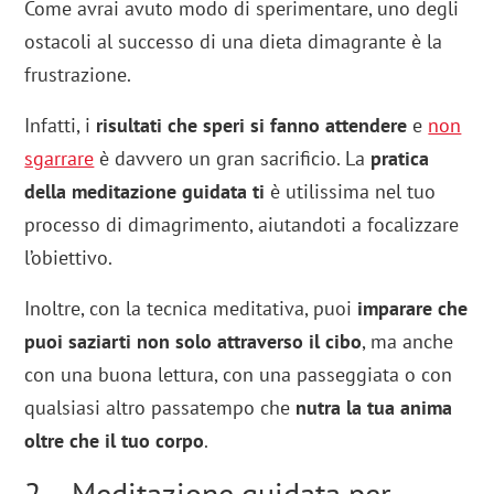
Come avrai avuto modo di sperimentare, uno degli
ostacoli al successo di una dieta dimagrante è la
frustrazione.
Infatti, i
risultati che speri si fanno attendere
e
non
sgarrare
è davvero un gran sacrificio. La
pratica
della meditazione guidata ti
è utilissima nel tuo
processo di dimagrimento, aiutandoti a focalizzare
l’obiettivo.
Inoltre, con la tecnica meditativa, puoi
imparare che
puoi saziarti non solo attraverso il cibo
, ma anche
con una buona lettura, con una passeggiata o con
qualsiasi altro passatempo che
nutra la tua anima
oltre che il tuo corpo
.
2 – Meditazione guidata per