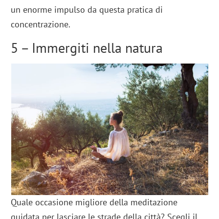
un enorme impulso da questa pratica di
concentrazione.
5 – Immergiti nella natura
Quale occasione migliore della meditazione
guidata per lasciare le strade della città? Scegli il